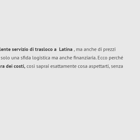
llente
servizio di trasloco
a
Latina
, ma anche di prezzi
solo una sfida logistica ma anche finanziaria. Ecco perché
a dei costi,
così saprai esattamente cosa aspettarti, senza