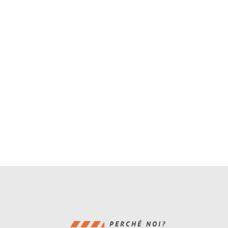
PERCHÉ NOI?