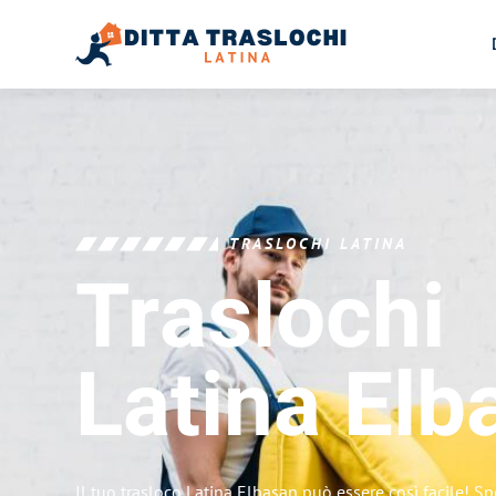
TRASLOCHI LATINA
Traslochi
Latina
Elb
Il tuo trasloco Latina Elbasan può essere così facile! Sp