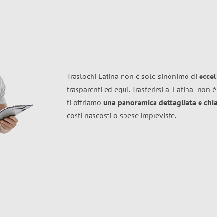
Traslochi Latina non è solo sinonimo di
ecce
trasparenti ed equi. Trasferirsi a
Latina
non è 
ti offriamo
una panoramica dettagliata e chiar
costi nascosti o spese impreviste.