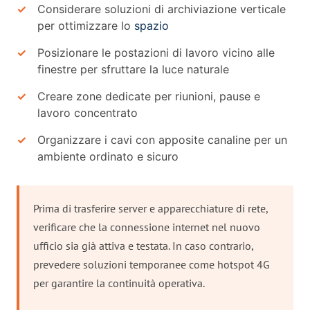
Considerare soluzioni di archiviazione verticale
per ottimizzare lo
spazio
Posizionare le postazioni di lavoro vicino alle
finestre per sfruttare la luce naturale
Creare zone dedicate per riunioni, pause e
lavoro concentrato
Organizzare i cavi con apposite canaline per un
ambiente ordinato e sicuro
Prima di trasferire server e apparecchiature di rete,
verificare che la connessione internet nel nuovo
ufficio sia già attiva e testata. In caso contrario,
prevedere soluzioni temporanee come hotspot 4G
per garantire la continuità operativa.