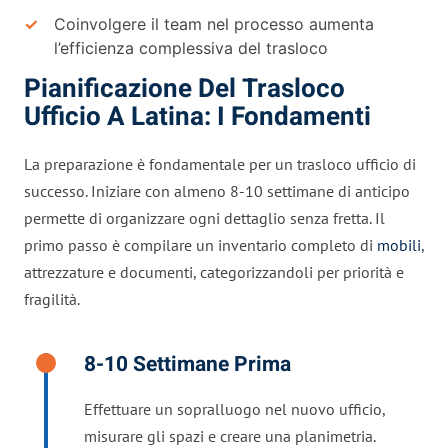
Coinvolgere il team nel processo aumenta
l’efficienza complessiva del trasloco
Pianificazione Del Trasloco
Ufficio A Latina: I Fondamenti
La preparazione è fondamentale per un trasloco ufficio di
successo. Iniziare con almeno 8-10 settimane di anticipo
permette di organizzare ogni dettaglio senza fretta. Il
primo passo è compilare un inventario completo di
mobili
,
attrezzature e documenti, categorizzandoli per priorità e
fragilità.
8-10 Settimane Prima
Effettuare un sopralluogo nel nuovo ufficio,
misurare gli spazi e creare una planimetria.