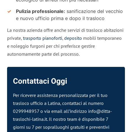
Pulizia professionale:
sanificazione del vecchio
e nuovo ufficio prima e dopo il trasloco
La nostra azienda offre anche servizi di trasloco abitazioni
private,
trasporto pianoforti
,
deposito
mobili temporaneo
e noleggio furgoni per chi preferisce gestire
autonomamente parte del processo.
Contattaci Oggi
Per ricevere assistenza personalizzata per il tuo
trasloco ufficio a Latina, contattaci al numero
0299948957 o via email all’indirizzo
info@ditta-
traslochi-latina.it
. Il nostro team è disponibile 7
giorni su 7 per sopralluoghi gratuiti e preventivi