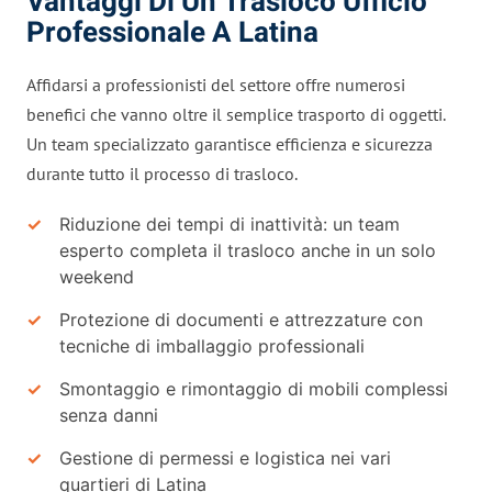
Vantaggi Di Un Trasloco Ufficio
Professionale A Latina
Affidarsi a professionisti del settore offre numerosi
benefici che vanno oltre il semplice trasporto di oggetti.
Un team specializzato garantisce efficienza e sicurezza
durante tutto il processo di trasloco.
Riduzione dei tempi di inattività: un team
esperto completa il trasloco anche in un solo
weekend
Protezione di documenti e attrezzature con
tecniche di imballaggio professionali
Smontaggio e rimontaggio di mobili complessi
senza danni
Gestione di permessi e logistica nei vari
quartieri di Latina