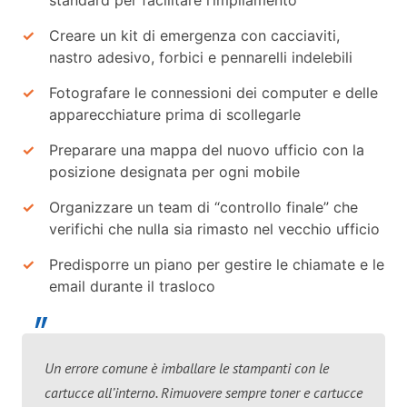
Creare un kit di emergenza con cacciaviti,
nastro adesivo, forbici e pennarelli indelebili
Fotografare le connessioni dei computer e delle
apparecchiature prima di scollegarle
Preparare una mappa del nuovo ufficio con la
posizione designata per ogni mobile
Organizzare un team di “controllo finale” che
verifichi che nulla sia rimasto nel vecchio ufficio
Predisporre un piano per gestire le chiamate e le
email durante il trasloco
Un errore comune è imballare le stampanti con le
cartucce all’interno. Rimuovere sempre toner e cartucce