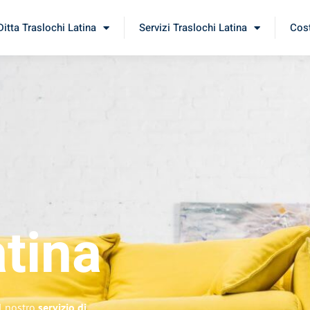
Ditta Traslochi Latina
Servizi Traslochi Latina
Cost
tina
il nostro
servizio di