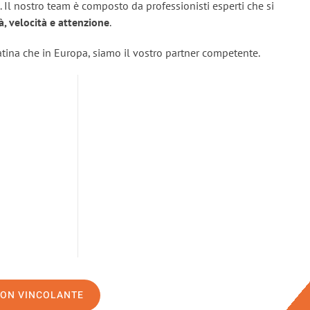
. Il nostro team è composto da professionisti esperti che si
tà, velocità e attenzione
.
Latina che in Europa, siamo il vostro partner competente.
NON VINCOLANTE