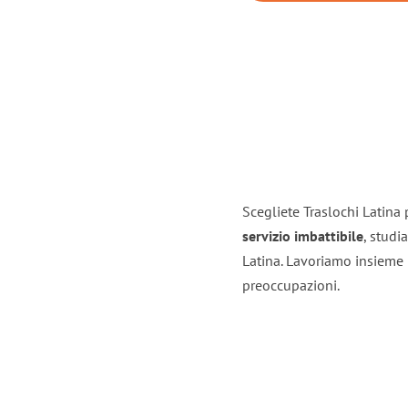
Scegliete Traslochi Latina 
servizio imbattibile
, studi
Latina. Lavoriamo insieme 
preoccupazioni.