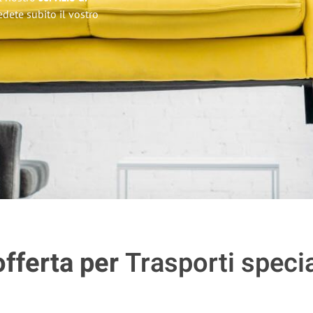
iedete subito il vostro
offerta per
Trasporti specia