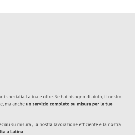
ti specialia Latina e oltre. Se hai bisogno di aiuto, il nostro
ete, ma anche
un servizio completo su misura per le tue
ciali su misura , la nostra lavorazione efficiente e la nostra
lta a Latina