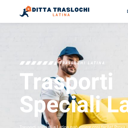
TRASLOCHI LATINA
Trasporti
Speciali
La
Trasporti speciali a Latina può essere così facile! Prova 