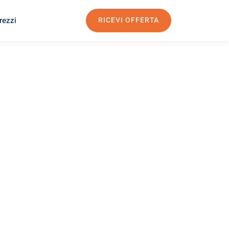
rezzi
RICEVI OFFERTA