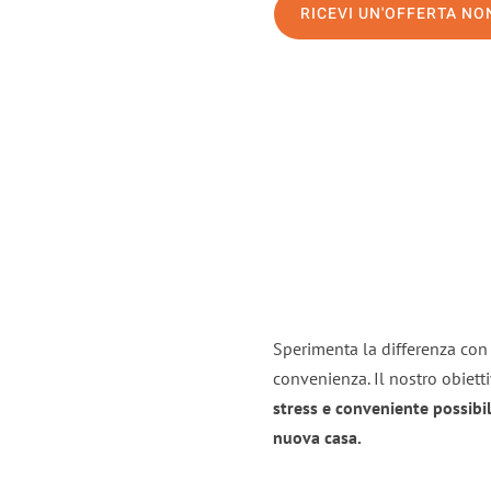
RICEVI UN'OFFERTA N
Sperimenta la differenza con i
convenienza. Il nostro obiett
stress e conveniente possibil
nuova casa.