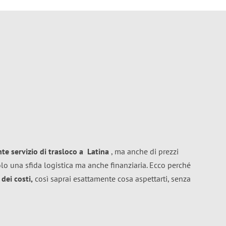
nte
servizio di trasloco
a
Latina
, ma anche di prezzi
lo una sfida logistica ma anche finanziaria. Ecco perché
dei costi,
così saprai esattamente cosa aspettarti, senza