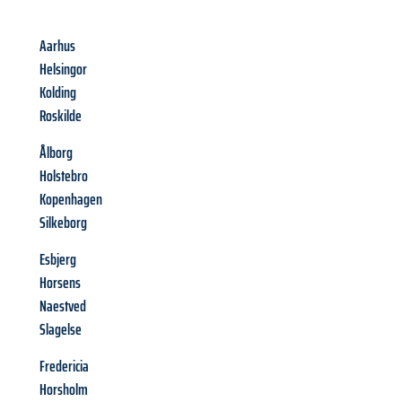
Aarhus
Helsingor
Kolding
Roskilde
Ålborg
Holstebro
Kopenhagen
Silkeborg
Esbjerg
Horsens
Naestved
Slagelse
Fredericia
Horsholm