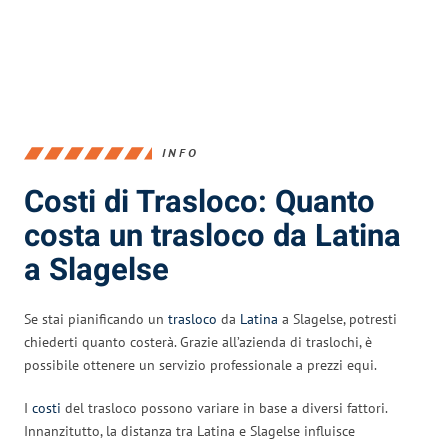
INFO
Costi di Trasloco: Quanto
costa un trasloco da Latina
a Slagelse
Se stai pianificando un
trasloco
da
Latina
a Slagelse, potresti
chiederti quanto costerà. Grazie all’azienda di traslochi, è
possibile ottenere un servizio professionale a prezzi equi.
I
costi
del trasloco possono variare in base a diversi fattori.
Innanzitutto, la distanza tra Latina e Slagelse influisce