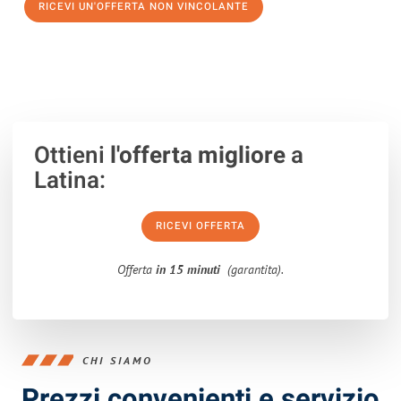
RICEVI UN'OFFERTA NON VINCOLANTE
100% non vincolante – Risposta garantita entro 15 minuti.
Ottieni
l'offerta migliore
a
Latina:
RICEVI OFFERTA
Offerta
in 15 minuti
(garantita).
CHI SIAMO
Prezzi convenienti e servizio