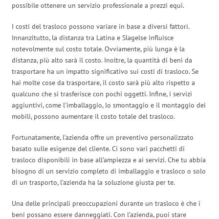
possibile ottenere un servizio professionale a prezzi equi.
I costi del trasloco possono variare in base a diversi fattori.
Innanzitutto, la distanza tra Latina e Slagelse influisce
notevolmente sul costo totale. Ovviamente, più lunga è la
distanza, più alto sarà il costo. Inoltre, la quantità di beni da
trasportare ha un impatto significativo sui costi di trasloco. Se
hai molte cose da trasportare, il costo sarà più alto rispetto a
qualcuno che si trasferisce con pochi oggetti. Infine, i servizi
aggiuntivi, come l’imballaggio, lo smontaggio e il montaggio dei
mobili, possono aumentare il costo totale del trasloco.
Fortunatamente, l’azienda offre un preventivo personalizzato
basato sulle esigenze del cliente. Ci sono vari pacchetti di
trasloco disponibili in base all’ampiezza e ai servizi. Che tu abbia
bisogno di un servizio completo di imballaggio e trasloco o solo
di un trasporto, l’azienda ha la soluzione giusta per te.
Una delle principali preoccupazioni durante un trasloco è che i
beni possano essere danneggiati. Con l’azienda, puoi stare