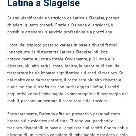
Latina a Slagelse
Se stai pianificando un trasloco da Latina a Slagelse, potresti
chiederti quanto costerà. Grazie all’azienda di traslochi, è
possibile ottenere un servizio professionale a prezzi equi.
I costi del trasloco possono variare in base a diversi fattori.
Innanzitutto, la distanza tra Latina e Slagelse influisce
notevolmente sul costo totale. Ovviamente, più lunga è la
distanza, più alto sarà il costo. Inoltre, la quantità di beni da
trasportare ha un impatto significativo sui costi di trasloco. Se
hai molte cose da trasportare, il costo sarà più alto rispetto a
qualcuno che si trasferisce con pochi oggetti. Infine, i servizi
aggiuntivi, come l’imballaggio, lo smontaggio e il montaggio dei
mobili, possono aumentare il costo totale del trasloco.
Fortunatamente, l’azienda offre un preventivo personalizzato
basato sulle esigenze del cliente. Ci sono vari pacchetti di
trasloco disponibili in base all’ampiezza e ai servizi. Che tu abbia
bisogno di un servizio completo di imballaggio e trasloco o solo