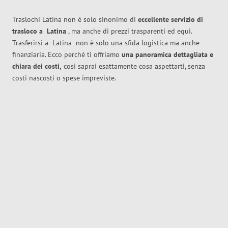
Traslochi Latina non è solo sinonimo di
eccellente
servizio di
trasloco
a
Latina
, ma anche di prezzi trasparenti ed equi.
Trasferirsi a
Latina
non è solo una sfida logistica ma anche
finanziaria. Ecco perché ti offriamo
una panoramica dettagliata e
chiara dei costi,
così saprai esattamente cosa aspettarti, senza
costi nascosti o spese impreviste.