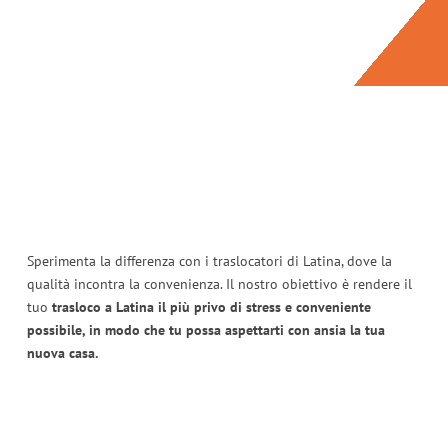
Sperimenta la differenza con i traslocatori di Latina, dove la
qualità incontra la convenienza. Il nostro obiettivo è rendere il
tuo
trasloco a Latina il più privo di stress e conveniente
possibile, in modo che tu possa aspettarti con ansia la tua
nuova casa.