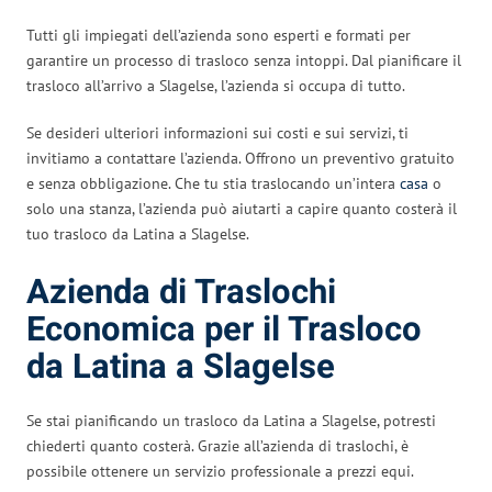
Tutti gli impiegati dell’azienda sono esperti e formati per
garantire un processo di trasloco senza intoppi. Dal pianificare il
trasloco all’arrivo a Slagelse, l’azienda si occupa di tutto.
Se desideri ulteriori informazioni sui costi e sui servizi, ti
invitiamo a contattare l’azienda. Offrono un preventivo gratuito
e senza obbligazione. Che tu stia traslocando un’intera
casa
o
solo una stanza, l’azienda può aiutarti a capire quanto costerà il
tuo trasloco da Latina a Slagelse.
Azienda di Traslochi
Economica per il Trasloco
da Latina a Slagelse
Se stai pianificando un trasloco da Latina a Slagelse, potresti
chiederti quanto costerà. Grazie all’azienda di traslochi, è
possibile ottenere un servizio professionale a prezzi equi.