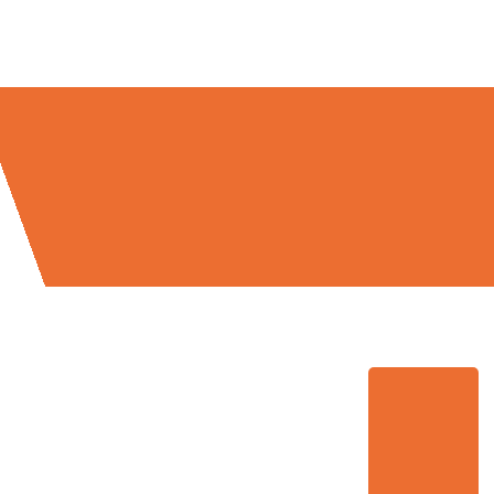
Traslochi Latina in numeri: