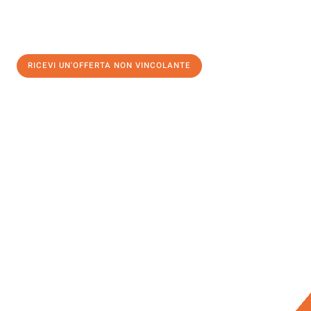
RICEVI UN'OFFERTA NON VINCOLANTE