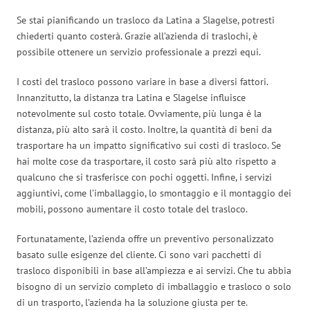
Se stai pianificando un trasloco da Latina a Slagelse, potresti
chiederti quanto costerà. Grazie all’azienda di traslochi, è
possibile ottenere un servizio professionale a prezzi equi.
I costi del trasloco possono variare in base a diversi fattori.
Innanzitutto, la distanza tra Latina e Slagelse influisce
notevolmente sul costo totale. Ovviamente, più lunga è la
distanza, più alto sarà il costo. Inoltre, la quantità di beni da
trasportare ha un impatto significativo sui costi di trasloco. Se
hai molte cose da trasportare, il costo sarà più alto rispetto a
qualcuno che si trasferisce con pochi oggetti. Infine, i servizi
aggiuntivi, come l’imballaggio, lo smontaggio e il montaggio dei
mobili, possono aumentare il costo totale del trasloco.
Fortunatamente, l’azienda offre un preventivo personalizzato
basato sulle esigenze del cliente. Ci sono vari pacchetti di
trasloco disponibili in base all’ampiezza e ai servizi. Che tu abbia
bisogno di un servizio completo di imballaggio e trasloco o solo
di un trasporto, l’azienda ha la soluzione giusta per te.