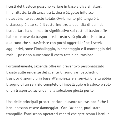
I costi del trasloco possono variare in base a diversi fattori.
Innanzitutto, la distanza tra Latina e Slagelse influisce
notevolmente sul costo totale. Ovviamente, più lunga è la
distanza, più alto sarà il costo. Inoltre, la quantità di beni da
trasportare ha un impatto significativo sui costi di trasloco. Se
hai molte cose da trasportare, il costo sarà più alto rispetto a
qualcuno che si trasferisce con pochi oggetti. Infine, i servizi
aggiuntivi, come l’imballaggio, lo smontaggio e il montaggio dei
mobili, possono aumentare il costo totale del trasloco.
Fortunatamente, l’azienda offre un preventivo personalizzato
basato sulle esigenze del cliente. Ci sono vari pacchetti di
trasloco disponibili in base all’ampiezza e ai servizi. Che tu abbia
bisogno di un servizio completo di imballaggio e trasloco o solo
di un trasporto, l’azienda ha la soluzione giusta per te.
Una delle principali preoccupazioni durante un trasloco è che i
beni possano essere danneggiati. Con l’azienda, puoi stare
tranquillo. Forniscono operatori esperti che gestiscono i beni in