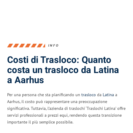
INFO
Costi di Trasloco: Quanto
costa un trasloco da Latina
a Aarhus
Per una persona che sta pianificando un
trasloco
da
Latina
a
Aarhus, il costo può rappresentare una preoccupazione
significativa. Tuttavia, l’azienda di traslochi ‘Traslochi Latina’ offre
servizi professionali a prezzi equi, rendendo questa transizione
importante il più semplice possibile.