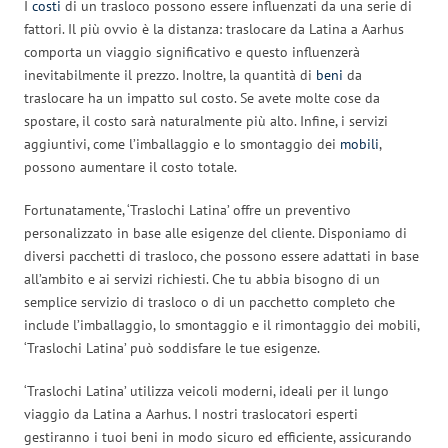
I
costi
di un trasloco possono essere influenzati da una serie di
fattori. Il più ovvio è la distanza: traslocare da Latina a Aarhus
comporta un viaggio significativo e questo influenzerà
inevitabilmente il prezzo. Inoltre, la quantità di
beni
da
traslocare ha un impatto sul costo. Se avete molte cose da
spostare, il costo sarà naturalmente più alto. Infine, i servizi
aggiuntivi, come l’imballaggio e lo smontaggio dei
mobili
,
possono aumentare il costo totale.
Fortunatamente, ‘Traslochi Latina’ offre un preventivo
personalizzato in base alle esigenze del cliente. Disponiamo di
diversi pacchetti di trasloco, che possono essere adattati in base
all’ambito e ai servizi richiesti. Che tu abbia bisogno di un
semplice servizio di trasloco o di un pacchetto completo che
include l’imballaggio, lo smontaggio e il rimontaggio dei mobili,
‘Traslochi Latina’ può soddisfare le tue esigenze.
‘Traslochi Latina’ utilizza veicoli moderni, ideali per il lungo
viaggio da Latina a Aarhus. I nostri traslocatori esperti
gestiranno i tuoi beni in modo sicuro ed efficiente, assicurando