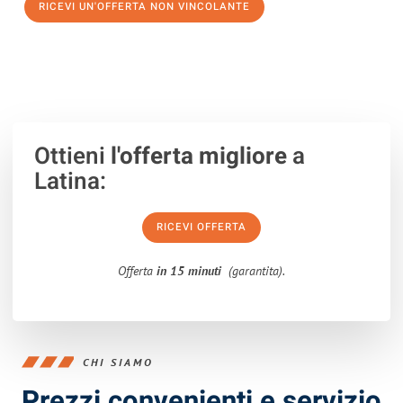
RICEVI UN'OFFERTA NON VINCOLANTE
100% non vincolante – Risposta garantita entro 15 minuti.
Ottieni
l'offerta migliore
a
Latina:
RICEVI OFFERTA
Offerta
in 15 minuti
(garantita).
CHI SIAMO
Prezzi convenienti e servizio