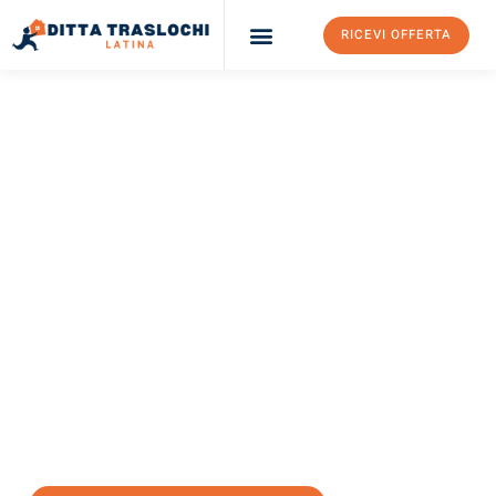
RICEVI OFFERTA
Ditta Traslochi Latina
Servizi Traslochi Latina
Costi e prezzi
TRASLOCHI LATINA
Traslochi Latina
Aarhus
Il tuo trasloco Latina Aarhus può essere così facile! Sperimenta
il nostro
servizio di prima classe
e assicurati i
migliori prezzi in
Latina
.
Richiedo ora la tua offerta personalizzata e fai il primo passo
verso un trasloco senza stress a Aarhus