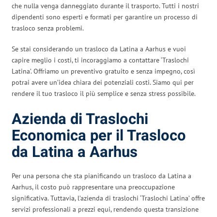
che nulla venga danneggiato durante il trasporto. Tutti i nostri
dipendenti sono esperti e formati per garantire un processo di
trasloco senza problemi.
Se stai considerando un trasloco da Latina a Aarhus e vuoi
capire meglio i costi, ti incoraggiamo a contattare ‘Traslochi
Latina’. Offriamo un preventivo gratuito e senza impegno, così
potrai avere un’idea chiara dei potenziali costi. Siamo qui per
rendere il tuo trasloco il più semplice e senza stress possibile.
Azienda di Traslochi
Economica per il Trasloco
da Latina a Aarhus
Per una persona che sta pianificando un trasloco da Latina a
Aarhus, il costo può rappresentare una preoccupazione
significativa. Tuttavia, l’azienda di traslochi ‘Traslochi Latina’ offre
servizi professionali a prezzi equi, rendendo questa transizione