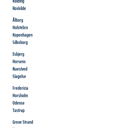
Kolding
Roskilde
Ålborg
Holstebro
Kopenhagen
Silkeborg
Esbjerg
Horsens
Naestved
Slagelse
Fredericia
Horsholm
Odense
Tastrup
Greve Strand