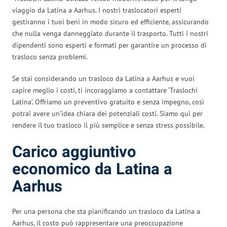
viaggio da Latina a Aarhus. I nostri traslocatori esperti
gestiranno i tuoi beni in modo sicuro ed efficiente, assicurando
che nulla venga danneggiato durante il trasporto. Tutti i nostri
dipendenti sono esperti e formati per garantire un processo di
trasloco senza problemi.
Se stai considerando un trasloco da Latina a Aarhus e vuoi
capire meglio i costi, ti incoraggiamo a contattare ‘Traslochi
Latina’. Offriamo un preventivo gratuito e senza impegno, così
potrai avere un’idea chiara dei potenziali costi. Siamo qui per
rendere il tuo trasloco il più semplice e senza stress possibile.
Carico aggiuntivo
economico da Latina a
Aarhus
Per una persona che sta pianificando un trasloco da Latina a
Aarhus, il costo può rappresentare una preoccupazione