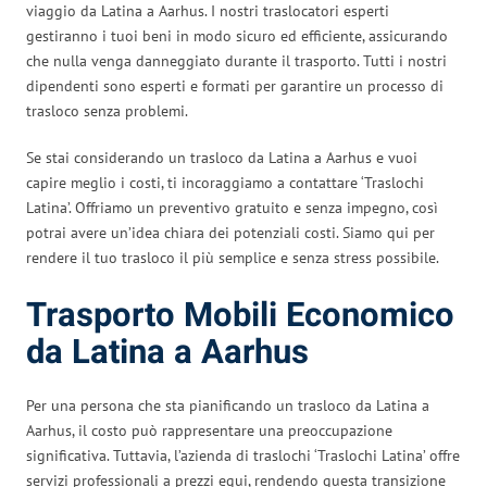
viaggio da Latina a Aarhus. I nostri traslocatori esperti
gestiranno i tuoi beni in modo sicuro ed efficiente, assicurando
che nulla venga danneggiato durante il trasporto. Tutti i nostri
dipendenti sono esperti e formati per garantire un processo di
trasloco senza problemi.
Se stai considerando un trasloco da Latina a Aarhus e vuoi
capire meglio i costi, ti incoraggiamo a contattare ‘Traslochi
Latina’. Offriamo un preventivo gratuito e senza impegno, così
potrai avere un’idea chiara dei potenziali costi. Siamo qui per
rendere il tuo trasloco il più semplice e senza stress possibile.
Trasporto Mobili Economico
da Latina a Aarhus
Per una persona che sta pianificando un trasloco da Latina a
Aarhus, il costo può rappresentare una preoccupazione
significativa. Tuttavia, l’azienda di traslochi ‘Traslochi Latina’ offre
servizi professionali a prezzi equi, rendendo questa transizione