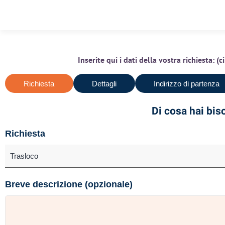
Inserite qui i dati della vostra richiesta: 
Richiesta
Dettagli
Indirizzo di partenza
Di cosa hai bi
Richiesta
Breve descrizione (opzionale)