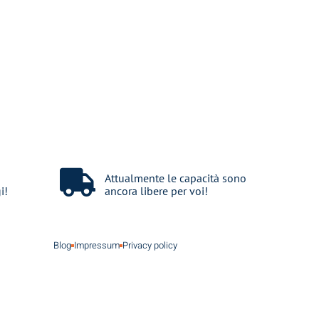
Attualmente le capacità sono
i!
ancora libere per voi!
Blog
Impressum
Privacy policy