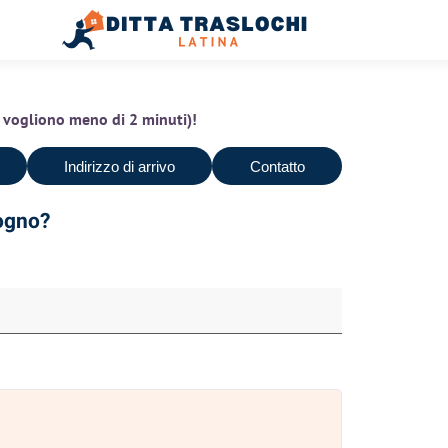
(ci vogliono meno di 2 minuti)!
Indirizzo di arrivo
Contatto
sogno?