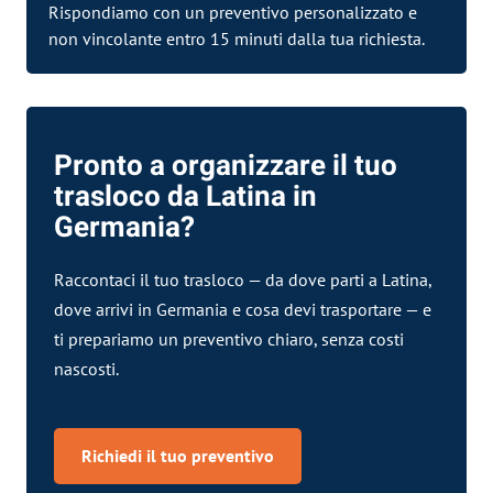
Rispondiamo con un preventivo personalizzato e
non vincolante entro 15 minuti dalla tua richiesta.
Pronto a organizzare il tuo
trasloco da Latina in
Germania?
Raccontaci il tuo trasloco — da dove parti a Latina,
dove arrivi in Germania e cosa devi trasportare — e
ti prepariamo un preventivo chiaro, senza costi
nascosti.
Richiedi il tuo preventivo