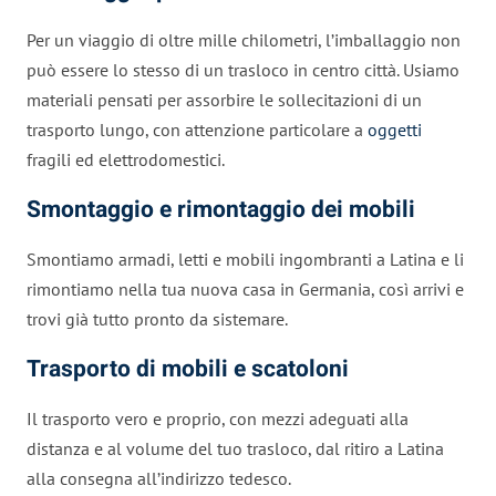
Per un viaggio di oltre mille chilometri, l’imballaggio non
può essere lo stesso di un trasloco in centro città. Usiamo
materiali pensati per assorbire le sollecitazioni di un
trasporto lungo, con attenzione particolare a
oggetti
fragili ed elettrodomestici.
Smontaggio e rimontaggio dei mobili
Smontiamo armadi, letti e mobili ingombranti a Latina e li
rimontiamo nella tua nuova casa in Germania, così arrivi e
trovi già tutto pronto da sistemare.
Trasporto di mobili e scatoloni
Il trasporto vero e proprio, con mezzi adeguati alla
distanza e al volume del tuo trasloco, dal ritiro a Latina
alla consegna all’indirizzo tedesco.