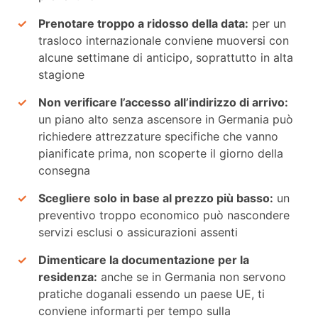
Prenotare troppo a ridosso della data:
per un
trasloco internazionale conviene muoversi con
alcune settimane di anticipo, soprattutto in alta
stagione
Non verificare l’accesso all’indirizzo di arrivo:
un piano alto senza ascensore in Germania può
richiedere attrezzature specifiche che vanno
pianificate prima, non scoperte il giorno della
consegna
Scegliere solo in base al prezzo più basso:
un
preventivo troppo economico può nascondere
servizi esclusi o assicurazioni assenti
Dimenticare la documentazione per la
residenza:
anche se in Germania non servono
pratiche doganali essendo un paese UE, ti
conviene informarti per tempo sulla