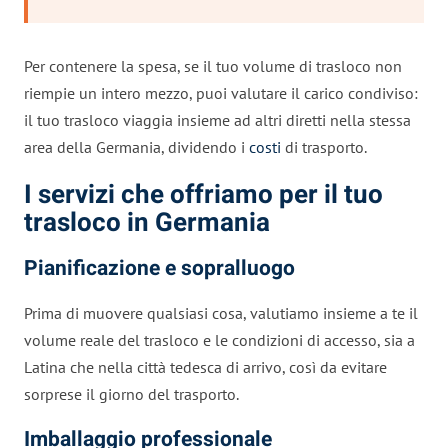
Per contenere la spesa, se il tuo volume di trasloco non
riempie un intero mezzo, puoi valutare il carico condiviso:
il tuo trasloco viaggia insieme ad altri diretti nella stessa
area della Germania, dividendo i
costi
di trasporto.
I servizi che offriamo per il tuo
trasloco in Germania
Pianificazione e sopralluogo
Prima di muovere qualsiasi cosa, valutiamo insieme a te il
volume reale del trasloco e le condizioni di accesso, sia a
Latina che nella città tedesca di arrivo, così da evitare
sorprese il giorno del trasporto.
Imballaggio professionale