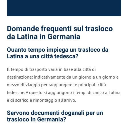
Domande frequenti sul trasloco
da Latina in Germania
Quanto tempo impiega un trasloco da
Latina a una città tedesca?
Il tempo di trasporto varia in base alla città di
destinazione: indicativamente da un giorno a un giorno e
mezzo di viaggio per raggiungere le principali città
tedesche. A questo si aggiungono i tempi di carico a Latina
e di scarico e rimontaggio all’arrivo.
Servono documenti doganali per un
trasloco in Germania?