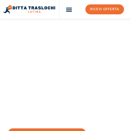
RICEVI OFFERTA
Ditta Traslochi Latina
Servizi Traslochi Latina
Costi e prezzi
TRASLOCHI LATINA
Traslochi Latina
Germania
Il tuo trasloco Latina Germania può essere così facile!
Sperimenta il nostro
servizio di prima classe
e assicurati i
migliori prezzi in Latina
.
Richiedo ora la tua offerta personalizzata e fai il primo passo
verso un trasloco senza stress a Germania