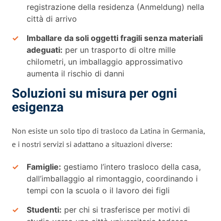
registrazione della residenza (Anmeldung) nella
città di arrivo
Imballare da soli oggetti fragili senza materiali
adeguati:
per un trasporto di oltre mille
chilometri, un imballaggio approssimativo
aumenta il rischio di danni
Soluzioni su misura per ogni
esigenza
Non esiste un solo tipo di trasloco da Latina in Germania,
e i nostri servizi si adattano a situazioni diverse:
Famiglie:
gestiamo l’intero trasloco della casa,
dall’imballaggio al rimontaggio, coordinando i
tempi con la scuola o il lavoro dei figli
Studenti:
per chi si trasferisce per motivi di