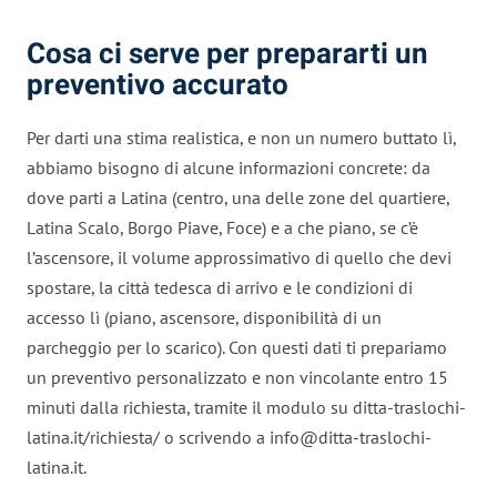
Cosa ci serve per prepararti un
preventivo accurato
Per darti una stima realistica, e non un numero buttato lì,
abbiamo bisogno di alcune informazioni concrete: da
dove parti a Latina (centro, una delle zone del quartiere,
Latina Scalo, Borgo Piave, Foce) e a che piano, se c’è
l’ascensore, il volume approssimativo di quello che devi
spostare, la città tedesca di arrivo e le condizioni di
accesso lì (piano, ascensore, disponibilità di un
parcheggio per lo scarico). Con questi dati ti prepariamo
un preventivo personalizzato e non vincolante entro 15
minuti dalla richiesta, tramite il modulo su ditta-traslochi-
latina.it/richiesta/ o scrivendo a
info@ditta-traslochi-
latina.it
.