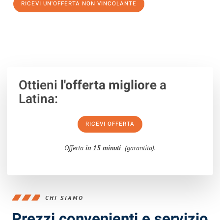
RICEVI UN'OFFERTA NON VINCOLANTE
100% non vincolante – Risposta garantita entro 15 minuti.
Ottieni
l'offerta migliore
a
Latina:
RICEVI OFFERTA
Offerta
in 15 minuti
(garantita).
CHI SIAMO
Prezzi convenienti e servizio