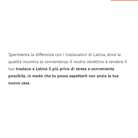
Sperimenta la differenza con i traslocatori di Latina, dove la
qualità incontra la convenienza. Il nostro obiettivo è rendere il
tuo
trasloco a Latina il più privo di stress e conveniente
possibile, in modo che tu possa aspettarti con ansia la tua
nuova casa.