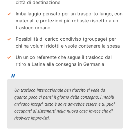
città di destinazione
Imballaggio pensato per un trasporto lungo, con
materiali e protezioni più robuste rispetto a un
trasloco urbano
Possibilità di carico condiviso (groupage) per
chi ha volumi ridotti e vuole contenere la spesa
Un unico referente che segue il trasloco dal
ritiro a Latina alla consegna in Germania
Un trasloco internazionale ben riuscito si vede da
quanto poco ci pensi il giorno della consegna: i mobili
arrivano integri, tutto è dove dovrebbe essere, e tu puoi
occuparti di sistemarti nella nuova casa invece che di
risolvere imprevisti.