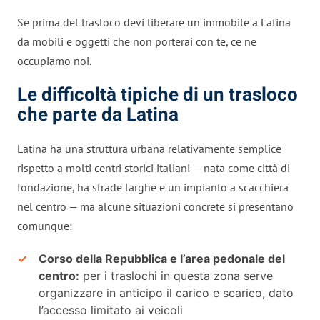
Se prima del trasloco devi liberare un immobile a Latina
da mobili e oggetti che non porterai con te, ce ne
occupiamo noi.
Le difficoltà tipiche di un trasloco
che parte da Latina
Latina ha una struttura urbana relativamente semplice
rispetto a molti centri storici italiani — nata come città di
fondazione, ha strade larghe e un impianto a scacchiera
nel centro — ma alcune situazioni concrete si presentano
comunque:
Corso della Repubblica e l’area pedonale del
centro:
per i traslochi in questa zona serve
organizzare in anticipo il carico e scarico, dato
l’accesso limitato ai veicoli