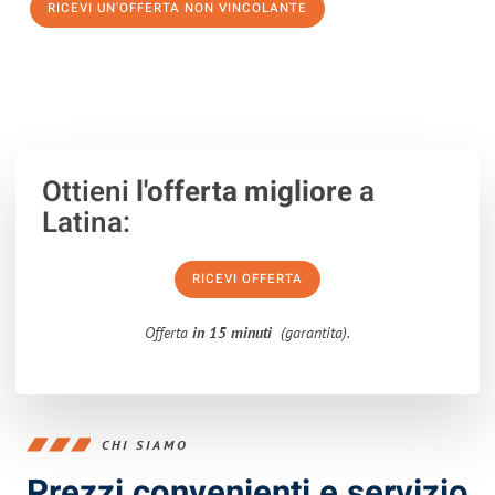
RICEVI UN'OFFERTA NON VINCOLANTE
100% non vincolante – Risposta garantita entro 15 minuti.
Ottieni
l'offerta migliore
a
Latina:
RICEVI OFFERTA
Offerta
in 15 minuti
(garantita).
CHI SIAMO
Prezzi convenienti e servizio