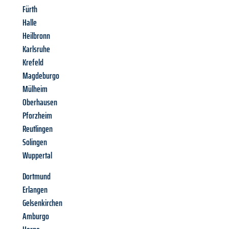
Fürth
Halle
Heilbronn
Karlsruhe
Krefeld
Magdeburgo
Mülheim
Oberhausen
Pforzheim
Reutlingen
Solingen
Wuppertal
Dortmund
Erlangen
Gelsenkirchen
Amburgo