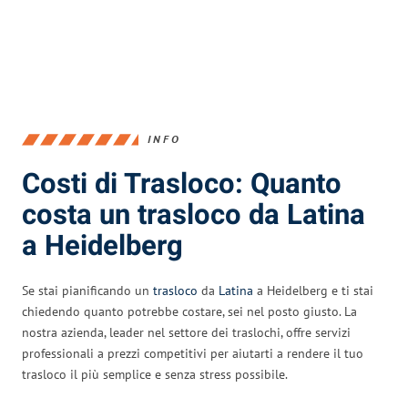
INFO
Costi di Trasloco: Quanto
costa un trasloco da Latina
a Heidelberg
Se stai pianificando un
trasloco
da
Latina
a Heidelberg e ti stai
chiedendo quanto potrebbe costare, sei nel posto giusto. La
nostra azienda, leader nel settore dei traslochi, offre servizi
professionali a prezzi competitivi per aiutarti a rendere il tuo
trasloco il più semplice e senza stress possibile.