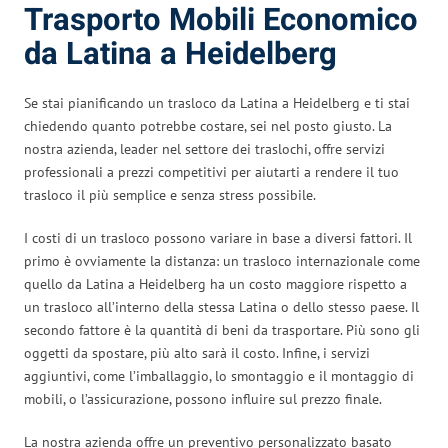
Trasporto Mobili Economico
da Latina a Heidelberg
Se stai pianificando un trasloco da Latina a Heidelberg e ti stai
chiedendo quanto potrebbe costare, sei nel posto giusto. La
nostra azienda, leader nel settore dei traslochi, offre servizi
professionali a prezzi competitivi per aiutarti a rendere il tuo
trasloco il più semplice e senza stress possibile.
I costi di un trasloco possono variare in base a diversi fattori. Il
primo è ovviamente la distanza: un trasloco internazionale come
quello da Latina a Heidelberg ha un costo maggiore rispetto a
un trasloco all’interno della stessa Latina o dello stesso paese. Il
secondo fattore è la quantità di beni da trasportare. Più sono gli
oggetti da spostare, più alto sarà il costo. Infine, i servizi
aggiuntivi, come l’imballaggio, lo smontaggio e il montaggio di
mobili, o l’assicurazione, possono influire sul prezzo finale.
La nostra azienda offre un preventivo personalizzato basato