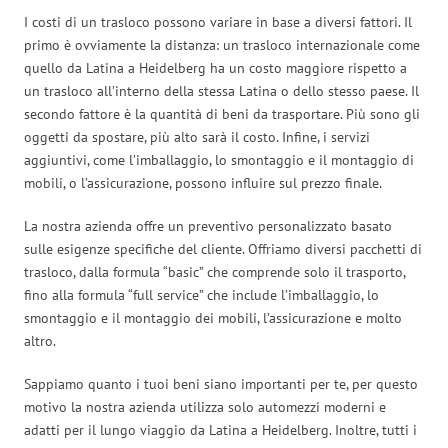
I costi di un trasloco possono variare in base a diversi fattori. Il
primo è ovviamente la distanza: un trasloco internazionale come
quello da Latina a Heidelberg ha un costo maggiore rispetto a
un trasloco all’interno della stessa Latina o dello stesso paese. Il
secondo fattore è la quantità di beni da trasportare. Più sono gli
oggetti da spostare, più alto sarà il costo. Infine, i servizi
aggiuntivi, come l’imballaggio, lo smontaggio e il montaggio di
mobili, o l’assicurazione, possono influire sul prezzo finale.
La nostra azienda offre un preventivo personalizzato basato
sulle esigenze specifiche del cliente. Offriamo diversi pacchetti di
trasloco, dalla formula “basic” che comprende solo il trasporto,
fino alla formula “full service” che include l’imballaggio, lo
smontaggio e il montaggio dei mobili, l’assicurazione e molto
altro.
Sappiamo quanto i tuoi beni siano importanti per te, per questo
motivo la nostra azienda utilizza solo automezzi moderni e
adatti per il lungo viaggio da Latina a Heidelberg. Inoltre, tutti i