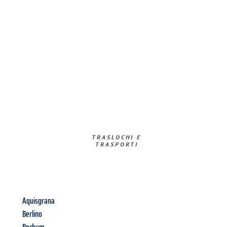
TRASLOCHI E
TRASPORTI​
Aquisgrana
Berlino