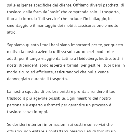
sulle esigenze specifiche del cliente. Offriamo diversi pacchetti di
trasloco, dalla formula “basic” che comprende solo il trasporto,
fino alla formula “full service” che include l’imballaggio, lo
smontaggio e il montaggio dei mobili, l’assicurazione e molto
altro.
Sappiamo quanto i tuoi beni siano importanti per te, per questo
motivo la nostra azienda utilizza solo automezzi moderni e
adatti per il lungo viaggio da Latina a Heidelberg. Inoltre, tutti i
nostri dipendenti sono esperti e formati per gestire i tuoi beni in
modo sicuro ed efficiente, assicurandoci che nulla venga
danneggiato durante il trasporto.
La nostra squadra di professionisti è pronta a rendere il tuo
trasloco il più agevole possibile. Ogni membro del nostro
personale è esperto e formati per garantire un processo di
trasloco senza intoppi.
Se desideri ulteriori informazioni sui costi e sui servizi che
offriamo, non esitare a contattarci. Saremo lieti di fornirti un