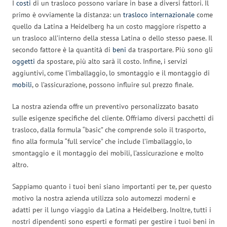
I
costi
di un trasloco possono variare in base a diversi fattori. Il
primo è ovviamente la distanza: un
trasloco internazionale
come
quello da Latina a Heidelberg ha un costo maggiore rispetto a
un trasloco all’interno della stessa Latina o dello stesso paese. Il
secondo fattore è la quantità di
beni
da trasportare. Più sono gli
oggetti
da spostare, più alto sarà il costo. Infine, i servizi
aggiuntivi, come l’imballaggio, lo smontaggio e il montaggio di
mobili
, o l’assicurazione, possono influire sul prezzo finale.
La nostra azienda offre un preventivo personalizzato basato
sulle esigenze specifiche del cliente. Offriamo diversi pacchetti di
trasloco, dalla formula “basic” che comprende solo il trasporto,
fino alla formula “full service” che include l’imballaggio, lo
smontaggio e il montaggio dei mobili, l’assicurazione e molto
altro.
Sappiamo quanto i tuoi beni siano importanti per te, per questo
motivo la nostra azienda utilizza solo automezzi moderni e
adatti per il lungo viaggio da Latina a Heidelberg. Inoltre, tutti i
nostri dipendenti sono esperti e formati per gestire i tuoi beni in