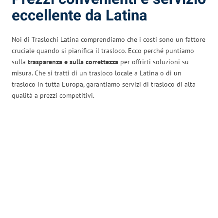
eccellente da Latina
Noi di Traslochi Latina comprendiamo che i costi sono un fattore
cruciale quando si pianifica il trasloco. Ecco perché puntiamo
sulla
trasparenza e sulla correttezza
per offrirti soluzioni su
misura. Che si tratti di un trasloco locale a Latina o di un
trasloco in tutta Europa, garantiamo servizi di trasloco di alta
qualità a prezzi competitivi.