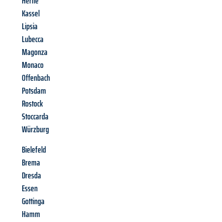
Herne
Kassel
Lipsia
Lubecca
Magonza
Monaco
Offenbach
Potsdam
Rostock
Stoccarda
Würzburg
Bielefeld
Brema
Dresda
Essen
Gottinga
Hamm