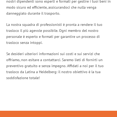
nostri dipendenti sono esperti e formati per gestire i tuoi beni in
modo sicuro ed efficiente, assicurandoci che nulla venga
danneggiato durante il trasporto.
La nostra squadra di professionisti è pronta a rendere il tuo
trasloco il più agevole possibile. Ogni membro del nostro
personale è esperto e formati per garantire un processo di
trasloco senza intoppi.
Se desideri ulteriori informazioni sui costi e sui servizi che
offriamo, non esitare a contattarci. Saremo lieti di fornirti un
preventivo gratuito e senza impegno. Affidati a noi per il tuo
trasloco da Latina a Heidelberg: il nostro obiettivo è la tua
soddisfazione totale!
Traslochi Latina in numeri: