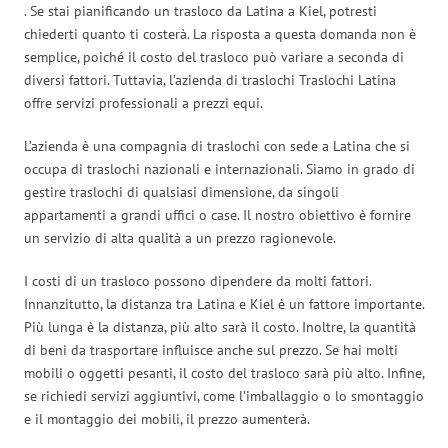
. Se stai pianificando un trasloco da Latina a Kiel, potresti
chiederti quanto ti costerà. La risposta a questa domanda non è
semplice, poiché il costo del trasloco può variare a seconda di
diversi fattori. Tuttavia, l’azienda di traslochi Traslochi Latina
offre servizi professionali a prezzi equi.
L’azienda è una compagnia di traslochi con sede a Latina che si
occupa di traslochi nazionali e internazionali. Siamo in grado di
gestire traslochi di qualsiasi dimensione, da singoli
appartamenti a grandi uffici o case. Il nostro obiettivo è fornire
un servizio di alta qualità a un prezzo ragionevole.
I costi di un trasloco possono dipendere da molti fattori.
Innanzitutto, la distanza tra Latina e Kiel è un fattore importante.
Più lunga è la distanza, più alto sarà il costo. Inoltre, la quantità
di beni da trasportare influisce anche sul prezzo. Se hai molti
mobili o oggetti pesanti, il costo del trasloco sarà più alto. Infine,
se richiedi servizi aggiuntivi, come l’imballaggio o lo smontaggio
e il montaggio dei mobili, il prezzo aumenterà.