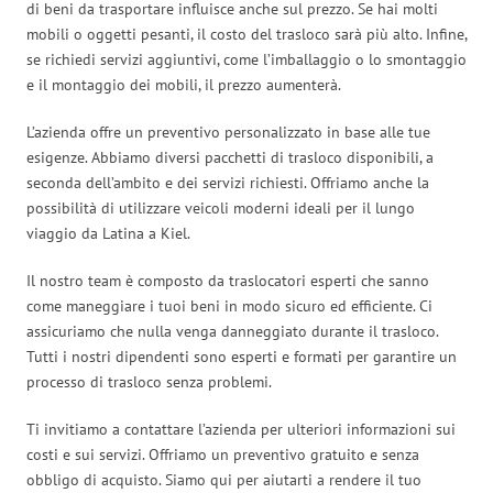
di beni da trasportare influisce anche sul prezzo. Se hai molti
mobili o oggetti pesanti, il costo del trasloco sarà più alto. Infine,
se richiedi servizi aggiuntivi, come l’imballaggio o lo smontaggio
e il montaggio dei mobili, il prezzo aumenterà.
L’azienda offre un preventivo personalizzato in base alle tue
esigenze. Abbiamo diversi pacchetti di trasloco disponibili, a
seconda dell’ambito e dei servizi richiesti. Offriamo anche la
possibilità di utilizzare veicoli moderni ideali per il lungo
viaggio da Latina a Kiel.
Il nostro team è composto da traslocatori esperti che sanno
come maneggiare i tuoi beni in modo sicuro ed efficiente. Ci
assicuriamo che nulla venga danneggiato durante il trasloco.
Tutti i nostri dipendenti sono esperti e formati per garantire un
processo di trasloco senza problemi.
Ti invitiamo a contattare l’azienda per ulteriori informazioni sui
costi e sui servizi. Offriamo un preventivo gratuito e senza
obbligo di acquisto. Siamo qui per aiutarti a rendere il tuo