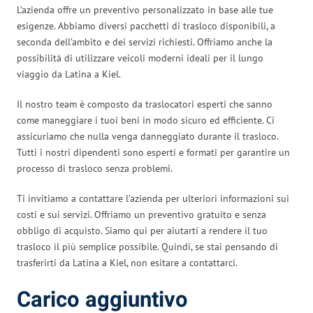
L’azienda offre un preventivo personalizzato in base alle tue
esigenze. Abbiamo diversi pacchetti di trasloco disponibili, a
seconda dell’ambito e dei servizi richiesti. Offriamo anche la
possibilità di utilizzare veicoli moderni ideali per il lungo
viaggio da Latina a Kiel.
Il nostro team è composto da traslocatori esperti che sanno
come maneggiare i tuoi beni in modo sicuro ed efficiente. Ci
assicuriamo che nulla venga danneggiato durante il trasloco.
Tutti i nostri dipendenti sono esperti e formati per garantire un
processo di trasloco senza problemi.
Ti invitiamo a contattare l’azienda per ulteriori informazioni sui
costi e sui servizi. Offriamo un preventivo gratuito e senza
obbligo di acquisto. Siamo qui per aiutarti a rendere il tuo
trasloco il più semplice possibile. Quindi, se stai pensando di
trasferirti da Latina a Kiel, non esitare a contattarci.
Carico aggiuntivo