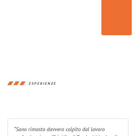
ESPERIENZE
“Sono rimasto davvero colpito dal lavoro