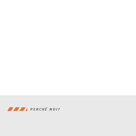
PERCHÉ NOI?