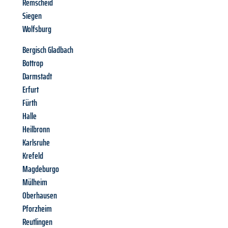
Remscheid
Siegen
Wolfsburg
Bergisch Gladbach
Bottrop
Darmstadt
Erfurt
Fürth
Halle
Heilbronn
Karlsruhe
Krefeld
Magdeburgo
Mülheim
Oberhausen
Pforzheim
Reutlingen