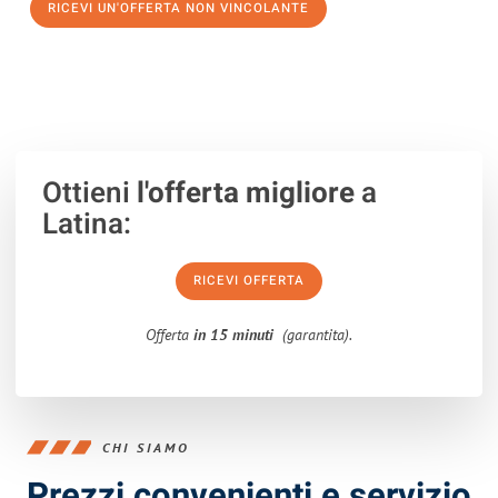
RICEVI UN'OFFERTA NON VINCOLANTE
100% non vincolante – Risposta garantita entro 15 minuti.
Ottieni
l'offerta migliore
a
Latina:
RICEVI OFFERTA
Offerta
in 15 minuti
(garantita).
CHI SIAMO
Prezzi convenienti e servizio