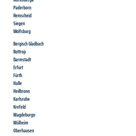
Paderborn
Remscheid
Siegen
Wolfsburg
Bergisch Gladbach
Bottrop
Darmstadt
Erfurt
Fürth
Halle
Heilbronn
Karlsruhe
Krefeld
Magdeburgo
Mülheim
Oberhausen