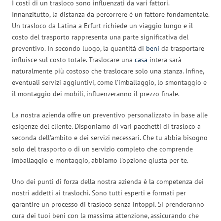
I costi di un trasloco sono influenzati da vari fattori.
Innanzitutto, la distanza da percorrere è un fattore fondamentale.
Un trasloco da Latina a Erfurt richiede un viaggio lungo e il
costo del trasporto rappresenta una parte significativa del
preventivo. In secondo luogo, la quantità di
beni
da trasportare
influisce sul costo totale. Traslocare una
casa
intera sarà
naturalmente più costoso che traslocare solo una stanza. Infine,
eventuali servizi aggiuntivi, come l’imballaggio, lo smontaggio e
il montaggio dei mobili, influenzeranno il prezzo finale.
La nostra azienda offre un preventivo personalizzato in base alle
esigenze del cliente. Disponiamo di vari pacchetti di trasloco a
seconda dell’ambito e dei servizi necessari. Che tu abbia bisogno
solo del trasporto o di un servizio completo che comprende
imballaggio e montaggio, abbiamo l’opzione giusta per te.
Uno dei punti di forza della nostra azienda è la competenza dei
nostri addetti ai traslochi. Sono tutti esperti e formati per
garantire un processo di trasloco senza intoppi. Si prenderanno
cura dei tuoi beni con la massima attenzione, assicurando che