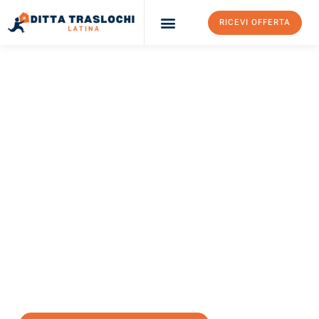
RICEVI OFFERTA
Ditta Traslochi Latina
Servizi Traslochi Latina
Costi e prezzi
TRASLOCHI LATINA
Traslochi Latina
Erfurt
Il tuo trasloco Latina Erfurt può essere così facile! Sperimenta il
nostro
servizio di prima classe
e assicurati i
migliori prezzi in
Latina
.
Richiedo ora la tua offerta personalizzata e fai il primo passo
verso un trasloco senza stress a Erfurt