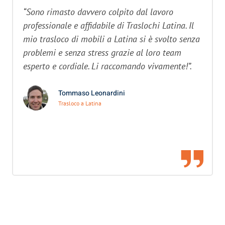
“Sono rimasto davvero colpito dal lavoro
professionale e affidabile di Traslochi Latina. Il
mio trasloco di mobili a Latina si è svolto senza
problemi e senza stress grazie al loro team
esperto e cordiale. Li raccomando vivamente!”.
Tommaso Leonardini
Trasloco a Latina