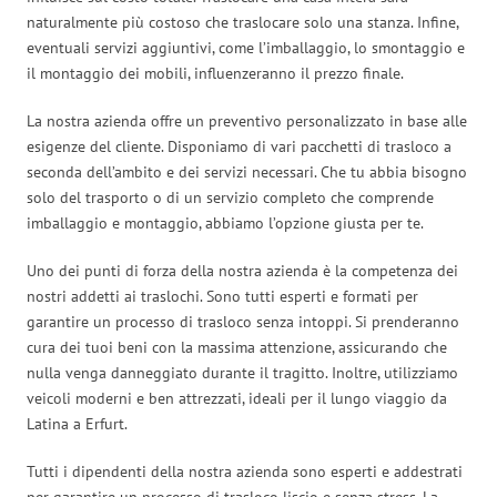
naturalmente più costoso che traslocare solo una stanza. Infine,
eventuali servizi aggiuntivi, come l’imballaggio, lo smontaggio e
il montaggio dei mobili, influenzeranno il prezzo finale.
La nostra azienda offre un preventivo personalizzato in base alle
esigenze del cliente. Disponiamo di vari pacchetti di trasloco a
seconda dell’ambito e dei servizi necessari. Che tu abbia bisogno
solo del trasporto o di un servizio completo che comprende
imballaggio e montaggio, abbiamo l’opzione giusta per te.
Uno dei punti di forza della nostra azienda è la competenza dei
nostri addetti ai traslochi. Sono tutti esperti e formati per
garantire un processo di trasloco senza intoppi. Si prenderanno
cura dei tuoi beni con la massima attenzione, assicurando che
nulla venga danneggiato durante il tragitto. Inoltre, utilizziamo
veicoli moderni e ben attrezzati, ideali per il lungo viaggio da
Latina a Erfurt.
Tutti i dipendenti della nostra azienda sono esperti e addestrati
per garantire un processo di trasloco liscio e senza stress. La