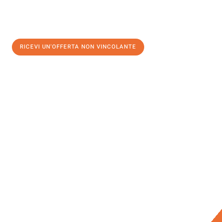
RICEVI UN'OFFERTA NON VINCOLANTE