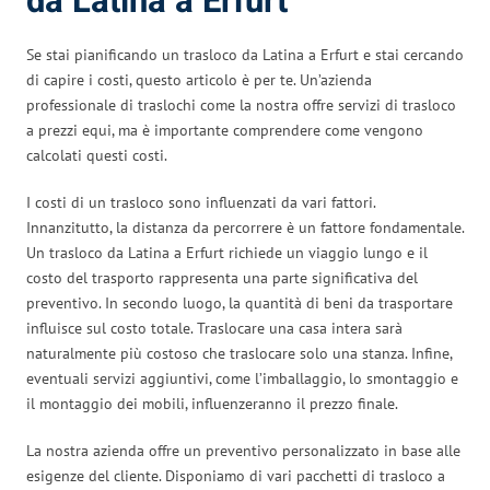
da Latina a Erfurt
Se stai pianificando un trasloco da Latina a Erfurt e stai cercando
di capire i costi, questo articolo è per te. Un’azienda
professionale di traslochi come la nostra offre servizi di trasloco
a prezzi equi, ma è importante comprendere come vengono
calcolati questi costi.
I costi di un trasloco sono influenzati da vari fattori.
Innanzitutto, la distanza da percorrere è un fattore fondamentale.
Un trasloco da Latina a Erfurt richiede un viaggio lungo e il
costo del trasporto rappresenta una parte significativa del
preventivo. In secondo luogo, la quantità di beni da trasportare
influisce sul costo totale. Traslocare una casa intera sarà
naturalmente più costoso che traslocare solo una stanza. Infine,
eventuali servizi aggiuntivi, come l’imballaggio, lo smontaggio e
il montaggio dei mobili, influenzeranno il prezzo finale.
La nostra azienda offre un preventivo personalizzato in base alle
esigenze del cliente. Disponiamo di vari pacchetti di trasloco a