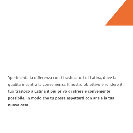
Sperimenta la differenza con i traslocatori di Latina, dove la
qualità incontra la convenienza. Il nostro obiettivo è rendere il
tuo
trasloco a Latina il più privo di stress e conveniente
possibile, in modo che tu possa aspettarti con ansia la tua
nuova casa.