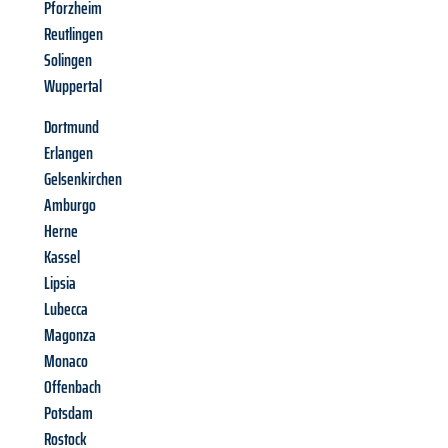
Pforzheim
Reutlingen
Solingen
Wuppertal
Dortmund
Erlangen
Gelsenkirchen
Amburgo
Herne
Kassel
Lipsia
Lubecca
Magonza
Monaco
Offenbach
Potsdam
Rostock