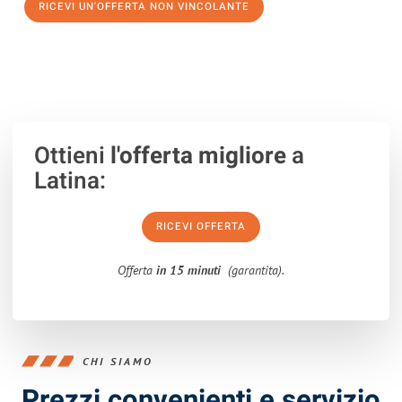
RICEVI UN'OFFERTA NON VINCOLANTE
100% non vincolante – Risposta garantita entro 15 minuti.
Ottieni
l'offerta migliore
a
Latina:
RICEVI OFFERTA
Offerta
in 15 minuti
(garantita).
CHI SIAMO
Prezzi convenienti e servizio