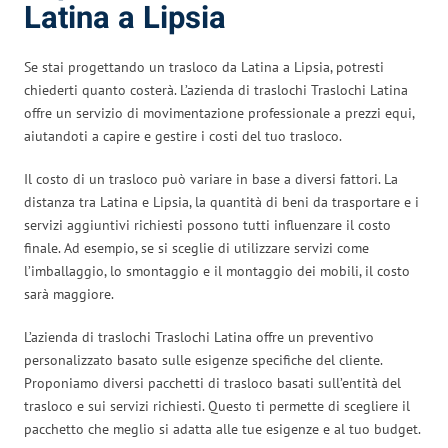
Latina a Lipsia
Se stai progettando un trasloco da Latina a Lipsia, potresti
chiederti quanto costerà. L’azienda di traslochi Traslochi Latina
offre un servizio di movimentazione professionale a prezzi equi,
aiutandoti a capire e gestire i costi del tuo trasloco.
Il costo di un trasloco può variare in base a diversi fattori. La
distanza tra Latina e Lipsia, la quantità di beni da trasportare e i
servizi aggiuntivi richiesti possono tutti influenzare il costo
finale. Ad esempio, se si sceglie di utilizzare servizi come
l’imballaggio, lo smontaggio e il montaggio dei mobili, il costo
sarà maggiore.
L’azienda di traslochi Traslochi Latina offre un preventivo
personalizzato basato sulle esigenze specifiche del cliente.
Proponiamo diversi pacchetti di trasloco basati sull’entità del
trasloco e sui servizi richiesti. Questo ti permette di scegliere il
pacchetto che meglio si adatta alle tue esigenze e al tuo budget.