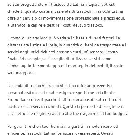
Se stai progettando un trasloco da Latina a Lipsia, potresti
chiederti quanto costerà. L’azienda di traslochi Traslochi Latina
offre un servizio di movimentazione professionale a prezzi equi,
aiutandoti a capire e gestire i costi del tuo trasloco.
Il costo di un trasloco può variare in base a diversi fattori. La
distanza tra Latina e Lipsia, la quantità di beni da trasportare e i
servizi aggiuntivi richiesti possono tutti influenzare il costo
finale. Ad esempio, se si sceglie di utilizzare servizi come
l’imballaggio, lo smontaggio e il montaggio dei mobili, il costo
sarà maggiore.
L’azienda di traslochi Traslochi Latina offre un preventivo
personalizzato basato sulle esigenze specifiche del cliente.
Proponiamo diversi pacchetti di trasloco basati sull’entità del
trasloco e sui servizi richiesti. Questo ti permette di scegliere il
pacchetto che meglio si adatta alle tue esigenze e al tuo budget.
Per garantire che i tuoi beni siano gestiti in modo sicuro ed
efficiente, Traslochi Latina fornisce movers esperti. Questi