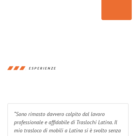
ESPERIENZE
“Sono rimasto davvero colpito dal lavoro
professionale e affidabile di Traslochi Latina. Il
mio trasloco di mobili a Latina si è svolto senza