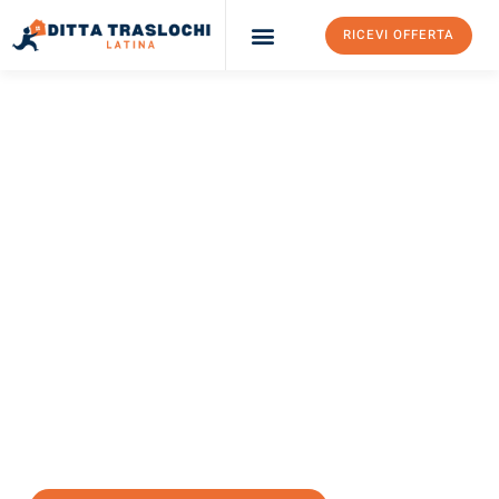
RICEVI OFFERTA
Ditta Traslochi Latina
Servizi Traslochi Latina
Costi e prezzi
TRASLOCHI LATINA
Traslochi Latina
Lipsia
Il tuo trasloco Latina Lipsia può essere così facile! Sperimenta il
nostro
servizio di prima classe
e assicurati i
migliori prezzi in
Latina
.
Richiedo ora la tua offerta personalizzata e fai il primo passo
verso un trasloco senza stress a Lipsia