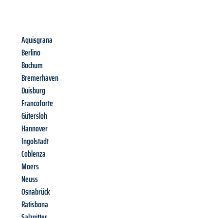
Aquisgrana
Berlino
Bochum
Bremerhaven
Duisburg
Francoforte
Gütersloh
Hannover
Ingolstadt
Coblenza
Moers
Neuss
Osnabrück
Ratisbona
Salzgitter