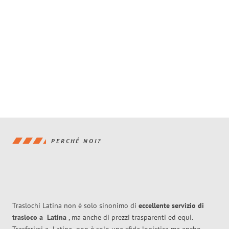
PERCHÉ NOI?
Traslochi Latina non è solo sinonimo di
eccellente
servizio di
trasloco
a
Latina
, ma anche di prezzi trasparenti ed equi.