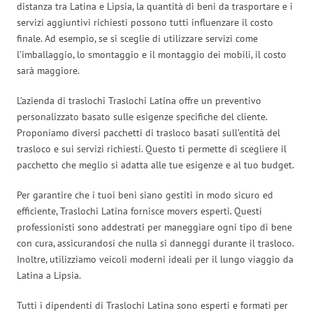
distanza tra Latina e Lipsia, la quantità di beni da trasportare e i
servizi aggiuntivi richiesti possono tutti influenzare il costo
finale. Ad esempio, se si sceglie di utilizzare servizi come
l’imballaggio, lo smontaggio e il montaggio dei mobili, il costo
sarà maggiore.
L’azienda di traslochi Traslochi Latina offre un preventivo
personalizzato basato sulle esigenze specifiche del cliente.
Proponiamo diversi pacchetti di trasloco basati sull’entità del
trasloco e sui servizi richiesti. Questo ti permette di scegliere il
pacchetto che meglio si adatta alle tue esigenze e al tuo budget.
Per garantire che i tuoi beni siano gestiti in modo sicuro ed
efficiente, Traslochi Latina fornisce movers esperti. Questi
professionisti sono addestrati per maneggiare ogni tipo di bene
con cura, assicurandosi che nulla si danneggi durante il trasloco.
Inoltre, utilizziamo veicoli moderni ideali per il lungo viaggio da
Latina a Lipsia.
Tutti i dipendenti di Traslochi Latina sono esperti e formati per