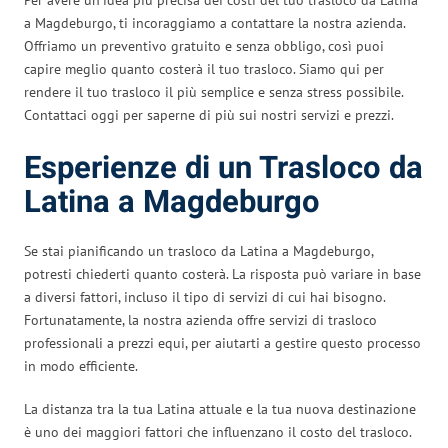
a Magdeburgo, ti incoraggiamo a contattare la nostra azienda.
Offriamo un preventivo gratuito e senza obbligo, così puoi
capire meglio quanto costerà il tuo trasloco. Siamo qui per
rendere il tuo trasloco il più semplice e senza stress possibile.
Contattaci oggi per saperne di più sui nostri servizi e prezzi.
Esperienze di un Trasloco da
Latina a Magdeburgo
Se stai pianificando un trasloco da Latina a Magdeburgo,
potresti chiederti quanto costerà. La risposta può variare in base
a diversi fattori, incluso il tipo di servizi di cui hai bisogno.
Fortunatamente, la nostra azienda offre servizi di trasloco
professionali a prezzi equi, per aiutarti a gestire questo processo
in modo efficiente.
La distanza tra la tua Latina attuale e la tua nuova destinazione
è uno dei maggiori fattori che influenzano il costo del trasloco.