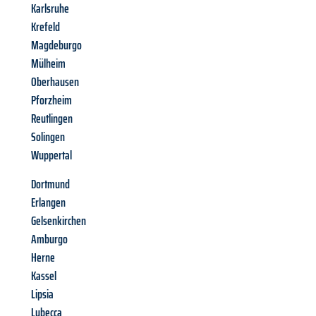
Karlsruhe
Krefeld
Magdeburgo
Mülheim
Oberhausen
Pforzheim
Reutlingen
Solingen
Wuppertal
Dortmund
Erlangen
Gelsenkirchen
Amburgo
Herne
Kassel
Lipsia
Lubecca