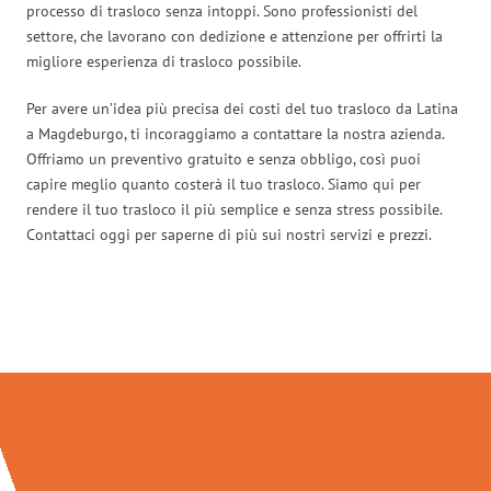
processo di trasloco senza intoppi. Sono professionisti del
settore, che lavorano con dedizione e attenzione per offrirti la
migliore esperienza di trasloco possibile.
Per avere un’idea più precisa dei costi del tuo trasloco da Latina
a Magdeburgo, ti incoraggiamo a contattare la nostra azienda.
Offriamo un preventivo gratuito e senza obbligo, così puoi
capire meglio quanto costerà il tuo trasloco. Siamo qui per
rendere il tuo trasloco il più semplice e senza stress possibile.
Contattaci oggi per saperne di più sui nostri servizi e prezzi.
Traslochi Latina in numeri: