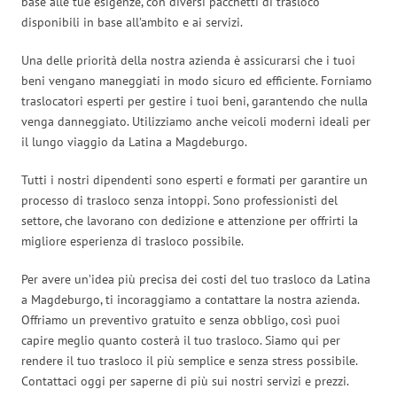
base alle tue esigenze, con diversi pacchetti di trasloco
disponibili in base all’ambito e ai servizi.
Una delle priorità della nostra azienda è assicurarsi che i tuoi
beni vengano maneggiati in modo sicuro ed efficiente. Forniamo
traslocatori esperti per gestire i tuoi beni, garantendo che nulla
venga danneggiato. Utilizziamo anche veicoli moderni ideali per
il lungo viaggio da Latina a Magdeburgo.
Tutti i nostri dipendenti sono esperti e formati per garantire un
processo di trasloco senza intoppi. Sono professionisti del
settore, che lavorano con dedizione e attenzione per offrirti la
migliore esperienza di trasloco possibile.
Per avere un’idea più precisa dei costi del tuo trasloco da Latina
a Magdeburgo, ti incoraggiamo a contattare la nostra azienda.
Offriamo un preventivo gratuito e senza obbligo, così puoi
capire meglio quanto costerà il tuo trasloco. Siamo qui per
rendere il tuo trasloco il più semplice e senza stress possibile.
Contattaci oggi per saperne di più sui nostri servizi e prezzi.