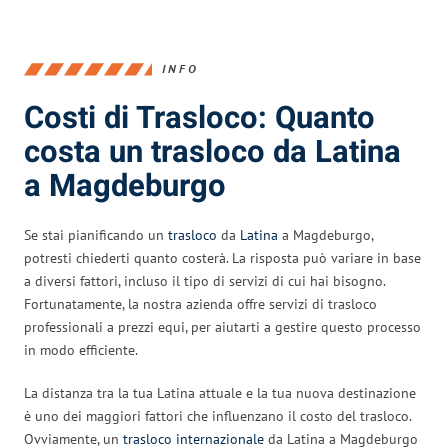
INFO
Costi di Trasloco: Quanto
costa un trasloco da Latina
a Magdeburgo
Se stai pianificando un
trasloco
da
Latina
a Magdeburgo,
potresti chiederti quanto costerà. La risposta può variare in base
a diversi fattori, incluso il tipo di servizi di cui hai bisogno.
Fortunatamente, la nostra azienda offre servizi di trasloco
professionali a prezzi equi, per aiutarti a gestire questo processo
in modo efficiente.
La distanza tra la tua Latina attuale e la tua nuova destinazione
è uno dei maggiori fattori che influenzano il costo del trasloco.
Ovviamente, un
trasloco internazionale
da Latina a Magdeburgo