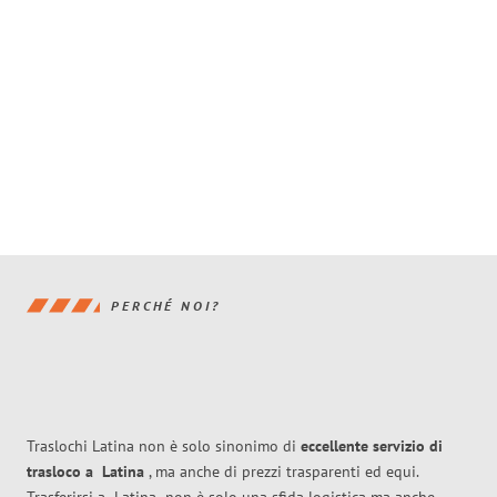
PERCHÉ NOI?
Traslochi Latina non è solo sinonimo di
eccellente
servizio di
trasloco
a
Latina
, ma anche di prezzi trasparenti ed equi.