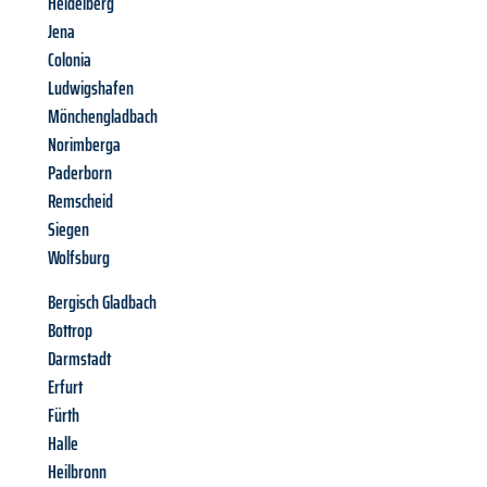
Heidelberg
Jena
Colonia
Ludwigshafen
Mönchengladbach
Norimberga
Paderborn
Remscheid
Siegen
Wolfsburg
Bergisch Gladbach
Bottrop
Darmstadt
Erfurt
Fürth
Halle
Heilbronn