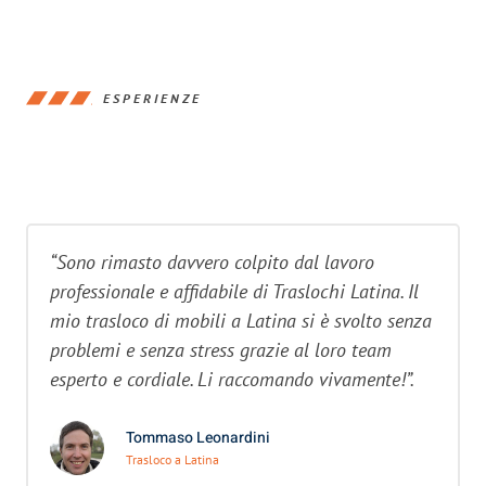
ESPERIENZE
“Sono rimasto davvero colpito dal lavoro
professionale e affidabile di Traslochi Latina. Il
mio trasloco di mobili a Latina si è svolto senza
problemi e senza stress grazie al loro team
esperto e cordiale. Li raccomando vivamente!”.
Tommaso Leonardini
Trasloco a Latina