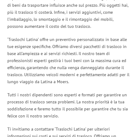
di beni da trasportare influisce anche sul prezzo. Più oggetti hai,
più il trasloco ti costerà. Infine, i servizi aggiuntivi, come
l’imballaggio, lo smontaggio e il rimontaggio dei mobili,
possono aumentare il costo del tuo trasloco.
‘Traslochi Latina’ offre un preventivo personalizzato in base alle
tue esigenze specifiche. Offriamo diversi pacchetti di trasloco in
base all’ampiezza e ai servizi richiesti. Il nostro team di
professionisti esperti gestirà i tuoi beni con la massima cura ed
efficienza, garantendo che nulla venga danneggiato durante il
trasloco. Utilizziamo veicoli moderni e perfettamente adatti per il
lungo viaggio da Latina a Moers.
Tutti i nostri dipendenti sono esperti e formati per garantire un
processo di trasloco senza problemi. La nostra priorità è la tua
soddisfazione e faremo tutto il possibile per garantire che tu sia
felice con il nostro servizio.
Ti invitiamo a contattare ‘Traslochi Latina’ per ulteriori
informazioni sui costi e sui servizi di trasloco. Offriamo un