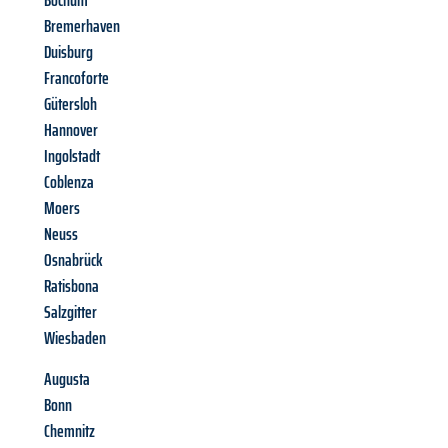
Bochum
Bremerhaven
Duisburg
Francoforte
Gütersloh
Hannover
Ingolstadt
Coblenza
Moers
Neuss
Osnabrück
Ratisbona
Salzgitter
Wiesbaden
Augusta
Bonn
Chemnitz