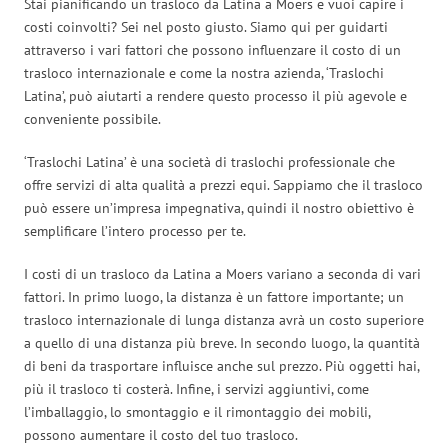
Stai pianificando un trasloco da Latina a Moers e vuoi capire i
costi coinvolti? Sei nel posto giusto. Siamo qui per guidarti
attraverso i vari fattori che possono influenzare il costo di un
trasloco internazionale e come la nostra azienda, ‘Traslochi
Latina’, può aiutarti a rendere questo processo il più agevole e
conveniente possibile.
‘Traslochi Latina’ è una società di traslochi professionale che
offre servizi di alta qualità a prezzi equi. Sappiamo che il trasloco
può essere un’impresa impegnativa, quindi il nostro obiettivo è
semplificare l’intero processo per te.
I costi di un trasloco da Latina a Moers variano a seconda di vari
fattori. In primo luogo, la distanza è un fattore importante; un
trasloco internazionale di lunga distanza avrà un costo superiore
a quello di una distanza più breve. In secondo luogo, la quantità
di beni da trasportare influisce anche sul prezzo. Più oggetti hai,
più il trasloco ti costerà. Infine, i servizi aggiuntivi, come
l’imballaggio, lo smontaggio e il rimontaggio dei mobili,
possono aumentare il costo del tuo trasloco.