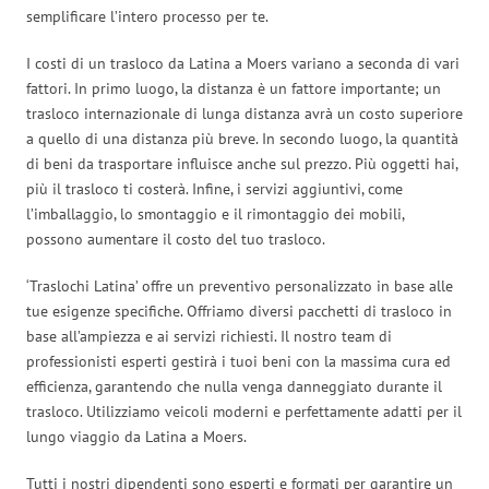
semplificare l’intero processo per te.
I costi di un trasloco da Latina a Moers variano a seconda di vari
fattori. In primo luogo, la distanza è un fattore importante; un
trasloco internazionale di lunga distanza avrà un costo superiore
a quello di una distanza più breve. In secondo luogo, la quantità
di beni da trasportare influisce anche sul prezzo. Più oggetti hai,
più il trasloco ti costerà. Infine, i servizi aggiuntivi, come
l’imballaggio, lo smontaggio e il rimontaggio dei mobili,
possono aumentare il costo del tuo trasloco.
‘Traslochi Latina’ offre un preventivo personalizzato in base alle
tue esigenze specifiche. Offriamo diversi pacchetti di trasloco in
base all’ampiezza e ai servizi richiesti. Il nostro team di
professionisti esperti gestirà i tuoi beni con la massima cura ed
efficienza, garantendo che nulla venga danneggiato durante il
trasloco. Utilizziamo veicoli moderni e perfettamente adatti per il
lungo viaggio da Latina a Moers.
Tutti i nostri dipendenti sono esperti e formati per garantire un