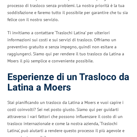
processo di trasloco senza problemi. La nostra priorità è la tua
soddisfazione e faremo tutto il possibile per garantire che tu sia
felice con il nostro servizio.
Ti invitiamo a contattare ‘Traslochi Latina’ per ulteriori
informazioni sui costi e sui servizi di trasloco. Offriamo un
preventivo gratuito e senza impegno, quindi non esitare a
raggiungerci. Siamo qui per rendere il tuo trasloco da Latina a
Moers il più semplice e conveniente possibile.
Esperienze di un Trasloco da
Latina a Moers
Stai pianificando un trasloco da Latina a Moers e vuoi capire i
costi coinvolti? Sei nel posto giusto. Siamo qui per guidarti
attraverso i vari fattori che possono influenzare il costo di un
trasloco internazionale e come la nostra azienda, ‘Traslochi
Latina’, può aiutarti a rendere questo processo il più agevole e