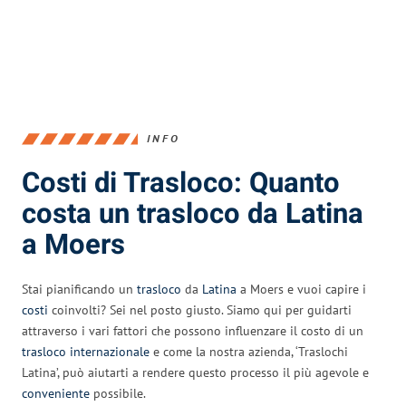
INFO
Costi di Trasloco: Quanto
costa un trasloco da Latina
a Moers
Stai pianificando un
trasloco
da
Latina
a Moers e vuoi capire i
costi
coinvolti? Sei nel posto giusto. Siamo qui per guidarti
attraverso i vari fattori che possono influenzare il costo di un
trasloco internazionale
e come la nostra azienda, ‘Traslochi
Latina’, può aiutarti a rendere questo processo il più agevole e
conveniente
possibile.