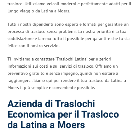
trasloco. Utilizziamo veicoli moderni e perfettamente adatti per il
lungo viaggio da Latina a Moers.
Tutti i nostri dipendenti sono esperti e formati per garantire un
processo di trasloco senza problemi. La nostra priorità è la tua
soddisfazione e faremo tutto il possibile per garantire che tu sia
felice con il nostro servizio.
Ti invitiamo a contattare ‘Traslochi Latina’ per ulteriori
informazioni sui costi e sui servizi di trasloco. Offriamo un
preventivo gratuito e senza impegno, quindi non esitare a
raggiungerci. Siamo qui per rendere il tuo trasloco da Latina a
Moers il più semplice e conveniente possibile.
Azienda di Traslochi
Economica per il Trasloco
da Latina a Moers