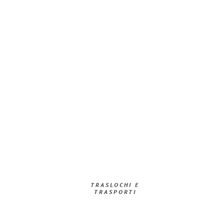
TRASLOCHI E
TRASPORTI​