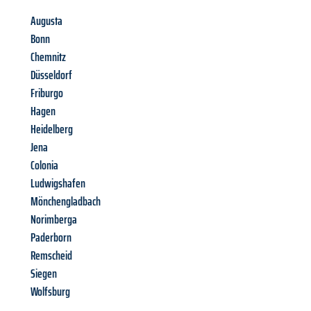
Augusta
Bonn
Chemnitz
Düsseldorf
Friburgo
Hagen
Heidelberg
Jena
Colonia
Ludwigshafen
Mönchengladbach
Norimberga
Paderborn
Remscheid
Siegen
Wolfsburg