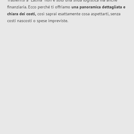
Trasferirsi a
Latina
non è solo una sfida logistica ma anche
finanziaria. Ecco perché ti offriamo
una panoramica dettagliata e
chiara dei costi,
così saprai esattamente cosa aspettarti, senza
costi nascosti o spese impreviste.