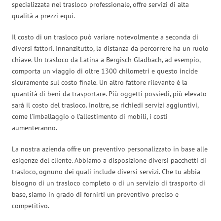
specializzata nel trasloco professionale, offre servizi di alta
qualità a prezzi equi.
Il costo di un trasloco può variare notevolmente a seconda di
diversi fattori. Innanzitutto, la distanza da percorrere ha un ruolo
chiave. Un trasloco da Latina a Bergisch Gladbach, ad esempio,
comporta un viaggio di oltre 1300 chilometri e questo incide
sicuramente sul costo finale. Un altro fattore rilevante è la
quantità di beni da trasportare. Più oggetti possiedi, più elevato
sarà il costo del trasloco. Inoltre, se richiedi servizi aggiuntivi,
come l’imballaggio o l’allestimento di mobili, i costi
aumenteranno.
La nostra azienda offre un preventivo personalizzato in base alle
esigenze del cliente. Abbiamo a disposizione diversi pacchetti di
trasloco, ognuno dei quali include diversi servizi. Che tu abbia
bisogno di un trasloco completo o di un servizio di trasporto di
base, siamo in grado di fornirti un preventivo preciso e
competitivo.