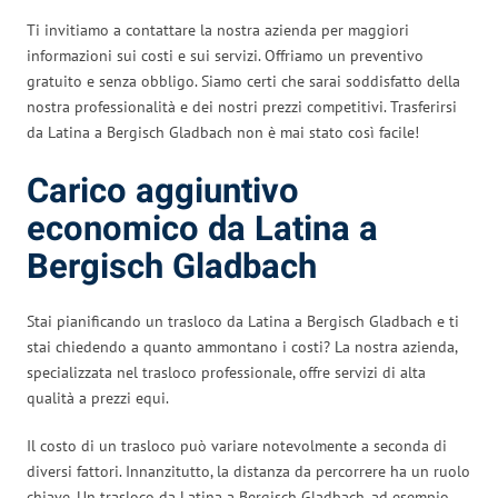
Ti invitiamo a contattare la nostra azienda per maggiori
informazioni sui costi e sui servizi. Offriamo un preventivo
gratuito e senza obbligo. Siamo certi che sarai soddisfatto della
nostra professionalità e dei nostri prezzi competitivi. Trasferirsi
da Latina a Bergisch Gladbach non è mai stato così facile!
Carico aggiuntivo
economico da Latina a
Bergisch Gladbach
Stai pianificando un trasloco da Latina a Bergisch Gladbach e ti
stai chiedendo a quanto ammontano i costi? La nostra azienda,
specializzata nel trasloco professionale, offre servizi di alta
qualità a prezzi equi.
Il costo di un trasloco può variare notevolmente a seconda di
diversi fattori. Innanzitutto, la distanza da percorrere ha un ruolo
chiave. Un trasloco da Latina a Bergisch Gladbach, ad esempio,