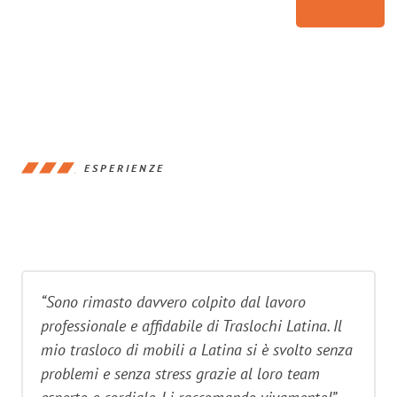
ESPERIENZE
“Sono rimasto davvero colpito dal lavoro
professionale e affidabile di Traslochi Latina. Il
mio trasloco di mobili a Latina si è svolto senza
problemi e senza stress grazie al loro team