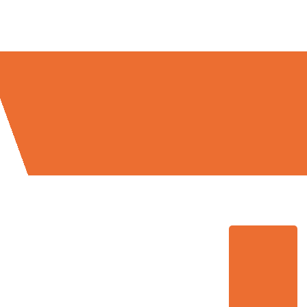
Traslochi Latina in numeri: