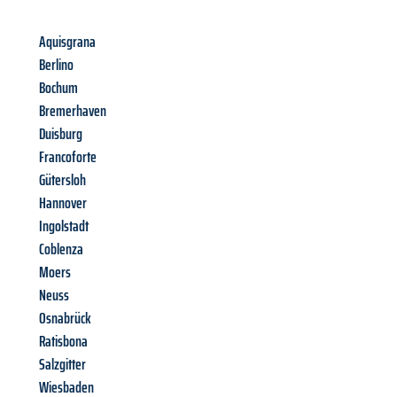
Aquisgrana
Berlino
Bochum
Bremerhaven
Duisburg
Francoforte
Gütersloh
Hannover
Ingolstadt
Coblenza
Moers
Neuss
Osnabrück
Ratisbona
Salzgitter
Wiesbaden