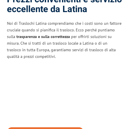
eccellente da Latina
Noi di Traslochi Latina comprendiamo che i costi sono un fattore
cruciale quando si pianifica il trasloco. Ecco perché puntiamo
sulla
trasparenza e sulla correttezza
per offrirti soluzioni su
misura. Che si tratti di un trasloco locale a Latina o di un
trasloco in tutta Europa, garantiamo servizi di trasloco di alta
qualità a prezzi competitivi.