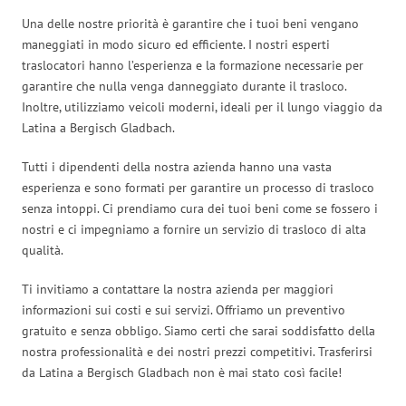
Una delle nostre priorità è garantire che i tuoi beni vengano
maneggiati in modo sicuro ed efficiente. I nostri esperti
traslocatori hanno l’esperienza e la formazione necessarie per
garantire che nulla venga danneggiato durante il trasloco.
Inoltre, utilizziamo veicoli moderni, ideali per il lungo viaggio da
Latina a Bergisch Gladbach.
Tutti i dipendenti della nostra azienda hanno una vasta
esperienza e sono formati per garantire un processo di trasloco
senza intoppi. Ci prendiamo cura dei tuoi beni come se fossero i
nostri e ci impegniamo a fornire un servizio di trasloco di alta
qualità.
Ti invitiamo a contattare la nostra azienda per maggiori
informazioni sui costi e sui servizi. Offriamo un preventivo
gratuito e senza obbligo. Siamo certi che sarai soddisfatto della
nostra professionalità e dei nostri prezzi competitivi. Trasferirsi
da Latina a Bergisch Gladbach non è mai stato così facile!