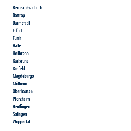
Bergisch Gladbach
Bottrop
Darmstadt
Erfurt
Fürth
Halle
Heilbronn
Karlsruhe
Krefeld
Magdeburgo
Mülheim
Oberhausen
Pforzheim
Reutlingen
Solingen
Wuppertal