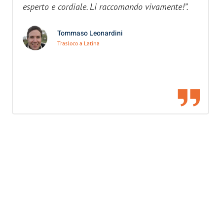
esperto e cordiale. Li raccomando vivamente!”.
Tommaso Leonardini
Trasloco a Latina