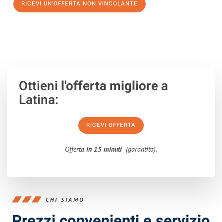
RICEVI UN'OFFERTA NON VINCOLANTE
100% non vincolante – Risposta garantita entro 15 minuti.
Ottieni
l'offerta migliore
a
Latina:
RICEVI OFFERTA
Offerta
in 15 minuti
(garantita).
CHI SIAMO
Prezzi convenienti e servizio