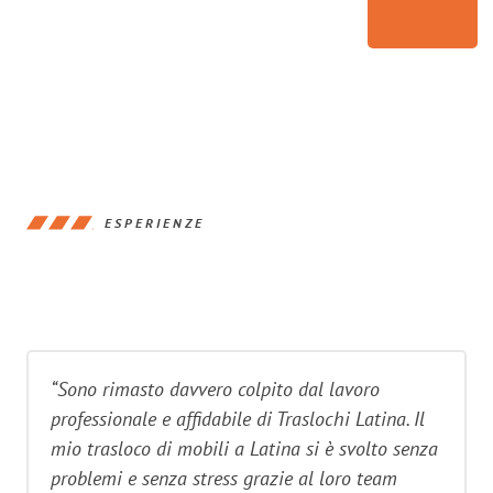
ESPERIENZE
“Sono rimasto davvero colpito dal lavoro
professionale e affidabile di Traslochi Latina. Il
mio trasloco di mobili a Latina si è svolto senza
problemi e senza stress grazie al loro team