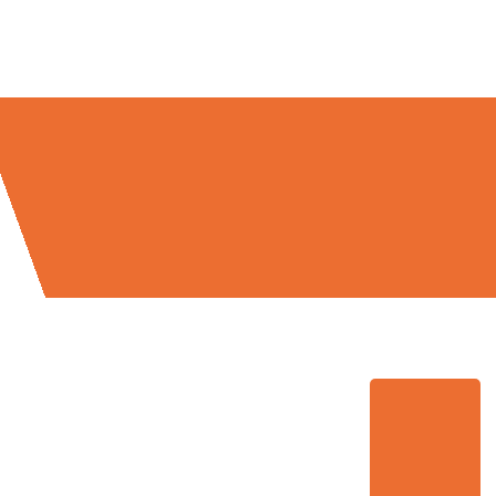
Traslochi Latina in numeri: