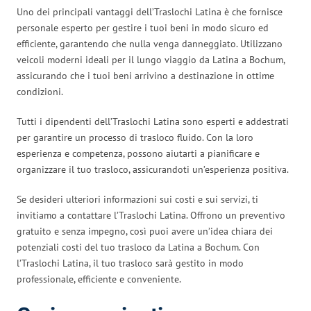
Uno dei principali vantaggi dell’Traslochi Latina è che fornisce
personale esperto per gestire i tuoi beni in modo sicuro ed
efficiente, garantendo che nulla venga danneggiato. Utilizzano
veicoli moderni ideali per il lungo viaggio da Latina a Bochum,
assicurando che i tuoi beni arrivino a destinazione in ottime
condizioni.
Tutti i dipendenti dell’Traslochi Latina sono esperti e addestrati
per garantire un processo di trasloco fluido. Con la loro
esperienza e competenza, possono aiutarti a pianificare e
organizzare il tuo trasloco, assicurandoti un’esperienza positiva.
Se desideri ulteriori informazioni sui costi e sui servizi, ti
invitiamo a contattare l’Traslochi Latina. Offrono un preventivo
gratuito e senza impegno, così puoi avere un’idea chiara dei
potenziali costi del tuo trasloco da Latina a Bochum. Con
l’Traslochi Latina, il tuo trasloco sarà gestito in modo
professionale, efficiente e conveniente.