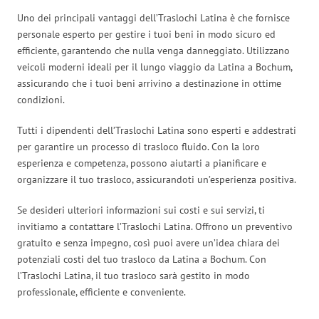
Uno dei principali vantaggi dell’Traslochi Latina è che fornisce
personale esperto per gestire i tuoi beni in modo sicuro ed
efficiente, garantendo che nulla venga danneggiato. Utilizzano
veicoli moderni ideali per il lungo viaggio da Latina a Bochum,
assicurando che i tuoi beni arrivino a destinazione in ottime
condizioni.
Tutti i dipendenti dell’Traslochi Latina sono esperti e addestrati
per garantire un processo di trasloco fluido. Con la loro
esperienza e competenza, possono aiutarti a pianificare e
organizzare il tuo trasloco, assicurandoti un’esperienza positiva.
Se desideri ulteriori informazioni sui costi e sui servizi, ti
invitiamo a contattare l’Traslochi Latina. Offrono un preventivo
gratuito e senza impegno, così puoi avere un’idea chiara dei
potenziali costi del tuo trasloco da Latina a Bochum. Con
l’Traslochi Latina, il tuo trasloco sarà gestito in modo
professionale, efficiente e conveniente.