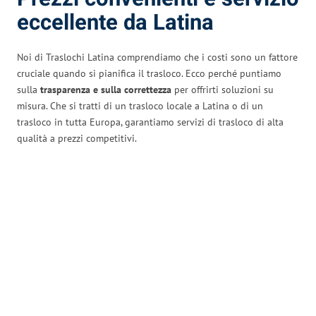
eccellente da Latina
Noi di Traslochi Latina comprendiamo che i costi sono un fattore
cruciale quando si pianifica il trasloco. Ecco perché puntiamo
sulla
trasparenza e sulla correttezza
per offrirti soluzioni su
misura. Che si tratti di un trasloco locale a Latina o di un
trasloco in tutta Europa, garantiamo servizi di trasloco di alta
qualità a prezzi competitivi.