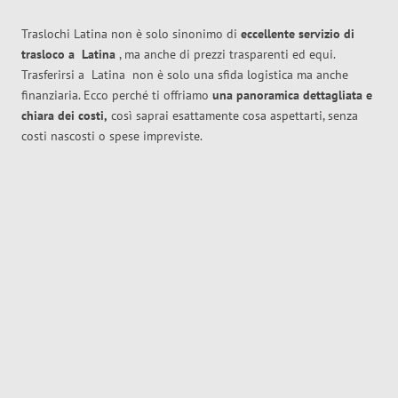
Traslochi Latina non è solo sinonimo di
eccellente
servizio di
trasloco
a
Latina
, ma anche di prezzi trasparenti ed equi.
Trasferirsi a
Latina
non è solo una sfida logistica ma anche
finanziaria. Ecco perché ti offriamo
una panoramica dettagliata e
chiara dei costi,
così saprai esattamente cosa aspettarti, senza
costi nascosti o spese impreviste.