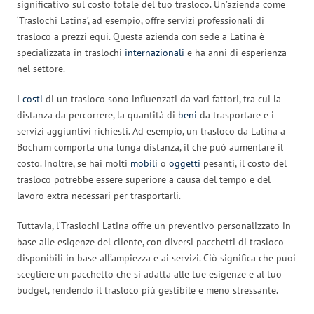
significativo sul costo totale del tuo trasloco. Un’azienda come
‘Traslochi Latina’, ad esempio, offre servizi professionali di
trasloco a prezzi equi. Questa azienda con sede a Latina è
specializzata in traslochi
internazionali
e ha anni di esperienza
nel settore.
I
costi
di un trasloco sono influenzati da vari fattori, tra cui la
distanza da percorrere, la quantità di
beni
da trasportare e i
servizi aggiuntivi richiesti. Ad esempio, un trasloco da Latina a
Bochum comporta una lunga distanza, il che può aumentare il
costo. Inoltre, se hai molti
mobili
o
oggetti
pesanti, il costo del
trasloco potrebbe essere superiore a causa del tempo e del
lavoro extra necessari per trasportarli.
Tuttavia, l’Traslochi Latina offre un preventivo personalizzato in
base alle esigenze del cliente, con diversi pacchetti di trasloco
disponibili in base all’ampiezza e ai servizi. Ciò significa che puoi
scegliere un pacchetto che si adatta alle tue esigenze e al tuo
budget, rendendo il trasloco più gestibile e meno stressante.