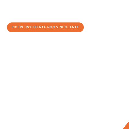
RICEVI UN'OFFERTA NON VINCOLANTE