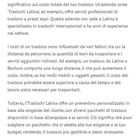
significativo sul costo totale del tuo trasloco. Un’azienda come
‘Traslochi Latina’, ad esempio, offre servizi professionali di
trasloco a prezzi equi. Questa azienda con sede a Latina è
specializzata in traslochi internazionali e ha anni di esperienza
nel settore.
I costi di un trasloco sono influenzati da vari fattori, tra cui la
distanza da percorrere, la quantità di beni da trasportare e i
servizi aggiuntivi richiesti. Ad esempio, un trasloco da Latina a
Bochum comporta una lunga distanza, il che può aumentare il
costo. Inoltre, se hai molti mobili o oggetti pesanti, il costo del
trasloco potrebbe essere superiore a causa del tempo e del
lavoro extra necessari per trasportarli.
Tuttavia, l’Traslochi Latina offre un preventivo personalizzato in
base alle esigenze del cliente, con diversi pacchetti di trasloco
disponibili in base all’ampiezza e ai servizi. Ciò significa che puoi
scegliere un pacchetto che si adatta alle tue esigenze e al tuo
budget, rendendo il trasloco più gestibile e meno stressante.