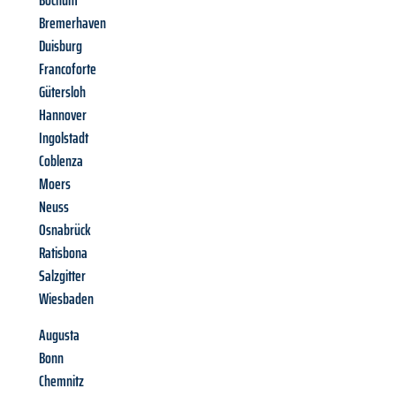
Bochum
Bremerhaven
Duisburg
Francoforte
Gütersloh
Hannover
Ingolstadt
Coblenza
Moers
Neuss
Osnabrück
Ratisbona
Salzgitter
Wiesbaden
Augusta
Bonn
Chemnitz