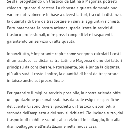
Se stai progettando un trasloco da Latina a Magonza, potresti
chiederti quanto ti costerà. La risposta a questa domanda può
variare notevolmente in base a diversi fattori, tra cui la distanza,
la quantità di beni da trasportare e i servizi aggiuntivi richiesti.
Fortunatamente, la nostra azienda, specializzata in servizi di
trasloco professionali, offre prezzi competitivi e trasparenti,
garantendo un servizio di alta qualità.
Innanzitutto, è importante capire come vengono calcolati i costi
di un trasloco. La distanza tra Latina e Magonza è uno dei fattori
principali da considerare. Naturalmente, più è lunga la distanza,
più alto sarà il costo. Inoltre, la quantità di beni da trasportare
influisce anche sul prezzo finale.
Per garantire il miglior servizio possibile, la nostra azienda offre
una quotazione personalizzata basata sulle esigenze specifiche
del cliente. Ci sono diversi pacchetti di trasloco disponibili, a
seconda dell’ampiezza e dei servizi richiesti. Ciò include tutto, dal
trasporto di mobili e scatole, al servizio di imballaggio, fino alla
disimballaggio e all’installazione nella nuova casa.