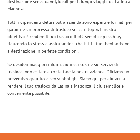
destinazione senza danni, ideali per il lungo viaggio da Latina a
Magonza.
Tutti i dipendenti della nostra azienda sono esperti e formati per
garantire un processo di trasloco senza intoppi. Il nostro
obiettivo è rendere il tuo trasloco il più semplice possibile,
riducendo lo stress e assicurandoci che tutti i tuoi beni arrivino
a destinazione in perfette condizioni.
Se desideri maggiori informazioni sui costi e sui servizi di
trasloco, non esitare a contattare la nostra azienda. Offriamo un
preventivo gratuito e senza obblighi. Siamo qui per aiutarti a
rendere il tuo trasloco da Latina a Magonza il più semplice e
conveniente possibile.
Traslochi Latina in numeri: