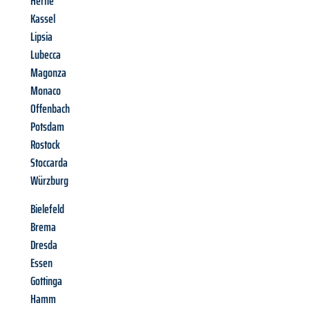
Herne
Kassel
Lipsia
Lubecca
Magonza
Monaco
Offenbach
Potsdam
Rostock
Stoccarda
Würzburg
Bielefeld
Brema
Dresda
Essen
Gottinga
Hamm