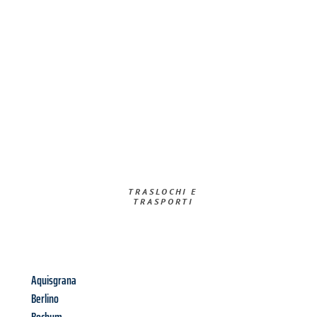
TRASLOCHI E
TRASPORTI​
Aquisgrana
Berlino