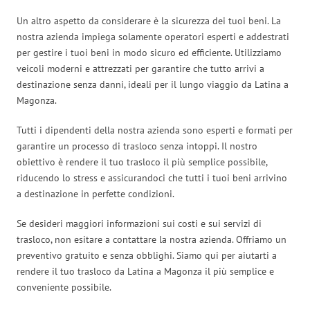
Un altro aspetto da considerare è la sicurezza dei tuoi beni. La
nostra azienda impiega solamente operatori esperti e addestrati
per gestire i tuoi beni in modo sicuro ed efficiente. Utilizziamo
veicoli moderni e attrezzati per garantire che tutto arrivi a
destinazione senza danni, ideali per il lungo viaggio da Latina a
Magonza.
Tutti i dipendenti della nostra azienda sono esperti e formati per
garantire un processo di trasloco senza intoppi. Il nostro
obiettivo è rendere il tuo trasloco il più semplice possibile,
riducendo lo stress e assicurandoci che tutti i tuoi beni arrivino
a destinazione in perfette condizioni.
Se desideri maggiori informazioni sui costi e sui servizi di
trasloco, non esitare a contattare la nostra azienda. Offriamo un
preventivo gratuito e senza obblighi. Siamo qui per aiutarti a
rendere il tuo trasloco da Latina a Magonza il più semplice e
conveniente possibile.