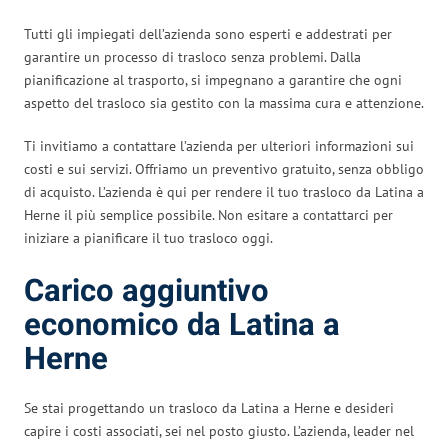
Tutti gli impiegati dell’azienda sono esperti e addestrati per
garantire un processo di trasloco senza problemi. Dalla
pianificazione al trasporto, si impegnano a garantire che ogni
aspetto del trasloco sia gestito con la massima cura e attenzione.
Ti invitiamo a contattare l’azienda per ulteriori informazioni sui
costi e sui servizi. Offriamo un preventivo gratuito, senza obbligo
di acquisto. L’azienda è qui per rendere il tuo trasloco da Latina a
Herne il più semplice possibile. Non esitare a contattarci per
iniziare a pianificare il tuo trasloco oggi.
Carico aggiuntivo
economico da Latina a
Herne
Se stai progettando un trasloco da Latina a Herne e desideri
capire i costi associati, sei nel posto giusto. L’azienda, leader nel