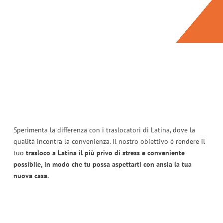
Sperimenta la differenza con i traslocatori di Latina, dove la
qualità incontra la convenienza. Il nostro obiettivo è rendere il
tuo
trasloco a Latina il più privo di stress e conveniente
possibile, in modo che tu possa aspettarti con ansia la tua
nuova casa.