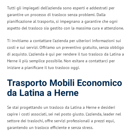
Tutti gli impiegati dell’azienda sono esperti e addestrati per
garantire un processo di trasloco senza problemi. Dalla
pianificazione al trasporto, si impegnano a garantire che ogni
aspetto del trasloco sia gestito con la massima cura e attenzione.
Ti invitiamo a contattare l’azienda per ulteriori informazioni sui
costi e sui servizi. Offriamo un preventivo gratuito, senza obbligo
di acquisto. L’azienda è qui per rendere il tuo trasloco da Latina a
Herne il più semplice possibile. Non esitare a contattarci per
iniziare a pianificare il tuo trasloco oggi.
Trasporto Mobili Economico
da Latina a Herne
Se stai progettando un trasloco da Latina a Herne e desideri
capire i costi associati, sei nel posto giusto. L’azienda, leader nel
settore dei traslochi, offre servizi professionali a prezzi equi,
garantendo un trasloco efficiente e senza stress.