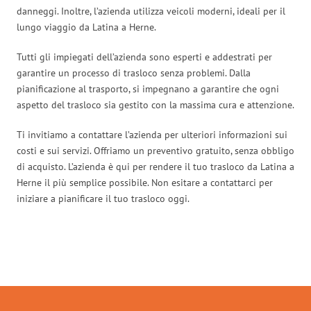
danneggi. Inoltre, l’azienda utilizza veicoli moderni, ideali per il
lungo viaggio da Latina a Herne.
Tutti gli impiegati dell’azienda sono esperti e addestrati per
garantire un processo di trasloco senza problemi. Dalla
pianificazione al trasporto, si impegnano a garantire che ogni
aspetto del trasloco sia gestito con la massima cura e attenzione.
Ti invitiamo a contattare l’azienda per ulteriori informazioni sui
costi e sui servizi. Offriamo un preventivo gratuito, senza obbligo
di acquisto. L’azienda è qui per rendere il tuo trasloco da Latina a
Herne il più semplice possibile. Non esitare a contattarci per
iniziare a pianificare il tuo trasloco oggi.
Traslochi Latina in numeri: