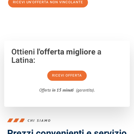
RICEVI UN'OFFERTA NON VINCOLANTE
100% non vincolante – Risposta garantita entro 15 minuti.
Ottieni
l'offerta migliore
a
Latina:
RICEVI OFFERTA
Offerta
in 15 minuti
(garantita).
CHI SIAMO
Prezzi convenienti e servizio