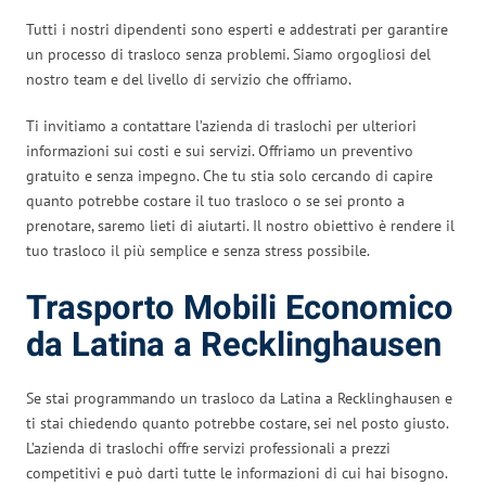
Tutti i nostri dipendenti sono esperti e addestrati per garantire
un processo di trasloco senza problemi. Siamo orgogliosi del
nostro team e del livello di servizio che offriamo.
Ti invitiamo a contattare l’azienda di traslochi per ulteriori
informazioni sui costi e sui servizi. Offriamo un preventivo
gratuito e senza impegno. Che tu stia solo cercando di capire
quanto potrebbe costare il tuo trasloco o se sei pronto a
prenotare, saremo lieti di aiutarti. Il nostro obiettivo è rendere il
tuo trasloco il più semplice e senza stress possibile.
Trasporto Mobili Economico
da Latina a Recklinghausen
Se stai programmando un trasloco da Latina a Recklinghausen e
ti stai chiedendo quanto potrebbe costare, sei nel posto giusto.
L’azienda di traslochi offre servizi professionali a prezzi
competitivi e può darti tutte le informazioni di cui hai bisogno.