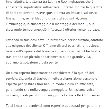
Innanzitutto, la distanza tra Latina e Recklinghausen, che è
abbastanza significativa, influenzerà il prezzo. Inoltre, la quantità
di
beni
che devono essere spostati avrà un impatto sul costo
finale. Infine, se hai bisogno di servizi aggiuntivi, come
l’imballaggio, lo smontaggio e il montaggio dei
mobili
, o lo
stoccaggio temporaneo, ciò influenzerà ulteriormente il prezzo.
L’azienda di traslochi offre un preventivo personalizzato, adattato
alle esigenze del cliente. Offriamo diversi pacchetti di trasloco,
basati sull’ampiezza del lavoro e sui servizi richiesti. Che tu stia
traslocando un piccolo appartamento o una grande villa,
abbiamo la soluzione giusta per te.
Un altro aspetto importante da considerare è la qualità del
servizio. L’azienda di traslochi mette a disposizione personale
esperto per gestire i tuoi beni in modo sicuro ed efficiente,
garantendo che nulla venga danneggiato. Utilizziamo veicoli
moderni, ideali per il lungo viaggio da Latina a Recklinghausen.
Tutti i nostri dipendenti sono esperti e addestrati per garantire