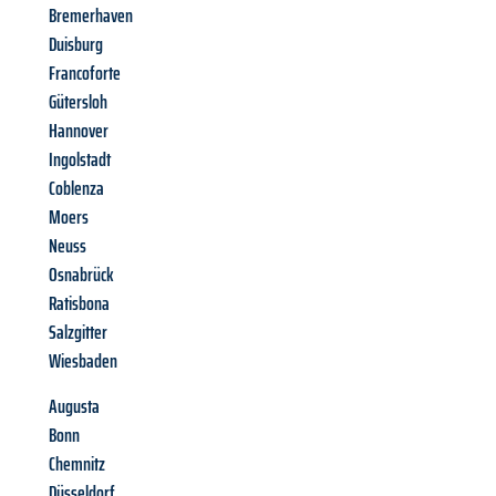
Bremerhaven
Duisburg
Francoforte
Gütersloh
Hannover
Ingolstadt
Coblenza
Moers
Neuss
Osnabrück
Ratisbona
Salzgitter
Wiesbaden
Augusta
Bonn
Chemnitz
Düsseldorf