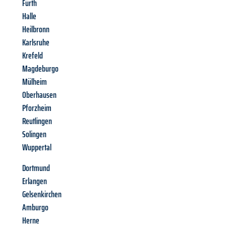
Fürth
Halle
Heilbronn
Karlsruhe
Krefeld
Magdeburgo
Mülheim
Oberhausen
Pforzheim
Reutlingen
Solingen
Wuppertal
Dortmund
Erlangen
Gelsenkirchen
Amburgo
Herne