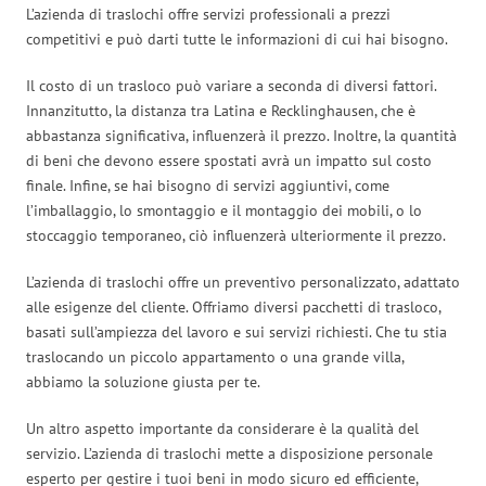
L’azienda di traslochi offre servizi professionali a prezzi
competitivi e può darti tutte le informazioni di cui hai bisogno.
Il costo di un trasloco può variare a seconda di diversi fattori.
Innanzitutto, la distanza tra Latina e Recklinghausen, che è
abbastanza significativa, influenzerà il prezzo. Inoltre, la quantità
di beni che devono essere spostati avrà un impatto sul costo
finale. Infine, se hai bisogno di servizi aggiuntivi, come
l’imballaggio, lo smontaggio e il montaggio dei mobili, o lo
stoccaggio temporaneo, ciò influenzerà ulteriormente il prezzo.
L’azienda di traslochi offre un preventivo personalizzato, adattato
alle esigenze del cliente. Offriamo diversi pacchetti di trasloco,
basati sull’ampiezza del lavoro e sui servizi richiesti. Che tu stia
traslocando un piccolo appartamento o una grande villa,
abbiamo la soluzione giusta per te.
Un altro aspetto importante da considerare è la qualità del
servizio. L’azienda di traslochi mette a disposizione personale
esperto per gestire i tuoi beni in modo sicuro ed efficiente,