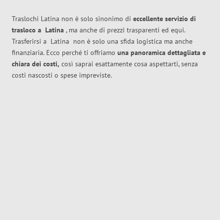
Traslochi Latina non è solo sinonimo di
eccellente
servizio di
trasloco
a
Latina
, ma anche di prezzi trasparenti ed equi.
Trasferirsi a
Latina
non è solo una sfida logistica ma anche
finanziaria. Ecco perché ti offriamo
una panoramica dettagliata e
chiara dei costi,
così saprai esattamente cosa aspettarti, senza
costi nascosti o spese impreviste.