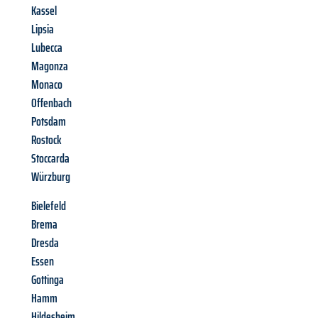
Kassel
Lipsia
Lubecca
Magonza
Monaco
Offenbach
Potsdam
Rostock
Stoccarda
Würzburg
Bielefeld
Brema
Dresda
Essen
Gottinga
Hamm
Hildesheim