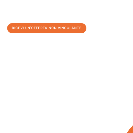
RICEVI UN'OFFERTA NON VINCOLANTE