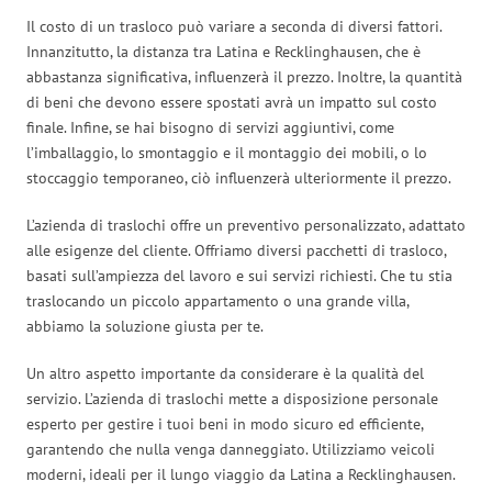
Il costo di un trasloco può variare a seconda di diversi fattori.
Innanzitutto, la distanza tra Latina e Recklinghausen, che è
abbastanza significativa, influenzerà il prezzo. Inoltre, la quantità
di beni che devono essere spostati avrà un impatto sul costo
finale. Infine, se hai bisogno di servizi aggiuntivi, come
l’imballaggio, lo smontaggio e il montaggio dei mobili, o lo
stoccaggio temporaneo, ciò influenzerà ulteriormente il prezzo.
L’azienda di traslochi offre un preventivo personalizzato, adattato
alle esigenze del cliente. Offriamo diversi pacchetti di trasloco,
basati sull’ampiezza del lavoro e sui servizi richiesti. Che tu stia
traslocando un piccolo appartamento o una grande villa,
abbiamo la soluzione giusta per te.
Un altro aspetto importante da considerare è la qualità del
servizio. L’azienda di traslochi mette a disposizione personale
esperto per gestire i tuoi beni in modo sicuro ed efficiente,
garantendo che nulla venga danneggiato. Utilizziamo veicoli
moderni, ideali per il lungo viaggio da Latina a Recklinghausen.