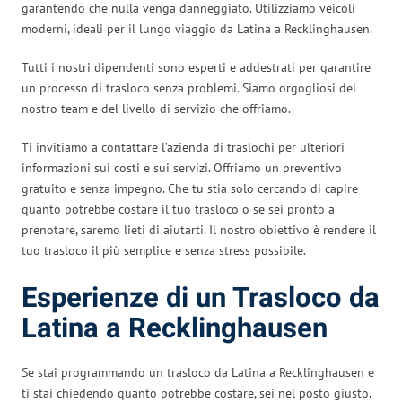
garantendo che nulla venga danneggiato. Utilizziamo veicoli
moderni, ideali per il lungo viaggio da Latina a Recklinghausen.
Tutti i nostri dipendenti sono esperti e addestrati per garantire
un processo di trasloco senza problemi. Siamo orgogliosi del
nostro team e del livello di servizio che offriamo.
Ti invitiamo a contattare l’azienda di traslochi per ulteriori
informazioni sui costi e sui servizi. Offriamo un preventivo
gratuito e senza impegno. Che tu stia solo cercando di capire
quanto potrebbe costare il tuo trasloco o se sei pronto a
prenotare, saremo lieti di aiutarti. Il nostro obiettivo è rendere il
tuo trasloco il più semplice e senza stress possibile.
Esperienze di un Trasloco da
Latina a Recklinghausen
Se stai programmando un trasloco da Latina a Recklinghausen e
ti stai chiedendo quanto potrebbe costare, sei nel posto giusto.