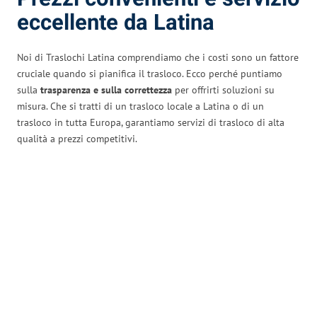
eccellente da Latina
Noi di Traslochi Latina comprendiamo che i costi sono un fattore
cruciale quando si pianifica il trasloco. Ecco perché puntiamo
sulla
trasparenza e sulla correttezza
per offrirti soluzioni su
misura. Che si tratti di un trasloco locale a Latina o di un
trasloco in tutta Europa, garantiamo servizi di trasloco di alta
qualità a prezzi competitivi.