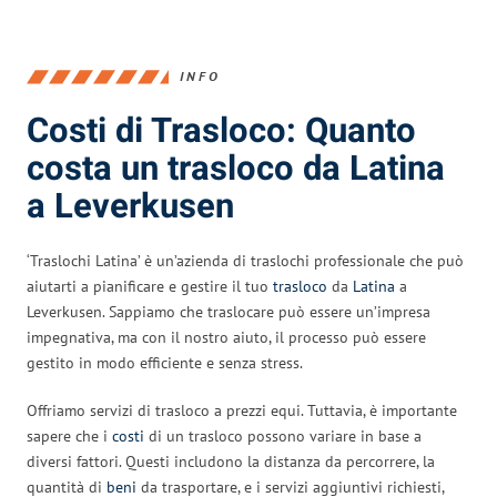
INFO
Costi di Trasloco: Quanto
costa un trasloco da Latina
a Leverkusen
‘Traslochi Latina’ è un’azienda di traslochi professionale che può
aiutarti a pianificare e gestire il tuo
trasloco
da
Latina
a
Leverkusen. Sappiamo che traslocare può essere un’impresa
impegnativa, ma con il nostro aiuto, il processo può essere
gestito in modo efficiente e senza stress.
Offriamo servizi di trasloco a prezzi equi. Tuttavia, è importante
sapere che i
costi
di un trasloco possono variare in base a
diversi fattori. Questi includono la distanza da percorrere, la
quantità di
beni
da trasportare, e i servizi aggiuntivi richiesti,