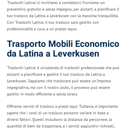
‘Traslochi Latina’, ti invitiamo a contattarci. Forniamo un
preventivo gratuito e senza impegno, per aiutarti a pianificare il
tuo trasloco da Latina a Leverkusen con la massima tranquillità.
Con ‘Traslochi Latina’, il tuo trasloco sarà gestito con
professionalità e cura, a un prezzo equo.
Trasporto Mobili Economico
da Latina a Leverkusen
‘Traslochi Latina’ è un’azienda di traslochi professionale che può
aiutarti a pianificare e gestire il tuo trasloco da Latina a
Leverkusen. Sappiamo che traslocare può essere un’impresa
impegnativa, ma con il nostro aiuto, il processo può essere
gestito in modo efficiente e senza stress.
Offriamo servizi di trasloco a prezzi equi. Tuttavia, è importante
sapere che i costi di un trasloco possono variare in base a
diversi fattori. Questi includono la distanza da percorrere, la
quantità di beni da trasportare, e i servizi aggiuntivi richiesti,