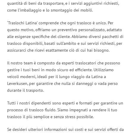
quantità di beni da trasportare, e i servizi aggiuntivi richiesti,
come l’imballaggio e lo smontaggio dei mobili.
‘Traslochi Latina’ comprende che ogni trasloco è unico. Per
questo motivo, offriamo un preventivo personalizzato, adattato
alle esigenze specifiche del cliente. Abbiamo diversi pacchetti di
trasloco disponibili, basati sull’ambito e sui servizi richiesti, per
assicurarci che ricevi esattamente ciò di cui hai bisogno.
Il nostro team è composto da esperti traslocatori che possono
gestire i tuoi beni in modo sicuro ed efficiente. Utilizziamo
veicoli moderni, ideali per il lungo viaggio da Latina a
Leverkusen, per garantire che nulla si danneggi o vada perso
durante il trasporto.
Tutti i nostri dipendenti sono esperti e formati per garantire un
processo di trasloco fluido. Siamo impegnati a rendere il tuo
trasloco il più semplice e senza stress possibile.
Se desideri ulteriori informazioni sui costi e sui servizi offerti da