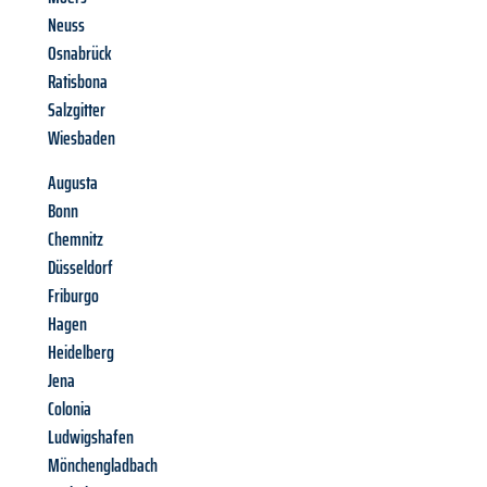
Neuss
Osnabrück
Ratisbona
Salzgitter
Wiesbaden
Augusta
Bonn
Chemnitz
Düsseldorf
Friburgo
Hagen
Heidelberg
Jena
Colonia
Ludwigshafen
Mönchengladbach