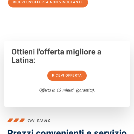
RICEVI UN'OFFERTA NON VINCOLANTE
100% non vincolante – Risposta garantita entro 15 minuti.
Ottieni
l'offerta migliore
a
Latina:
RICEVI OFFERTA
Offerta
in 15 minuti
(garantita).
CHI SIAMO
Prezzi convenienti e servizio