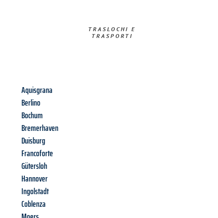
TRASLOCHI E
TRASPORTI​
Aquisgrana
Berlino
Bochum
Bremerhaven
Duisburg
Francoforte
Gütersloh
Hannover
Ingolstadt
Coblenza
Moers