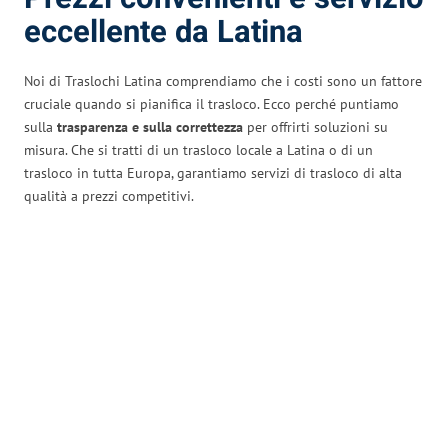
eccellente da Latina
Noi di Traslochi Latina comprendiamo che i costi sono un fattore
cruciale quando si pianifica il trasloco. Ecco perché puntiamo
sulla
trasparenza e sulla correttezza
per offrirti soluzioni su
misura. Che si tratti di un trasloco locale a Latina o di un
trasloco in tutta Europa, garantiamo servizi di trasloco di alta
qualità a prezzi competitivi.