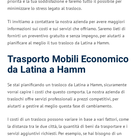
priorità è la tua soddisfazione e faremo tutto il possibile per
minimizzare lo stress legato al trasloco.
Ti invitiamo a contattare la nostra azienda per avere maggiori
informazioni sui costi e sui servizi che offriamo. Saremo lieti di
fornirti un preventivo gratuito e senza impegno, per aiutarti a
pianificare al meglio il tuo trasloco da Latina a Hamm.
Trasporto Mobili Economico
da Latina a Hamm
Se stai pianificando un trasloco da Latina a Hamm, sicuramente
vorrai capire i costi che questo comporta. La nostra azienda di
traslochi offre servizi professionali a prezzi competitivi, per
aiutarti a gestire al meglio questa fase di cambiamento.
I costi di un trasloco possono variare in base a vari fattori, come
la distanza tra le due città, la quantità di beni da trasportare e i
servizi aggiuntivi richiesti. Per esempio, se hai bisogno di un