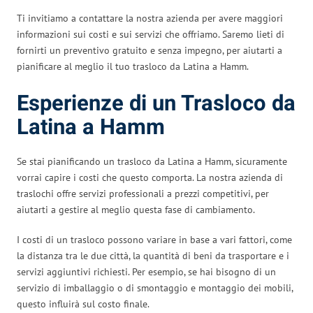
Ti invitiamo a contattare la nostra azienda per avere maggiori
informazioni sui costi e sui servizi che offriamo. Saremo lieti di
fornirti un preventivo gratuito e senza impegno, per aiutarti a
pianificare al meglio il tuo trasloco da Latina a Hamm.
Esperienze di un Trasloco da
Latina a Hamm
Se stai pianificando un trasloco da Latina a Hamm, sicuramente
vorrai capire i costi che questo comporta. La nostra azienda di
traslochi offre servizi professionali a prezzi competitivi, per
aiutarti a gestire al meglio questa fase di cambiamento.
I costi di un trasloco possono variare in base a vari fattori, come
la distanza tra le due città, la quantità di beni da trasportare e i
servizi aggiuntivi richiesti. Per esempio, se hai bisogno di un
servizio di imballaggio o di smontaggio e montaggio dei mobili,
questo influirà sul costo finale.