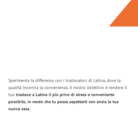
Sperimenta la differenza con i traslocatori di Latina, dove la
qualità incontra la convenienza. Il nostro obiettivo è rendere il
tuo
trasloco a Latina il più privo di stress e conveniente
possibile, in modo che tu possa aspettarti con ansia la tua
nuova casa.