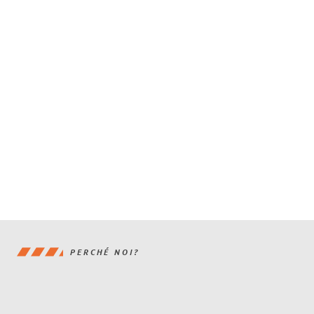
PERCHÉ NOI?