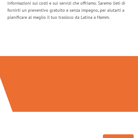
informazioni sui costi e sui servizi che offriamo. Saremo lieti di
fornirti un preventivo gratuito e senza impegno, per aiutarti a
pianificare al meglio il tuo trasloco da Latina a Hamm.
Traslochi Latina in numeri: