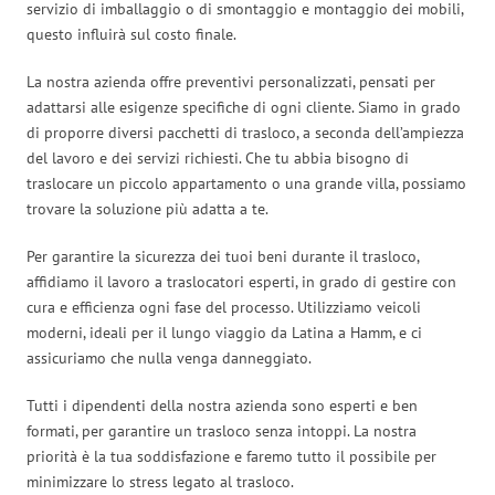
servizio di imballaggio o di smontaggio e montaggio dei mobili,
questo influirà sul costo finale.
La nostra azienda offre preventivi personalizzati, pensati per
adattarsi alle esigenze specifiche di ogni cliente. Siamo in grado
di proporre diversi pacchetti di trasloco, a seconda dell’ampiezza
del lavoro e dei servizi richiesti. Che tu abbia bisogno di
traslocare un piccolo appartamento o una grande villa, possiamo
trovare la soluzione più adatta a te.
Per garantire la sicurezza dei tuoi beni durante il trasloco,
affidiamo il lavoro a traslocatori esperti, in grado di gestire con
cura e efficienza ogni fase del processo. Utilizziamo veicoli
moderni, ideali per il lungo viaggio da Latina a Hamm, e ci
assicuriamo che nulla venga danneggiato.
Tutti i dipendenti della nostra azienda sono esperti e ben
formati, per garantire un trasloco senza intoppi. La nostra
priorità è la tua soddisfazione e faremo tutto il possibile per
minimizzare lo stress legato al trasloco.