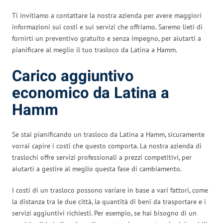
Ti invitiamo a contattare la nostra azienda per avere maggiori
informazioni sui costi e sui servizi che offriamo. Saremo lieti di
fornirti un preventivo gratuito e senza impegno, per aiutarti a
pianificare al meglio il tuo trasloco da Latina a Hamm.
Carico aggiuntivo
economico da Latina a
Hamm
Se stai pianificando un trasloco da Latina a Hamm, sicuramente
vorrai capire i costi che questo comporta. La nostra azienda di
traslochi offre servizi professionali a prezzi competitivi, per
aiutarti a gestire al meglio questa fase di cambiamento.
I costi di un trasloco possono variare in base a vari fattori, come
la distanza tra le due città, la quantità di beni da trasportare e i
servizi aggiuntivi richiesti. Per esempio, se hai bisogno di un