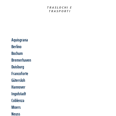
TRASLOCHI E
TRASPORTI​
Aquisgrana
Berlino
Bochum
Bremerhaven
Duisburg
Francoforte
Gütersloh
Hannover
Ingolstadt
Coblenza
Moers
Neuss