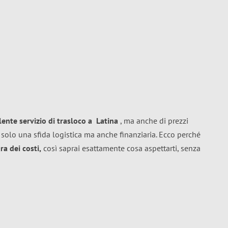
llente
servizio di trasloco
a
Latina
, ma anche di prezzi
solo una sfida logistica ma anche finanziaria. Ecco perché
a dei costi,
così saprai esattamente cosa aspettarti, senza