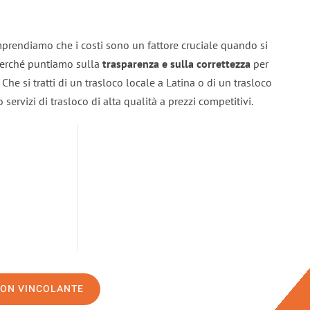
mprendiamo che i costi sono un fattore cruciale quando si
 perché puntiamo sulla
trasparenza e sulla correttezza
per
. Che si tratti di un trasloco locale a Latina o di un trasloco
servizi di trasloco di alta qualità a prezzi competitivi.
NON VINCOLANTE