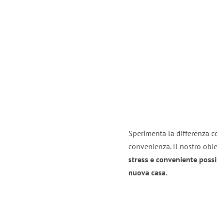
Sperimenta la differenza con
convenienza. Il nostro obie
stress e conveniente possi
nuova casa.