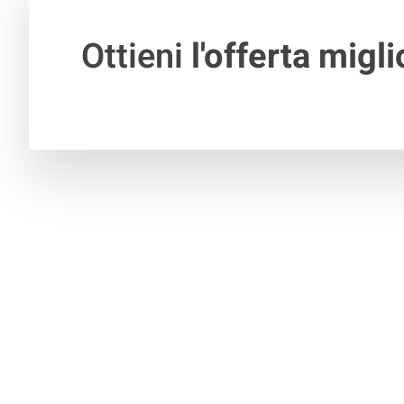
Ottieni
l'offerta migli