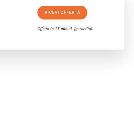
RICEVI OFFERTA
Offerta
in 15 minuti
(garantita).