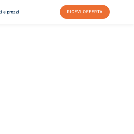
i e prezzi
RICEVI OFFERTA