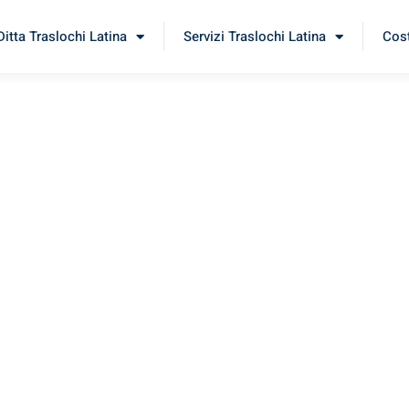
Ditta Traslochi Latina
Servizi Traslochi Latina
Cost
ema
rimenta il nostro
servizio