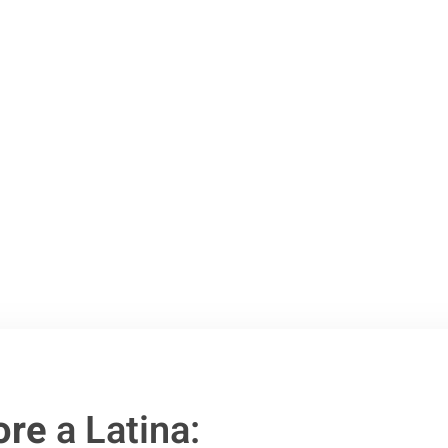
o passo verso un
ore
a Latina: