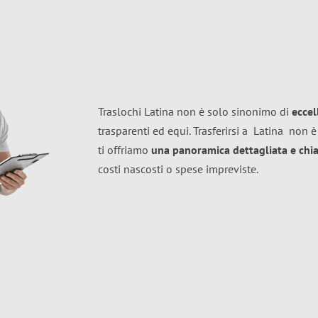
Traslochi Latina non è solo sinonimo di
ecce
trasparenti ed equi. Trasferirsi a
Latina
non è 
ti offriamo
una panoramica dettagliata e chiar
costi nascosti o spese impreviste.