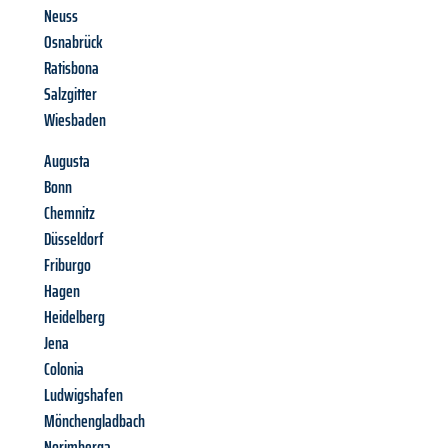
Neuss
Osnabrück
Ratisbona
Salzgitter
Wiesbaden
Augusta
Bonn
Chemnitz
Düsseldorf
Friburgo
Hagen
Heidelberg
Jena
Colonia
Ludwigshafen
Mönchengladbach
Norimberga