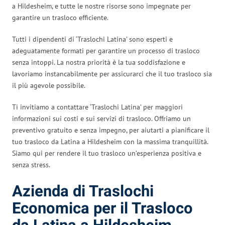
a Hildesheim, e tutte le nostre risorse sono impegnate per
garantire un trasloco efficiente.
Tutti i dipendenti di ‘Traslochi Latina’ sono esperti e
adeguatamente formati per garantire un processo di trasloco
senza intoppi. La nostra priorità è la tua soddisfazione e
lavoriamo instancabilmente per assicurarci che il tuo trasloco sia
il più agevole possibile.
Ti invitiamo a contattare ‘Traslochi Latina’ per maggiori
informazioni sui costi e sui servizi di trasloco. Offriamo un
preventivo gratuito e senza impegno, per aiutarti a pianificare il
tuo trasloco da Latina a Hildesheim con la massima tranquillità.
Siamo qui per rendere il tuo trasloco un’esperienza positiva e
senza stress.
Azienda di Traslochi
Economica per il Trasloco