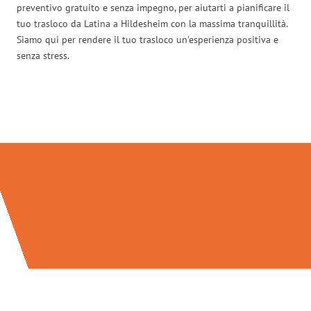
preventivo gratuito e senza impegno, per aiutarti a pianificare il
tuo trasloco da Latina a Hildesheim con la massima tranquillità.
Siamo qui per rendere il tuo trasloco un’esperienza positiva e
senza stress.
Traslochi Latina in numeri: