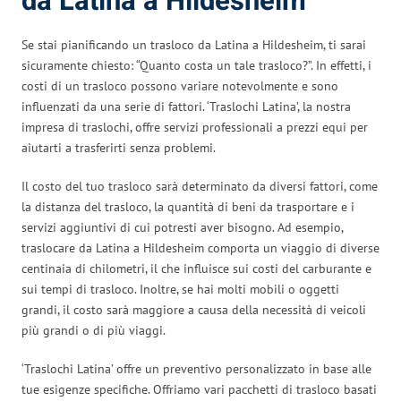
da Latina a Hildesheim
Se stai pianificando un trasloco da Latina a Hildesheim, ti sarai
sicuramente chiesto: “Quanto costa un tale trasloco?”. In effetti, i
costi di un trasloco possono variare notevolmente e sono
influenzati da una serie di fattori. ‘Traslochi Latina’, la nostra
impresa di traslochi, offre servizi professionali a prezzi equi per
aiutarti a trasferirti senza problemi.
Il costo del tuo trasloco sarà determinato da diversi fattori, come
la distanza del trasloco, la quantità di beni da trasportare e i
servizi aggiuntivi di cui potresti aver bisogno. Ad esempio,
traslocare da Latina a Hildesheim comporta un viaggio di diverse
centinaia di chilometri, il che influisce sui costi del carburante e
sui tempi di trasloco. Inoltre, se hai molti mobili o oggetti
grandi, il costo sarà maggiore a causa della necessità di veicoli
più grandi o di più viaggi.
‘Traslochi Latina’ offre un preventivo personalizzato in base alle
tue esigenze specifiche. Offriamo vari pacchetti di trasloco basati