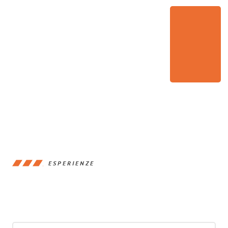
ESPERIENZE