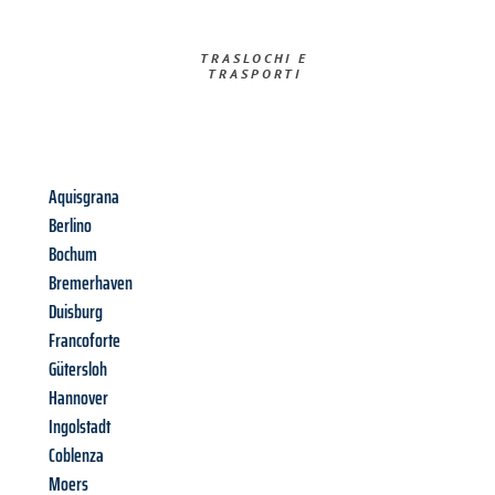
TRASLOCHI E
TRASPORTI​
Aquisgrana
Berlino
Bochum
Bremerhaven
Duisburg
Francoforte
Gütersloh
Hannover
Ingolstadt
Coblenza
Moers