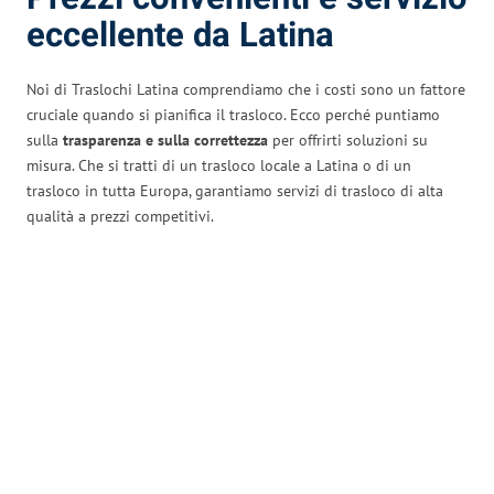
eccellente da Latina
Noi di Traslochi Latina comprendiamo che i costi sono un fattore
cruciale quando si pianifica il trasloco. Ecco perché puntiamo
sulla
trasparenza e sulla correttezza
per offrirti soluzioni su
misura. Che si tratti di un trasloco locale a Latina o di un
trasloco in tutta Europa, garantiamo servizi di trasloco di alta
qualità a prezzi competitivi.