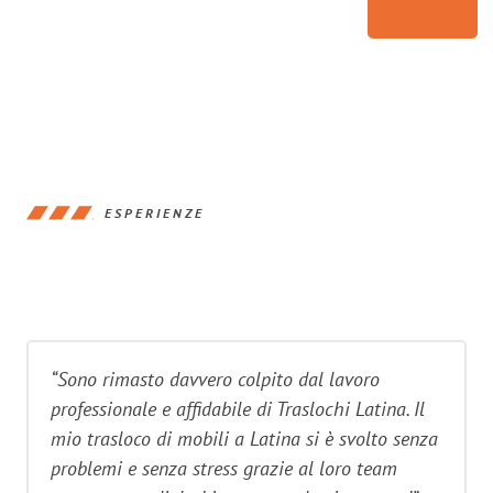
ESPERIENZE
“Sono rimasto davvero colpito dal lavoro
professionale e affidabile di Traslochi Latina. Il
mio trasloco di mobili a Latina si è svolto senza
problemi e senza stress grazie al loro team