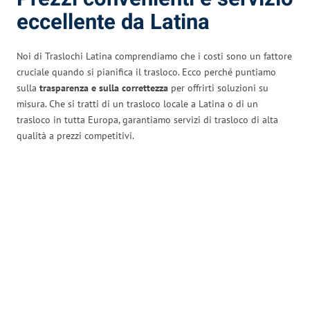
eccellente da Latina
Noi di Traslochi Latina comprendiamo che i costi sono un fattore
cruciale quando si pianifica il trasloco. Ecco perché puntiamo
sulla
trasparenza e sulla correttezza
per offrirti soluzioni su
misura. Che si tratti di un trasloco locale a Latina o di un
trasloco in tutta Europa, garantiamo servizi di trasloco di alta
qualità a prezzi competitivi.