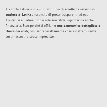
Traslochi Latina non è solo sinonimo di
eccellente
servizio di
trasloco
a
Latina
, ma anche di prezzi trasparenti ed equi.
Trasferirsi a
Latina
non è solo una sfida logistica ma anche
finanziaria. Ecco perché ti offriamo
una panoramica dettagliata e
chiara dei costi,
così saprai esattamente cosa aspettarti, senza
costi nascosti o spese impreviste.