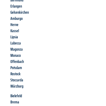
Dortmund
Erlangen
Gelsenkirchen
Amburgo
Herne
Kassel
Lipsia
Lubecca
Magonza
Monaco
Offenbach
Potsdam
Rostock
Stoccarda
Würzburg
Bielefeld
Brema