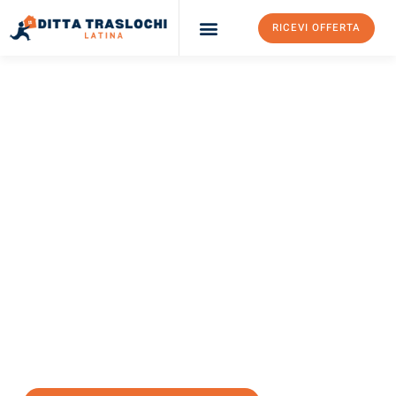
RICEVI OFFERTA
Ditta Traslochi Latina
Servizi Traslochi Latina
Costi e prezzi
TRASLOCHI LATINA
Traslochi Latina
Rostock
Il tuo trasloco Latina Rostock può essere così facile! Sperimenta
il nostro
servizio di prima classe
e assicurati i
migliori prezzi in
Latina
.
Richiedo ora la tua offerta personalizzata e fai il primo passo
verso un trasloco senza stress a Rostock