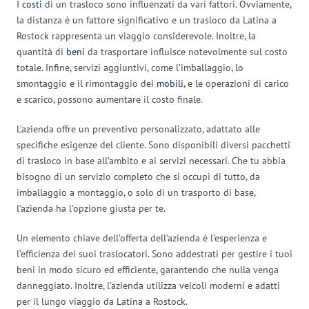
I
costi
di un trasloco sono influenzati da vari fattori. Ovviamente,
la distanza è un fattore significativo e un trasloco da Latina a
Rostock rappresenta un viaggio considerevole. Inoltre, la
quantità di
beni
da trasportare influisce notevolmente sul costo
totale. Infine, servizi aggiuntivi, come l’imballaggio, lo
smontaggio e il rimontaggio dei
mobili
, e le operazioni di carico
e scarico, possono aumentare il costo finale.
L’azienda offre un preventivo personalizzato, adattato alle
specifiche esigenze del cliente. Sono disponibili diversi pacchetti
di trasloco in base all’ambito e ai servizi necessari. Che tu abbia
bisogno di un servizio completo che si occupi di tutto, da
imballaggio a montaggio, o solo di un trasporto di base,
l’azienda ha l’opzione giusta per te.
Un elemento chiave dell’offerta dell’azienda è l’esperienza e
l’efficienza dei suoi traslocatori. Sono addestrati per gestire i tuoi
beni in modo sicuro ed efficiente, garantendo che nulla venga
danneggiato. Inoltre, l’azienda utilizza veicoli moderni e adatti
per il lungo viaggio da Latina a Rostock.