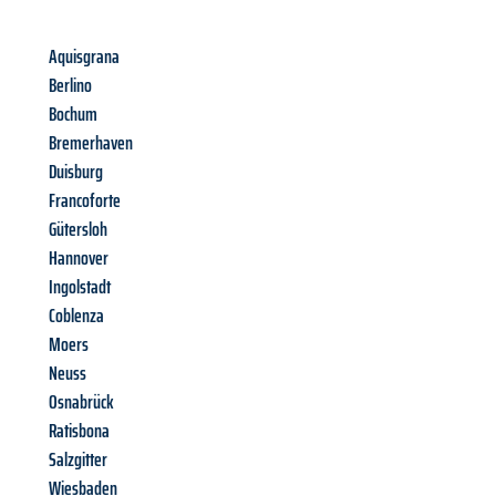
Aquisgrana
Berlino
Bochum
Bremerhaven
Duisburg
Francoforte
Gütersloh
Hannover
Ingolstadt
Coblenza
Moers
Neuss
Osnabrück
Ratisbona
Salzgitter
Wiesbaden