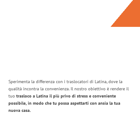
Sperimenta la differenza con i traslocatori di Latina, dove la
qualità incontra la convenienza. Il nostro obiettivo è rendere il
tuo
trasloco a Latina il più privo di stress e conveniente
possibile, in modo che tu possa aspettarti con ansia la tua
nuova casa.