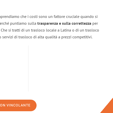
mprendiamo che i costi sono un fattore cruciale quando si
 perché puntiamo sulla
trasparenza e sulla correttezza
per
. Che si tratti di un trasloco locale a Latina o di un trasloco
servizi di trasloco di alta qualità a prezzi competitivi.
NON VINCOLANTE