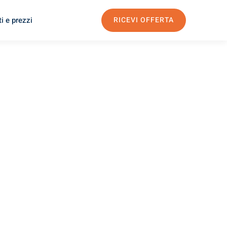
i e prezzi
RICEVI OFFERTA