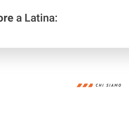
ore
a Latina:
CHI SIAMO