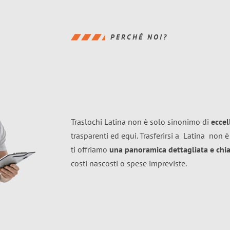
PERCHÉ NOI?
Traslochi Latina non è solo sinonimo di
ecce
trasparenti ed equi. Trasferirsi a
Latina
non è 
ti offriamo
una panoramica dettagliata e chiar
costi nascosti o spese impreviste.