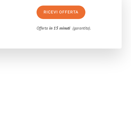
RICEVI OFFERTA
Offerta
in 15 minuti
(garantita).