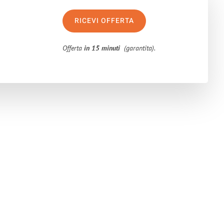
RICEVI OFFERTA
Offerta
in 15 minuti
(garantita).