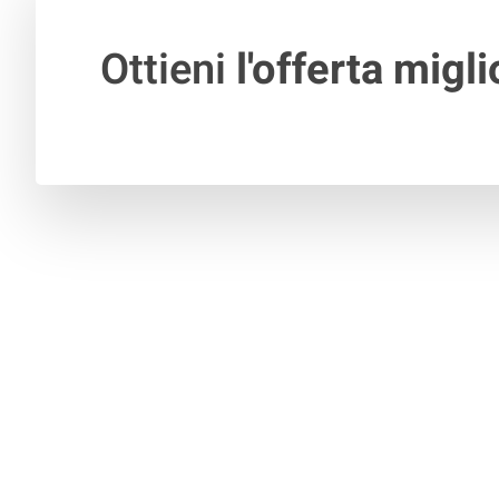
Ottieni
l'offerta migli