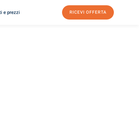
i e prezzi
RICEVI OFFERTA