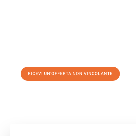
Gütersloh
Il tuo trasloco Latina Gütersloh può essere così facile! 
servizio di prima classe
e assicurati i
migliori prezzi in 
Richiedo ora la tua offerta personalizzata e fai il prim
trasloco senza stress a Gütersloh
RICEVI UN'OFFERTA NON VINCOLANTE
100% non vincolante – Risposta garantita entro 15 minuti.