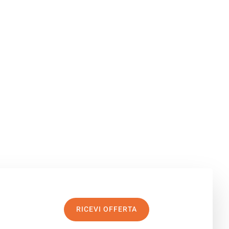
RICEVI OFFERTA