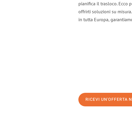
pianifica il trasloco. Ecco
offrirti soluzioni su misura
in tutta Europa, garantiamo 
RICEVI UN'OFFERTA 