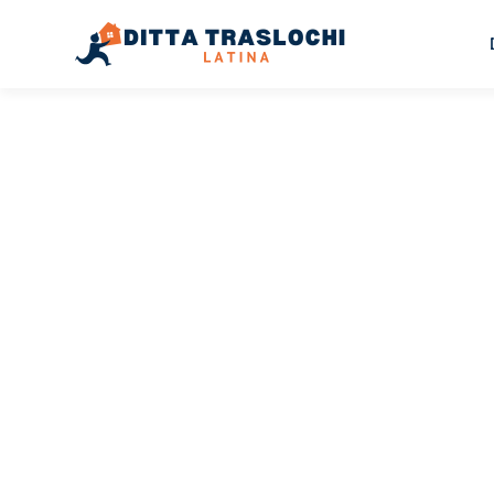
TRASLOCHI LATINA
Traslochi
Latina
Trev
Il tuo trasloco Latina Treviri può essere così facile! Spe