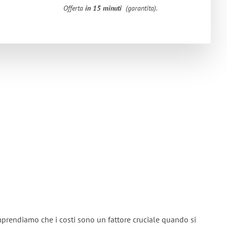
Offerta
in 15 minuti
(garantita).
mprendiamo che i costi sono un fattore cruciale quando si