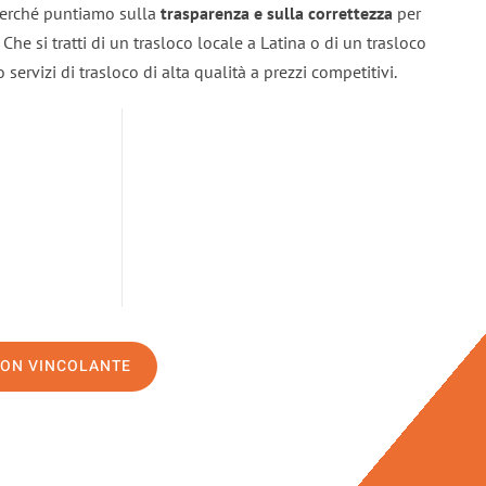
 perché puntiamo sulla
trasparenza e sulla correttezza
per
. Che si tratti di un trasloco locale a Latina o di un trasloco
servizi di trasloco di alta qualità a prezzi competitivi.
NON VINCOLANTE