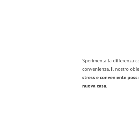
Sperimenta la differenza con
convenienza. Il nostro obie
stress e conveniente possi
nuova casa.