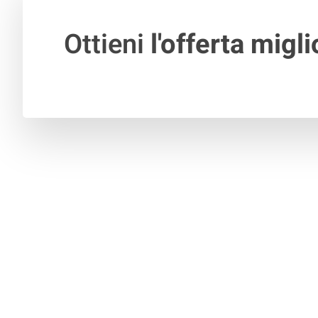
Ottieni
l'offerta migli