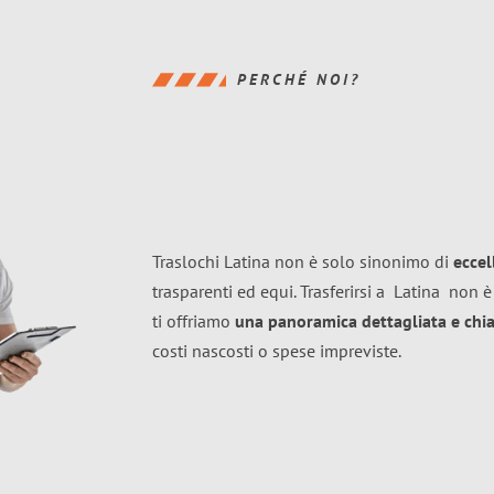
PERCHÉ NOI?
Traslochi Latina non è solo sinonimo di
ecce
trasparenti ed equi. Trasferirsi a
Latina
non è 
ti offriamo
una panoramica dettagliata e chiar
costi nascosti o spese impreviste.