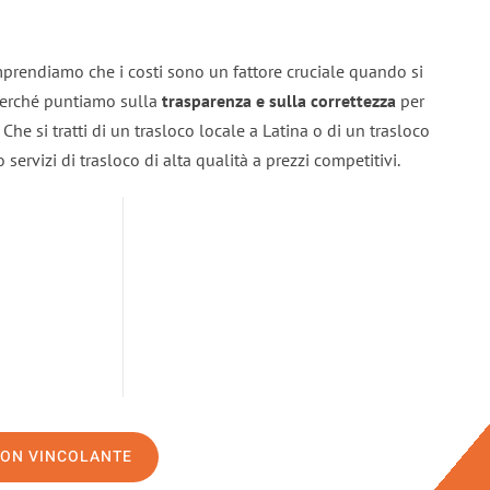
mprendiamo che i costi sono un fattore cruciale quando si
 perché puntiamo sulla
trasparenza e sulla correttezza
per
. Che si tratti di un trasloco locale a Latina o di un trasloco
servizi di trasloco di alta qualità a prezzi competitivi.
NON VINCOLANTE