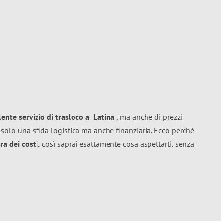
llente
servizio di trasloco
a
Latina
, ma anche di prezzi
solo una sfida logistica ma anche finanziaria. Ecco perché
a dei costi,
così saprai esattamente cosa aspettarti, senza