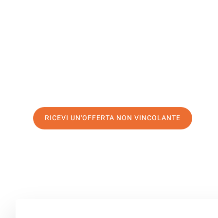
Erlangen
Il tuo trasloco Latina Erlangen può essere così facile! S
servizio di prima classe
e assicurati i
migliori prezzi in 
Richiedo ora la tua offerta personalizzata e fai il prim
trasloco senza stress a Erlangen
RICEVI UN'OFFERTA NON VINCOLANTE
100% non vincolante – Risposta garantita entro 15 minuti.