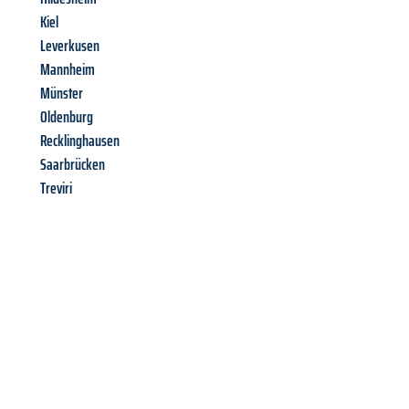
Kiel
Leverkusen
Mannheim
Münster
Oldenburg
Recklinghausen
Saarbrücken
Treviri
Richiedi ora la tua
offerta
al
miglior
prezzo !