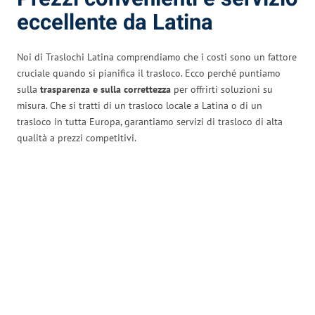
eccellente da Latina
Noi di Traslochi Latina comprendiamo che i costi sono un fattore
cruciale quando si pianifica il trasloco. Ecco perché puntiamo
sulla
trasparenza e sulla correttezza
per offrirti soluzioni su
misura. Che si tratti di un trasloco locale a Latina o di un
trasloco in tutta Europa, garantiamo servizi di trasloco di alta
qualità a prezzi competitivi.