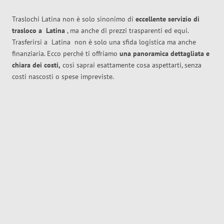
Traslochi Latina non è solo sinonimo di
eccellente
servizio di
trasloco
a
Latina
, ma anche di prezzi trasparenti ed equi.
Trasferirsi a
Latina
non è solo una sfida logistica ma anche
finanziaria. Ecco perché ti offriamo
una panoramica dettagliata e
chiara dei costi,
così saprai esattamente cosa aspettarti, senza
costi nascosti o spese impreviste.