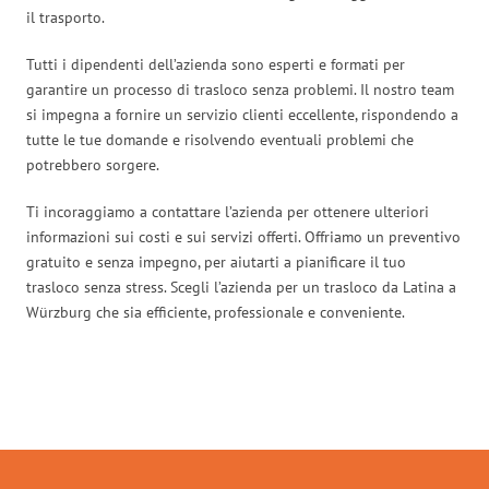
il trasporto.
Tutti i dipendenti dell’azienda sono esperti e formati per
garantire un processo di trasloco senza problemi. Il nostro team
si impegna a fornire un servizio clienti eccellente, rispondendo a
tutte le tue domande e risolvendo eventuali problemi che
potrebbero sorgere.
Ti incoraggiamo a contattare l’azienda per ottenere ulteriori
informazioni sui costi e sui servizi offerti. Offriamo un preventivo
gratuito e senza impegno, per aiutarti a pianificare il tuo
trasloco senza stress. Scegli l’azienda per un trasloco da Latina a
Würzburg che sia efficiente, professionale e conveniente.
Traslochi Latina in numeri: