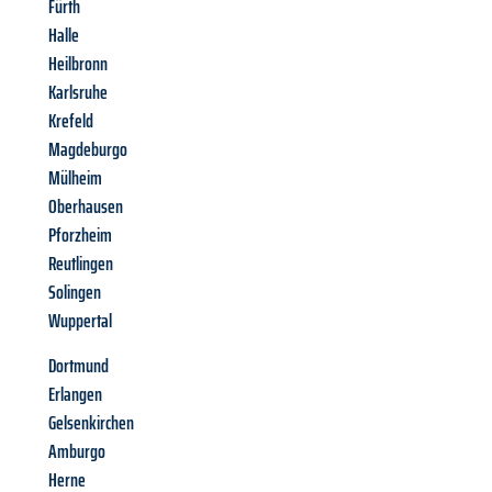
Fürth
Halle
Heilbronn
Karlsruhe
Krefeld
Magdeburgo
Mülheim
Oberhausen
Pforzheim
Reutlingen
Solingen
Wuppertal
Dortmund
Erlangen
Gelsenkirchen
Amburgo
Herne