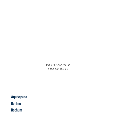
TRASLOCHI E
TRASPORTI​
Aquisgrana
Berlino
Bochum