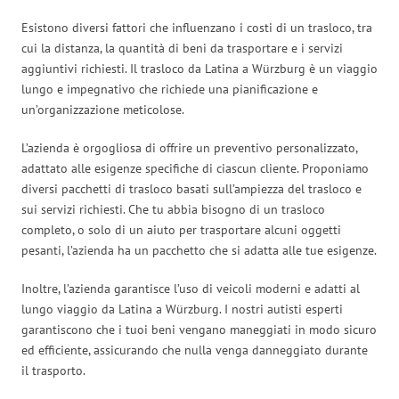
Esistono diversi fattori che influenzano i costi di un trasloco, tra
cui la distanza, la quantità di beni da trasportare e i servizi
aggiuntivi richiesti. Il trasloco da Latina a Würzburg è un viaggio
lungo e impegnativo che richiede una pianificazione e
un’organizzazione meticolose.
L’azienda è orgogliosa di offrire un preventivo personalizzato,
adattato alle esigenze specifiche di ciascun cliente. Proponiamo
diversi pacchetti di trasloco basati sull’ampiezza del trasloco e
sui servizi richiesti. Che tu abbia bisogno di un trasloco
completo, o solo di un aiuto per trasportare alcuni oggetti
pesanti, l’azienda ha un pacchetto che si adatta alle tue esigenze.
Inoltre, l’azienda garantisce l’uso di veicoli moderni e adatti al
lungo viaggio da Latina a Würzburg. I nostri autisti esperti
garantiscono che i tuoi beni vengano maneggiati in modo sicuro
ed efficiente, assicurando che nulla venga danneggiato durante
il trasporto.