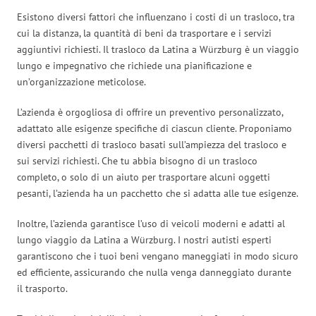
Esistono diversi fattori che influenzano i costi di un trasloco, tra
cui la distanza, la quantità di beni da trasportare e i servizi
aggiuntivi richiesti. Il trasloco da Latina a Würzburg è un viaggio
lungo e impegnativo che richiede una pianificazione e
un’organizzazione meticolose.
L’azienda è orgogliosa di offrire un preventivo personalizzato,
adattato alle esigenze specifiche di ciascun cliente. Proponiamo
diversi pacchetti di trasloco basati sull’ampiezza del trasloco e
sui servizi richiesti. Che tu abbia bisogno di un trasloco
completo, o solo di un aiuto per trasportare alcuni oggetti
pesanti, l’azienda ha un pacchetto che si adatta alle tue esigenze.
Inoltre, l’azienda garantisce l’uso di veicoli moderni e adatti al
lungo viaggio da Latina a Würzburg. I nostri autisti esperti
garantiscono che i tuoi beni vengano maneggiati in modo sicuro
ed efficiente, assicurando che nulla venga danneggiato durante
il trasporto.