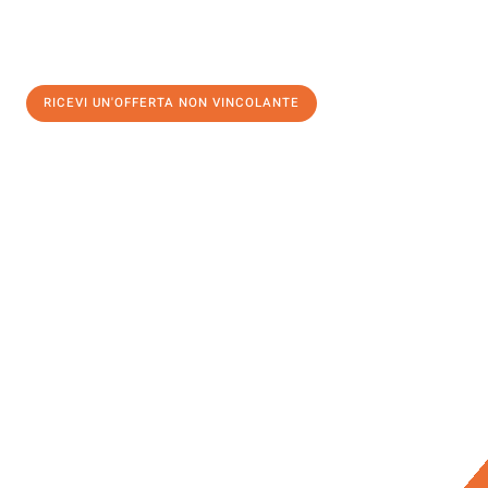
RICEVI UN'OFFERTA NON VINCOLANTE