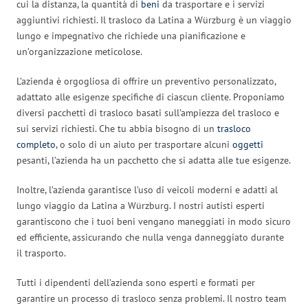
cui la distanza, la quantità di
beni
da trasportare e i servizi
aggiuntivi richiesti. Il trasloco da Latina a Würzburg è un viaggio
lungo e impegnativo che richiede una pianificazione e
un’organizzazione meticolose.
L’azienda è orgogliosa di offrire un preventivo personalizzato,
adattato alle esigenze specifiche di ciascun cliente. Proponiamo
diversi pacchetti di trasloco basati sull’ampiezza del trasloco e
sui servizi richiesti. Che tu abbia bisogno di un
trasloco
completo
, o solo di un aiuto per trasportare alcuni
oggetti
pesanti, l’azienda ha un pacchetto che si adatta alle tue esigenze.
Inoltre, l’azienda garantisce l’uso di veicoli moderni e adatti al
lungo viaggio da Latina a Würzburg. I nostri autisti esperti
garantiscono che i tuoi beni vengano maneggiati in modo sicuro
ed efficiente, assicurando che nulla venga danneggiato durante
il trasporto.
Tutti i dipendenti dell’azienda sono esperti e formati per
garantire un processo di trasloco senza problemi. Il nostro team