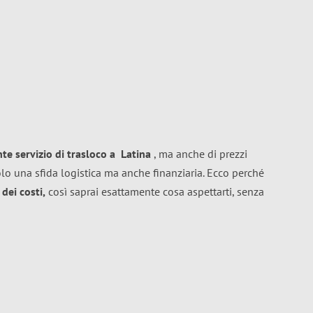
nte
servizio di trasloco
a
Latina
, ma anche di prezzi
lo una sfida logistica ma anche finanziaria. Ecco perché
dei costi,
così saprai esattamente cosa aspettarti, senza