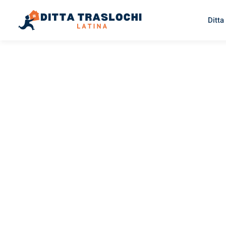
Ditta
TRASLOCHI LATINA
Traslochi
Latina
Sve
Il tuo trasloco Latina Svezia può essere così facile! Speri