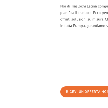
Noi di Traslochi Latina comp
pianifica il trasloco. Ecco p
offrirti soluzioni su misura. C
in tutta Europa, garantiamo se
RICEVI UN'OFFERTA N