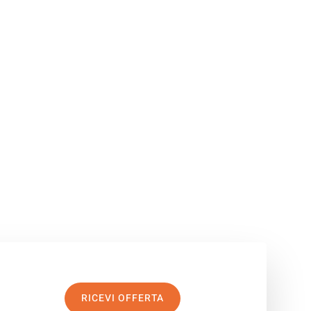
RICEVI OFFERTA