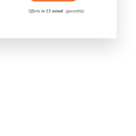
Offerta
in 15 minuti
(garantita).