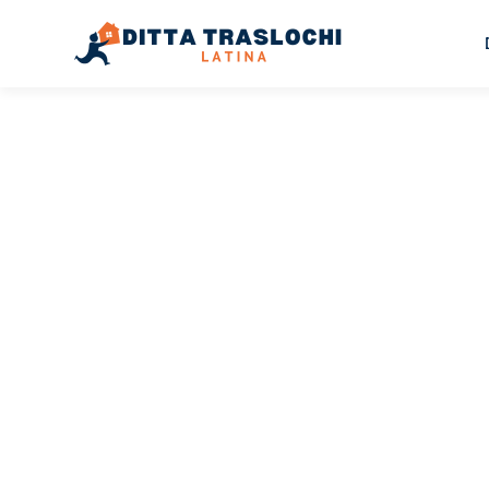
TRASLOCHI LATINA
Traslochi
Latina