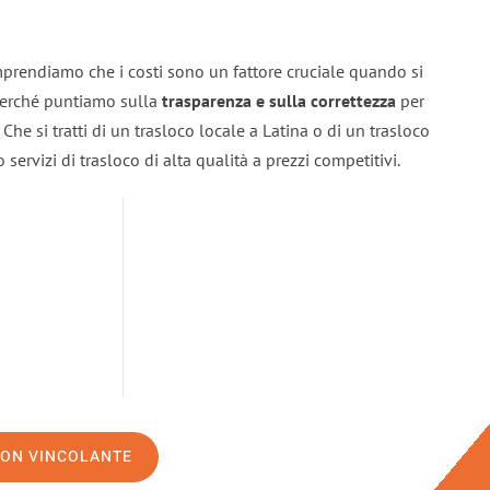
mprendiamo che i costi sono un fattore cruciale quando si
 perché puntiamo sulla
trasparenza e sulla correttezza
per
. Che si tratti di un trasloco locale a Latina o di un trasloco
servizi di trasloco di alta qualità a prezzi competitivi.
NON VINCOLANTE