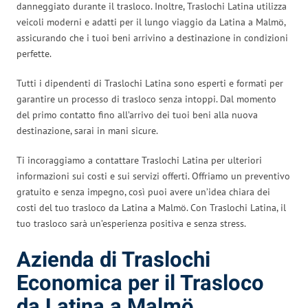
danneggiato durante il trasloco. Inoltre, Traslochi Latina utilizza
veicoli moderni e adatti per il lungo viaggio da Latina a Malmö,
assicurando che i tuoi beni arrivino a destinazione in condizioni
perfette.
Tutti i dipendenti di Traslochi Latina sono esperti e formati per
garantire un processo di trasloco senza intoppi. Dal momento
del primo contatto fino all’arrivo dei tuoi beni alla nuova
destinazione, sarai in mani sicure.
Ti incoraggiamo a contattare Traslochi Latina per ulteriori
informazioni sui costi e sui servizi offerti. Offriamo un preventivo
gratuito e senza impegno, così puoi avere un’idea chiara dei
costi del tuo trasloco da Latina a Malmö. Con Traslochi Latina, il
tuo trasloco sarà un’esperienza positiva e senza stress.
Azienda di Traslochi
Economica per il Trasloco
da Latina a Malmö