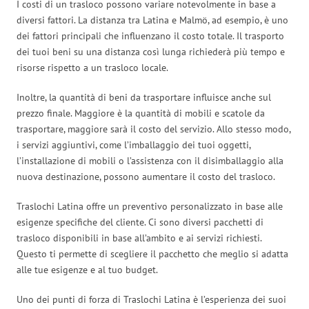
I costi di un trasloco possono variare notevolmente in base a
diversi fattori. La distanza tra Latina e Malmö, ad esempio, è uno
dei fattori principali che influenzano il costo totale. Il trasporto
dei tuoi beni su una distanza così lunga richiederà più tempo e
risorse rispetto a un trasloco locale.
Inoltre, la quantità di beni da trasportare influisce anche sul
prezzo finale. Maggiore è la quantità di mobili e scatole da
trasportare, maggiore sarà il costo del servizio. Allo stesso modo,
i servizi aggiuntivi, come l’imballaggio dei tuoi oggetti,
l’installazione di mobili o l’assistenza con il disimballaggio alla
nuova destinazione, possono aumentare il costo del trasloco.
Traslochi Latina offre un preventivo personalizzato in base alle
esigenze specifiche del cliente. Ci sono diversi pacchetti di
trasloco disponibili in base all’ambito e ai servizi richiesti.
Questo ti permette di scegliere il pacchetto che meglio si adatta
alle tue esigenze e al tuo budget.
Uno dei punti di forza di Traslochi Latina è l’esperienza dei suoi