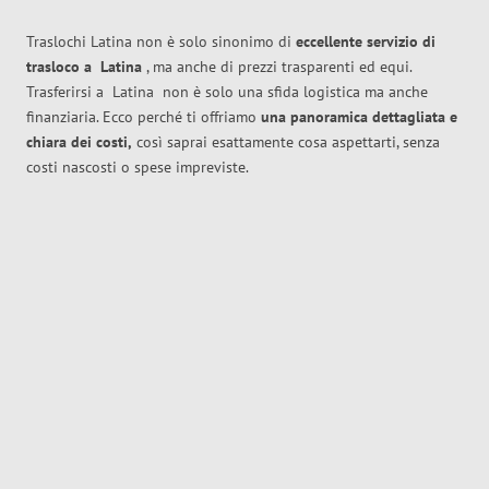
Traslochi Latina non è solo sinonimo di
eccellente
servizio di
trasloco
a
Latina
, ma anche di prezzi trasparenti ed equi.
Trasferirsi a
Latina
non è solo una sfida logistica ma anche
finanziaria. Ecco perché ti offriamo
una panoramica dettagliata e
chiara dei costi,
così saprai esattamente cosa aspettarti, senza
costi nascosti o spese impreviste.