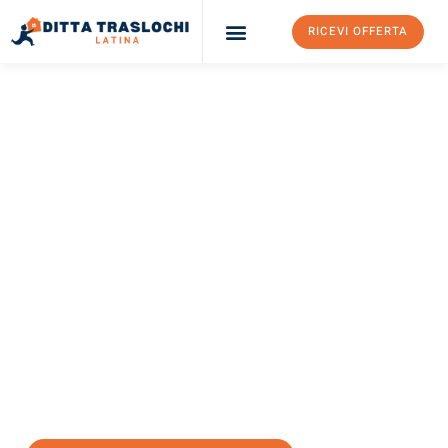
RICEVI OFFERTA
Ditta Traslochi Latina
Servizi Traslochi Latina
Costi e prezzi
TRASLOCHI LATINA
Traslochi Latina
Malmö
Il tuo trasloco Latina Malmö può essere così facile! Sperimenta
il nostro
servizio di prima classe
e assicurati i
migliori prezzi in
Latina
.
Richiedo ora la tua offerta personalizzata e fai il primo passo
verso un trasloco senza stress a Malmö