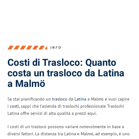
INFO
Costi di Trasloco: Quanto
costa un trasloco da Latina
a Malmö
Se stai pianificando un
trasloco
da
Latina
a Malmö e vuoi capire
i
costi
, sappi che l’azienda di traslochi professionale Traslochi
Latina offre servizi di alta qualità a prezzi equi.
I costi di un trasloco possono variare notevolmente in base a
diversi fattori. La distanza tra Latina e Malmö, ad esempio, è uno