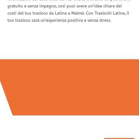
gratuito e senza impegno, così puoi avere un’idea chiara dei
costi del tuo trasloco da Latina a Malmö. Con Traslochi Latina, il
tuo trasloco sarà un’esperienza positiva e senza stress.
Traslochi Latina in numeri: