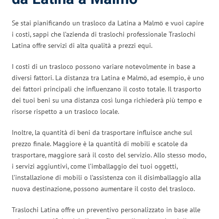
Se stai pianificando un trasloco da Latina a Malmö e vuoi capire
i costi, sappi che l’azienda di traslochi professionale Traslochi
Latina offre servizi di alta qualità a prezzi equi.
I costi di un trasloco possono variare notevolmente in base a
diversi fattori. La distanza tra Latina e Malmö, ad esempio, è uno
dei fattori principali che influenzano il costo totale. Il trasporto
dei tuoi beni su una distanza così lunga richiederà più tempo e
risorse rispetto a un trasloco locale.
Inoltre, la quantità di beni da trasportare influisce anche sul
prezzo finale. Maggiore è la quantità di mobili e scatole da
trasportare, maggiore sarà il costo del servizio. Allo stesso modo,
i servizi aggiuntivi, come l’imballaggio dei tuoi oggetti,
l’installazione di mobili o l’assistenza con il disimballaggio alla
nuova destinazione, possono aumentare il costo del trasloco.
Traslochi Latina offre un preventivo personalizzato in base alle