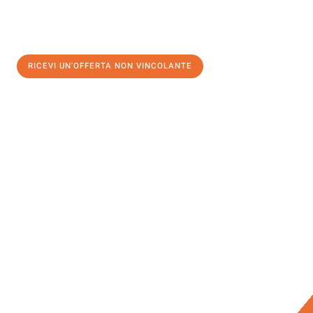
RICEVI UN'OFFERTA NON VINCOLANTE