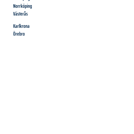
Norrköping
Västerås
Karlkrona
Örebro
Richiedi ora la tua
offerta
al
miglior
prezzo !
Inviateci adesso la vostra richiesta non vincolante e
assicuratevi la vostra
offerta di trasloco per le vostre esigenze
a Latina
al miglior prezzo! Approfitta dell’occasione per
un
trasloco senza stress
e con il massimo comfort: