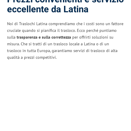
eccellente da Latina
Noi di Traslochi Latina comprendiamo che i costi sono un fattore
cruciale quando si pianifica il trasloco. Ecco perché puntiamo
sulla
trasparenza e sulla correttezza
per offrirti soluzioni su
misura. Che si tratti di un trasloco locale a Latina o di un
trasloco in tutta Europa, garantiamo servizi di trasloco di alta
qualità a prezzi competitivi.