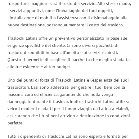
trasportare, maggiore sarà il costo del servizio. Allo stesso modo,
i servizi aggiuntivi, come l’imballaggio dei tuoi oggetti,
l’installazione di mobili o l’assistenza con il disimballaggio alla
nuova destinazione, possono aumentare il costo del trasloco.
Traslochi Latina offre un preventivo personalizzato in base alle
esigenze specifiche del cliente. Ci sono diversi pacchetti di
trasloco disponibili in base all’ambito e ai servizi richiesti.
Questo ti permette di scegliere il pacchetto che meglio si adatta
alle tue esigenze e al tuo budget.
Uno dei punti di forza di Traslochi Latina è l’esperienza dei suoi
traslocatori. Essi sono addestrati per gestire i tuoi beni con la
massima cura ed efficienza, garantendo che nulla venga
danneggiato durante il trasloco. Inoltre, Traslochi Latina utilizza
veicoli moderni e adatti per il lungo viaggio da Latina a Malmö,
assicurando che i tuoi beni arrivino a destinazione in condizioni
perfette.
Tutti i dipendenti di Traslochi Latina sono esperti e formati per