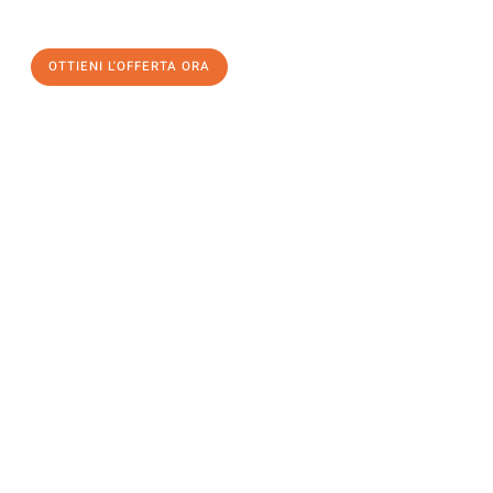
OTTIENI L'OFFERTA ORA