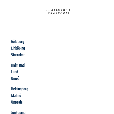
TRASLOCHI E
TRASPORTI​
Göteborg
Linköping
Stoccolma
Halmstad
Lund
Umeå
Helsingborg
Malmö
Uppsala
Jönköping