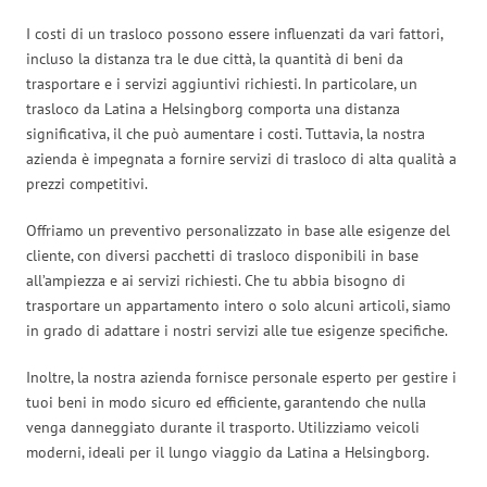
I costi di un trasloco possono essere influenzati da vari fattori,
incluso la distanza tra le due città, la quantità di beni da
trasportare e i servizi aggiuntivi richiesti. In particolare, un
trasloco da Latina a Helsingborg comporta una distanza
significativa, il che può aumentare i costi. Tuttavia, la nostra
azienda è impegnata a fornire servizi di trasloco di alta qualità a
prezzi competitivi.
Offriamo un preventivo personalizzato in base alle esigenze del
cliente, con diversi pacchetti di trasloco disponibili in base
all’ampiezza e ai servizi richiesti. Che tu abbia bisogno di
trasportare un appartamento intero o solo alcuni articoli, siamo
in grado di adattare i nostri servizi alle tue esigenze specifiche.
Inoltre, la nostra azienda fornisce personale esperto per gestire i
tuoi beni in modo sicuro ed efficiente, garantendo che nulla
venga danneggiato durante il trasporto. Utilizziamo veicoli
moderni, ideali per il lungo viaggio da Latina a Helsingborg.