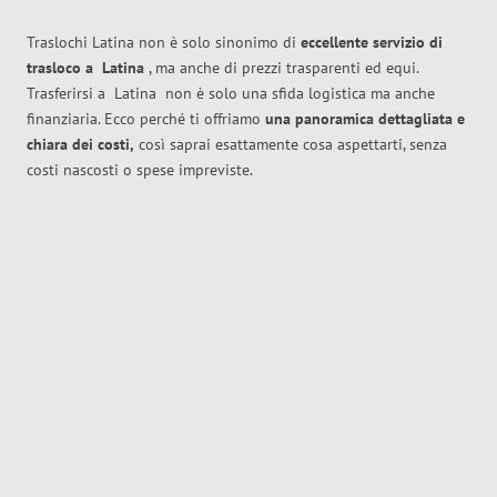
Traslochi Latina non è solo sinonimo di
eccellente
servizio di
trasloco
a
Latina
, ma anche di prezzi trasparenti ed equi.
Trasferirsi a
Latina
non è solo una sfida logistica ma anche
finanziaria. Ecco perché ti offriamo
una panoramica dettagliata e
chiara dei costi,
così saprai esattamente cosa aspettarti, senza
costi nascosti o spese impreviste.