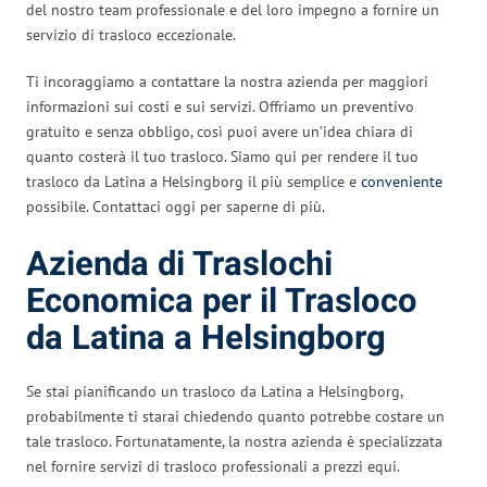
del nostro team professionale e del loro impegno a fornire un
servizio di trasloco eccezionale.
Ti incoraggiamo a contattare la nostra azienda per maggiori
informazioni sui costi e sui servizi. Offriamo un preventivo
gratuito e senza obbligo, così puoi avere un’idea chiara di
quanto costerà il tuo trasloco. Siamo qui per rendere il tuo
trasloco da Latina a Helsingborg il più semplice e
conveniente
possibile. Contattaci oggi per saperne di più.
Azienda di Traslochi
Economica per il Trasloco
da Latina a Helsingborg
Se stai pianificando un trasloco da Latina a Helsingborg,
probabilmente ti starai chiedendo quanto potrebbe costare un
tale trasloco. Fortunatamente, la nostra azienda è specializzata
nel fornire servizi di trasloco professionali a prezzi equi.