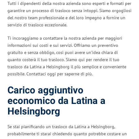
Tutti i dipendenti della nostra azienda sono esperti e formati per
garantire un processo di trasloco senza intoppi. Siamo orgogliosi
del nostro team professionale e del loro impegno a fornire un
servizio di trasloco eccezionale.
Ti incoraggiamo a contattare la nostra azienda per maggiori
informazioni sui costi e sui servizi. Offriamo un preventivo
gratuito e senza obbligo, così puoi avere un’idea chiara di
quanto costerà il tuo trasloco. Siamo qui per rendere il tuo
trasloco da Latina a Helsingborg il più semplice e conveniente
possibile. Contattaci oggi per saperne di più.
Carico aggiuntivo
economico da Latina a
Helsingborg
Se stai pianificando un trasloco da Latina a Helsingborg,
probabilmente ti starai chiedendo quanto potrebbe costare un