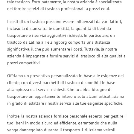
tale trasloco. Fortunatamente, la nostra azienda è specializzata
nel fornire servizi di trasloco professionali a prezzi equi.
I costi di un trasloco possono essere influenzati da vari fattori,
incluso la distanza tra le due città, la quantità di beni da
trasportare e i servizi aggiuntivi richiesti. In particolare, un
trasloco da Latina a Helsingborg comporta una distanza
significativa, il che può aumentare i costi. Tuttavia, la nostra
azienda è impegnata a fornire servizi di trasloco di alta qualità a
prezzi competitivi.
Offriamo un preventivo personalizzato in base alle esigenze del
cliente, con diversi pacchetti di trasloco disponibili in base
all’ampiezza e ai servizi richiesti. Che tu abbia bisogno di
trasportare un appartamento intero o solo alcuni articoli, siamo
in grado di adattare i nostri servizi alle tue esigenze specifiche.
Inoltre, la nostra azienda fornisce personale esperto per gestire i
tuoi beni in modo sicuro ed efficiente, garantendo che nulla
venga danneggiato durante il trasporto. Utilizziamo veicoli