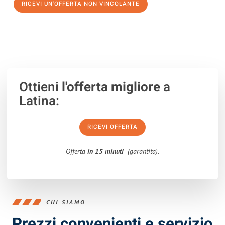
RICEVI UN'OFFERTA NON VINCOLANTE
100% non vincolante – Risposta garantita entro 15 minuti.
Ottieni
l'offerta migliore
a
Latina:
RICEVI OFFERTA
Offerta
in 15 minuti
(garantita).
CHI SIAMO
Prezzi convenienti e servizio