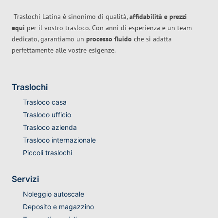
Traslochi Latina è sinonimo di qualità,
affidabilità e prezzi
equi
per il vostro trasloco. Con anni di esperienza e un team
dedicato, garantiamo un
processo fluido
che si adatta
perfettamente alle vostre esigenze.
Traslochi
Trasloco casa
Trasloco ufficio
Trasloco azienda
Trasloco internazionale
Piccoli traslochi
Servizi
Noleggio autoscale
Deposito e magazzino