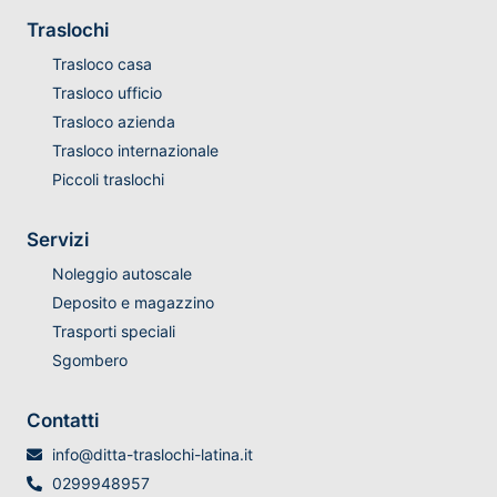
Traslochi
Trasloco casa
Trasloco ufficio
Trasloco azienda
Trasloco internazionale
Piccoli traslochi
Servizi
Noleggio autoscale
Deposito e magazzino
Trasporti speciali
Sgombero
Contatti
info@ditta-traslochi-latina.it
0299948957