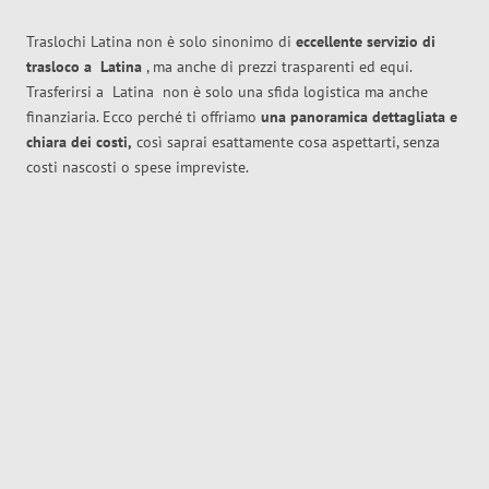
Traslochi Latina non è solo sinonimo di
eccellente
servizio di
trasloco
a
Latina
, ma anche di prezzi trasparenti ed equi.
Trasferirsi a
Latina
non è solo una sfida logistica ma anche
finanziaria. Ecco perché ti offriamo
una panoramica dettagliata e
chiara dei costi,
così saprai esattamente cosa aspettarti, senza
costi nascosti o spese impreviste.