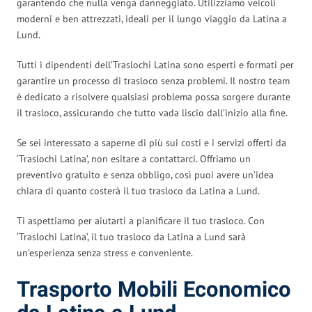
garantendo che nulla venga danneggiato. Utilizziamo veicoli
moderni e ben attrezzati, ideali per il lungo viaggio da Latina a
Lund.
Tutti i dipendenti dell’Traslochi Latina sono esperti e formati per
garantire un processo di trasloco senza problemi. Il nostro team
è dedicato a risolvere qualsiasi problema possa sorgere durante
il trasloco, assicurando che tutto vada liscio dall’inizio alla fine.
Se sei interessato a saperne di più sui costi e i servizi offerti da
‘Traslochi Latina’, non esitare a contattarci. Offriamo un
preventivo gratuito e senza obbligo, così puoi avere un’idea
chiara di quanto costerà il tuo trasloco da Latina a Lund.
Ti aspettiamo per aiutarti a pianificare il tuo trasloco. Con
‘Traslochi Latina’, il tuo trasloco da Latina a Lund sarà
un’esperienza senza stress e conveniente.
Trasporto Mobili Economico