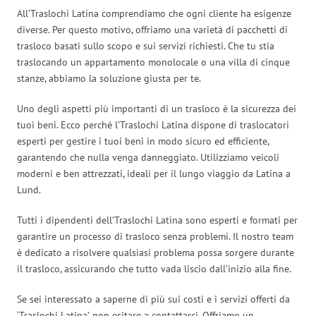
All’Traslochi Latina comprendiamo che ogni cliente ha esigenze
diverse. Per questo motivo, offriamo una varietà di pacchetti di
trasloco basati sullo scopo e sui servizi richiesti. Che tu stia
traslocando un appartamento monolocale o una villa di cinque
stanze, abbiamo la soluzione giusta per te.
Uno degli aspetti più importanti di un trasloco è la sicurezza dei
tuoi beni. Ecco perché l’Traslochi Latina dispone di traslocatori
esperti per gestire i tuoi beni in modo sicuro ed efficiente,
garantendo che nulla venga danneggiato. Utilizziamo veicoli
moderni e ben attrezzati, ideali per il lungo viaggio da Latina a
Lund.
Tutti i dipendenti dell’Traslochi Latina sono esperti e formati per
garantire un processo di trasloco senza problemi. Il nostro team
è dedicato a risolvere qualsiasi problema possa sorgere durante
il trasloco, assicurando che tutto vada liscio dall’inizio alla fine.
Se sei interessato a saperne di più sui costi e i servizi offerti da
‘Traslochi Latina’, non esitare a contattarci. Offriamo un