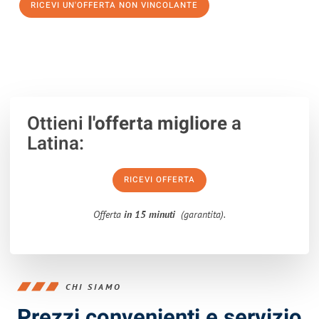
RICEVI UN'OFFERTA NON VINCOLANTE
100% non vincolante – Risposta garantita entro 15 minuti.
Ottieni
l'offerta migliore
a
Latina:
RICEVI OFFERTA
Offerta
in 15 minuti
(garantita).
CHI SIAMO
Prezzi convenienti e servizio