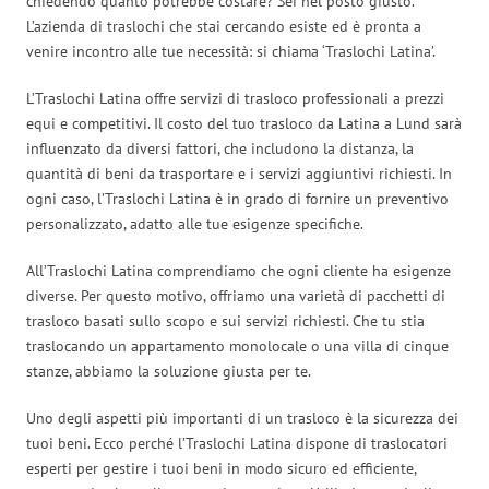
chiedendo quanto potrebbe costare? Sei nel posto giusto.
L’azienda di traslochi che stai cercando esiste ed è pronta a
venire incontro alle tue necessità: si chiama ‘Traslochi Latina’.
L’Traslochi Latina offre servizi di trasloco professionali a prezzi
equi e competitivi. Il costo del tuo trasloco da Latina a Lund sarà
influenzato da diversi fattori, che includono la distanza, la
quantità di beni da trasportare e i servizi aggiuntivi richiesti. In
ogni caso, l’Traslochi Latina è in grado di fornire un preventivo
personalizzato, adatto alle tue esigenze specifiche.
All’Traslochi Latina comprendiamo che ogni cliente ha esigenze
diverse. Per questo motivo, offriamo una varietà di pacchetti di
trasloco basati sullo scopo e sui servizi richiesti. Che tu stia
traslocando un appartamento monolocale o una villa di cinque
stanze, abbiamo la soluzione giusta per te.
Uno degli aspetti più importanti di un trasloco è la sicurezza dei
tuoi beni. Ecco perché l’Traslochi Latina dispone di traslocatori
esperti per gestire i tuoi beni in modo sicuro ed efficiente,