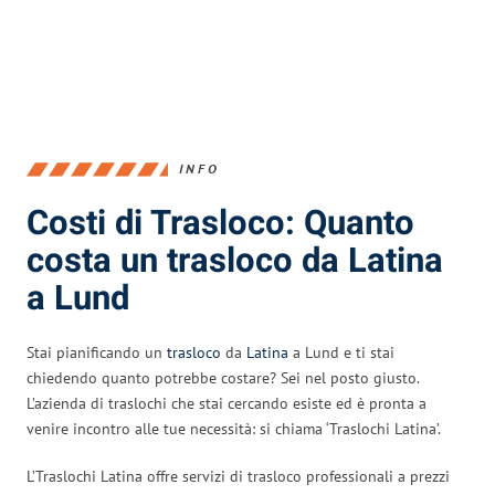
INFO
Costi di Trasloco: Quanto
costa un trasloco da Latina
a Lund
Stai pianificando un
trasloco
da
Latina
a Lund e ti stai
chiedendo quanto potrebbe costare? Sei nel posto giusto.
L’azienda di traslochi che stai cercando esiste ed è pronta a
venire incontro alle tue necessità: si chiama ‘Traslochi Latina’.
L’Traslochi Latina offre servizi di trasloco professionali a prezzi