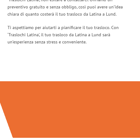
preventivo gratuito e senza obbligo, così puoi avere un’idea
chiara di quanto costerà il tuo trasloco da Latina a Lund.
Ti aspettiamo per aiutarti a pianificare il tuo trasloco. Con
‘Traslochi Latina’, il tuo trasloco da Latina a Lund sarà
un’esperienza senza stress e conveniente.
Traslochi Latina in numeri: