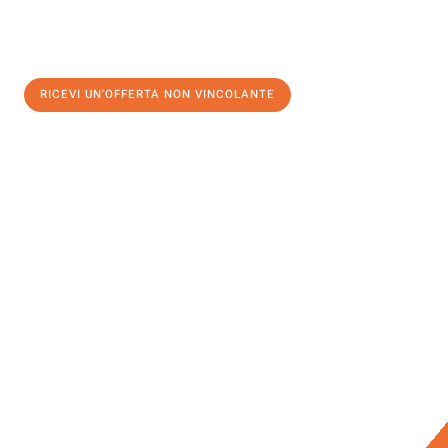
RICEVI UN'OFFERTA NON VINCOLANTE