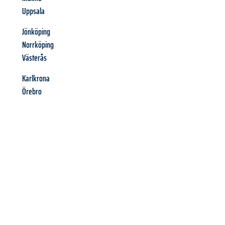
Uppsala
Jönköping
Norrköping
Västerås
Karlkrona
Örebro
Richiedi ora la tua
offerta
al
miglior
prezzo !
Inviateci adesso la vostra richiesta non vincolante e