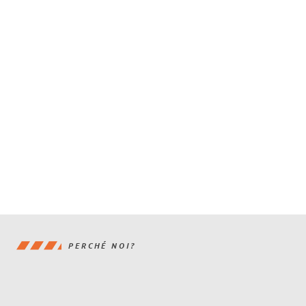
PERCHÉ NOI?