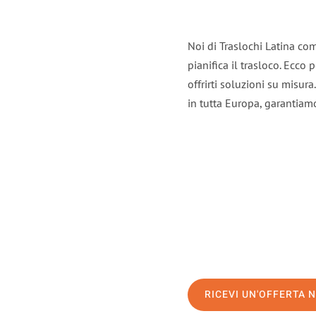
Noi di Traslochi Latina co
pianifica il trasloco. Ecco
offrirti soluzioni su misura
in tutta Europa, garantiamo 
RICEVI UN'OFFERTA 