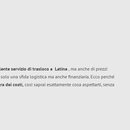
llente
servizio di trasloco
a
Latina
, ma anche di prezzi
solo una sfida logistica ma anche finanziaria. Ecco perché
a dei costi,
così saprai esattamente cosa aspettarti, senza