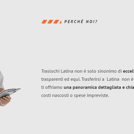
PERCHÉ NOI?
Traslochi Latina non è solo sinonimo di
ecce
trasparenti ed equi. Trasferirsi a
Latina
non è 
ti offriamo
una panoramica dettagliata e chiar
costi nascosti o spese impreviste.