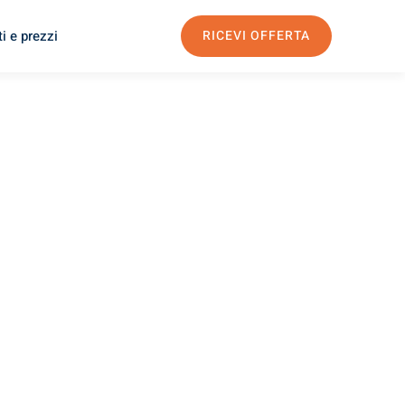
i e prezzi
RICEVI OFFERTA