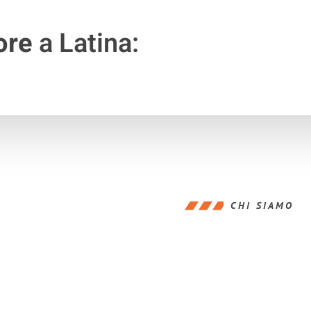
ore
a Latina:
CHI SIAMO