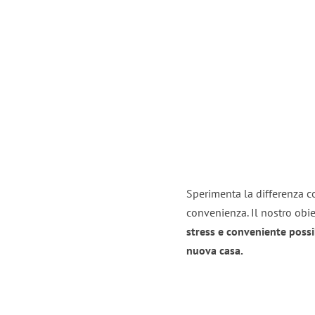
Sperimenta la differenza con
convenienza. Il nostro obie
stress e conveniente possi
nuova casa.