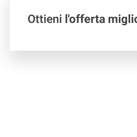
Ottieni
l'offerta migli