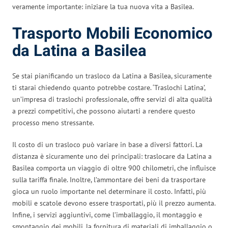
veramente importante: iniziare la tua nuova vita a Basilea.
Trasporto Mobili Economico
da Latina a Basilea
Se stai pianificando un trasloco da Latina a Basilea, sicuramente
ti starai chiedendo quanto potrebbe costare. ‘Traslochi Latina’,
un’impresa di traslochi professionale, offre servizi di alta qualità
a prezzi competitivi, che possono aiutarti a rendere questo
processo meno stressante.
Il costo di un trasloco può variare in base a diversi fattori. La
distanza è sicuramente uno dei principali: traslocare da Latina a
Basilea comporta un viaggio di oltre 900 chilometri, che influisce
sulla tariffa finale. Inoltre, l’ammontare dei beni da trasportare
gioca un ruolo importante nel determinare il costo. Infatti, più
mobili e scatole devono essere trasportati, più il prezzo aumenta.
Infine, i servizi aggiuntivi, come l’imballaggio, il montaggio e
smontaggio dei mobili, la fornitura di materiali di imballaggio o