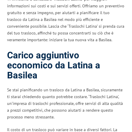
informazioni sui costi e sui servizi offerti. Offriamo un preventivo
gratuito e senza impegno, per aiutarti a pianificare il tuo
trasloco da Latina a Basilea nel modo più efficiente e
conveniente possibile. Lascia che ‘Traslochi Latina’ si prenda cura
del tuo trasloco, affinché tu possa concentrarti su ciò che è
veramente importante: iniziare la tua nuova vita a Basilea.
Carico aggiuntivo
economico da Latina a
Basilea
Se stai pianificando un trasloco da Latina a Basilea, sicuramente
ti starai chiedendo quanto potrebbe costare. ‘Traslochi Latina’,
un’impresa di traslochi professionale, offre servizi di alta qualità
a prezzi competitivi, che possono aiutarti a rendere questo
processo meno stressante.
Il costo di un trasloco può variare in base a diversi fattori. La