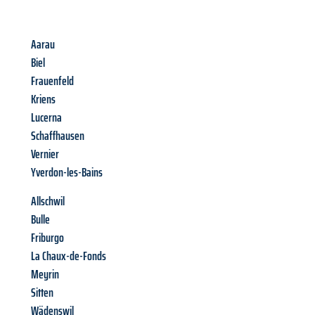
Aarau
Biel
Frauenfeld
Kriens
Lucerna
Schaffhausen
Vernier
Yverdon-les-Bains
Allschwil
Bulle
Friburgo
La Chaux-de-Fonds
Meyrin
Sitten
Wädenswil