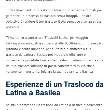
Tutti i dipendenti di ‘Traslochi Latina’ sono esperti e formati per
garantire un processo di trasloco senza intoppi. Il nostro
obiettivo è rendere il tuo trasloco il più semplice e senza stress
possibile.
Ti invitiamo a contattare ‘Traslochi Latina’ per maggiori
informazioni sui costi e sui servizi offerti. Offriamo un preventivo
gratuito e senza impegno, per aiutarti a pianificare il tuo
trasloco da Latina a Basilea nel modo più efficiente e
conveniente possibile. Lascia che ‘Traslochi Latina’ si prenda cura
del tuo trasloco, affinché tu possa concentrarti su ciò che è
veramente importante: iniziare la tua nuova vita a Basilea.
Esperienze di un Trasloco da
Latina a Basilea
Se stai pianificando un trasloco da Latina a Basilea, sicuramente