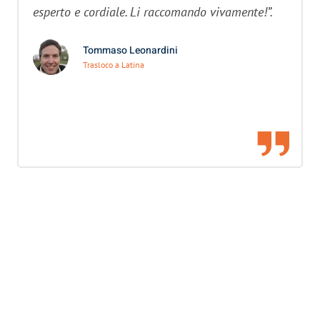
esperto e cordiale. Li raccomando vivamente!”.
Tommaso Leonardini
Trasloco a Latina