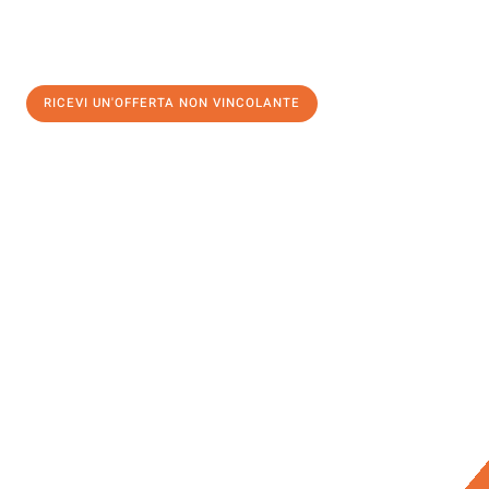
RICEVI UN'OFFERTA NON VINCOLANTE