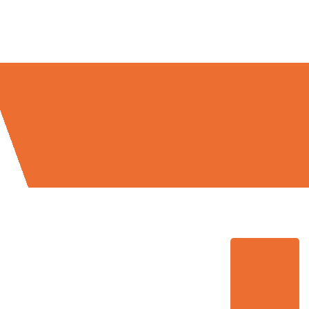
Traslochi Latina in numeri: