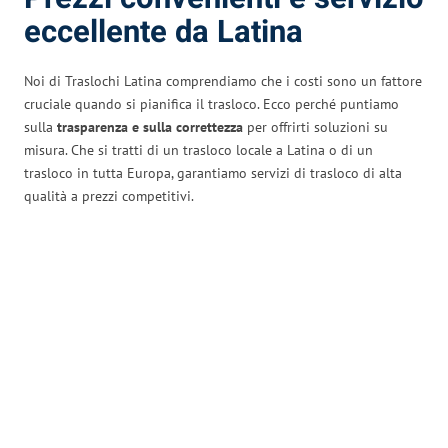
eccellente da Latina
Noi di Traslochi Latina comprendiamo che i costi sono un fattore
cruciale quando si pianifica il trasloco. Ecco perché puntiamo
sulla
trasparenza e sulla correttezza
per offrirti soluzioni su
misura. Che si tratti di un trasloco locale a Latina o di un
trasloco in tutta Europa, garantiamo servizi di trasloco di alta
qualità a prezzi competitivi.