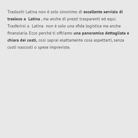
Traslochi Latina non è solo sinonimo di
eccellente
servizio di
trasloco
a
Latina
, ma anche di prezzi trasparenti ed equi.
Trasferirsi a
Latina
non è solo una sfida logistica ma anche
finanziaria. Ecco perché ti offriamo
una panoramica dettagliata e
chiara dei costi,
così saprai esattamente cosa aspettarti, senza
costi nascosti o spese impreviste.