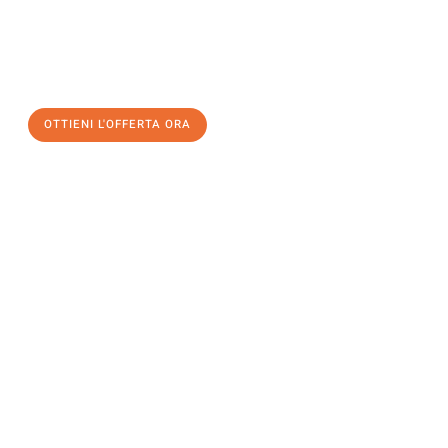
assicuratevi la vostra
offerta di trasloco per le vostre esigenze
a Latina
al miglior prezzo! Approfitta dell’occasione per
un
trasloco senza stress
e con il massimo comfort:
OTTIENI L'OFFERTA ORA