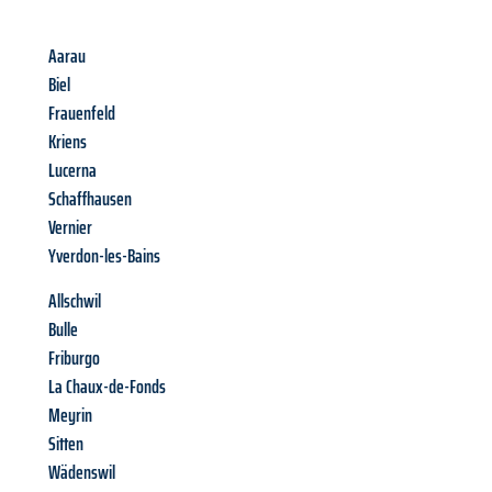
Aarau
Biel
Frauenfeld
Kriens
Lucerna
Schaffhausen
Vernier
Yverdon-les-Bains
Allschwil
Bulle
Friburgo
La Chaux-de-Fonds
Meyrin
Sitten
Wädenswil