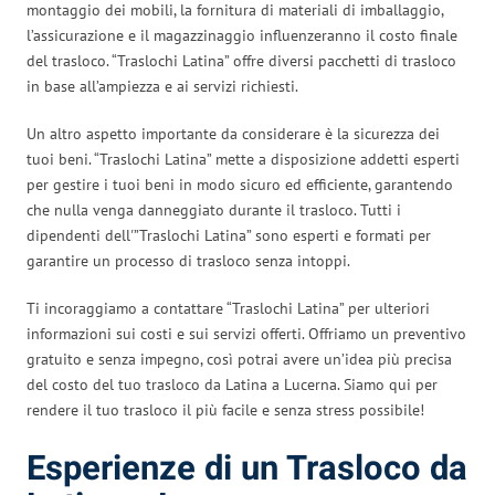
montaggio dei mobili, la fornitura di materiali di imballaggio,
l’assicurazione e il magazzinaggio influenzeranno il costo finale
del trasloco. “Traslochi Latina” offre diversi pacchetti di trasloco
in base all’ampiezza e ai servizi richiesti.
Un altro aspetto importante da considerare è la sicurezza dei
tuoi beni. “Traslochi Latina” mette a disposizione addetti esperti
per gestire i tuoi beni in modo sicuro ed efficiente, garantendo
che nulla venga danneggiato durante il trasloco. Tutti i
dipendenti dell'”Traslochi Latina” sono esperti e formati per
garantire un processo di trasloco senza intoppi.
Ti incoraggiamo a contattare “Traslochi Latina” per ulteriori
informazioni sui costi e sui servizi offerti. Offriamo un preventivo
gratuito e senza impegno, così potrai avere un’idea più precisa
del costo del tuo trasloco da Latina a Lucerna. Siamo qui per
rendere il tuo trasloco il più facile e senza stress possibile!
Esperienze di un Trasloco da