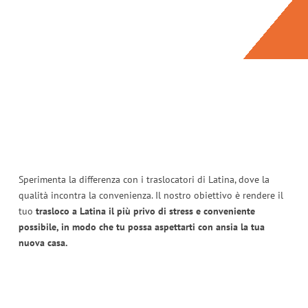
Sperimenta la differenza con i traslocatori di Latina, dove la
qualità incontra la convenienza. Il nostro obiettivo è rendere il
tuo
trasloco a Latina il più privo di stress e conveniente
possibile, in modo che tu possa aspettarti con ansia la tua
nuova casa.