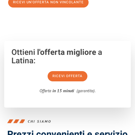
RICEVI UN'OFFERTA NON VINCOLANTE
100% non vincolante – Risposta garantita entro 15 minuti.
Ottieni
l'offerta migliore
a
Latina:
RICEVI OFFERTA
Offerta
in 15 minuti
(garantita).
CHI SIAMO
Prezzi convenienti e servizio