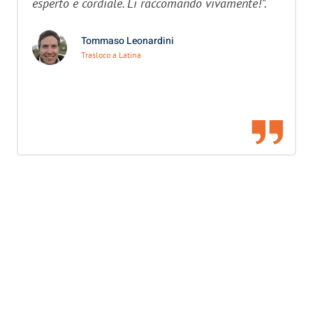
esperto e cordiale. Li raccomando vivamente!”.
Tommaso Leonardini
Trasloco a Latina