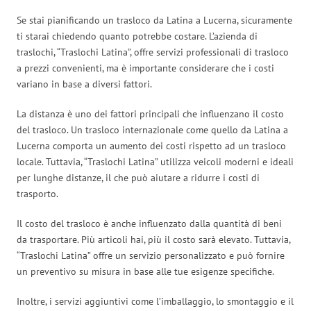
Se stai pianificando un trasloco da Latina a Lucerna, sicuramente
ti starai chiedendo quanto potrebbe costare. L’azienda di
traslochi, “Traslochi Latina”, offre servizi professionali di trasloco
a prezzi convenienti, ma è importante considerare che i costi
variano in base a diversi fattori.
La distanza è uno dei fattori principali che influenzano il costo
del trasloco. Un trasloco internazionale come quello da Latina a
Lucerna comporta un aumento dei costi rispetto ad un trasloco
locale. Tuttavia, “Traslochi Latina” utilizza veicoli moderni e ideali
per lunghe distanze, il che può aiutare a ridurre i costi di
trasporto.
Il costo del trasloco è anche influenzato dalla quantità di beni
da trasportare. Più articoli hai, più il costo sarà elevato. Tuttavia,
“Traslochi Latina” offre un servizio personalizzato e può fornire
un preventivo su misura in base alle tue esigenze specifiche.
Inoltre, i servizi aggiuntivi come l’imballaggio, lo smontaggio e il