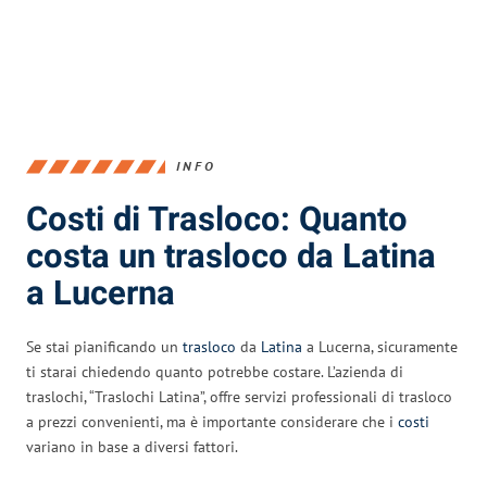
INFO
Costi di Trasloco: Quanto
costa un trasloco da Latina
a Lucerna
Se stai pianificando un
trasloco
da
Latina
a Lucerna, sicuramente
ti starai chiedendo quanto potrebbe costare. L’azienda di
traslochi, “Traslochi Latina”, offre servizi professionali di trasloco
a prezzi convenienti, ma è importante considerare che i
costi
variano in base a diversi fattori.