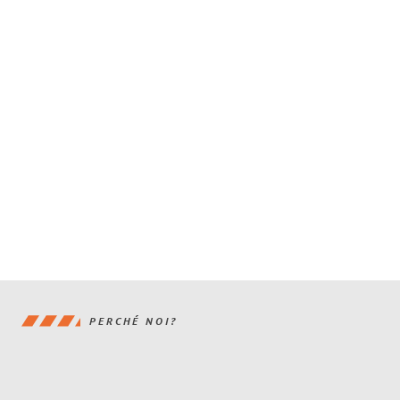
PERCHÉ NOI?