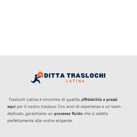
Traslochi Latina è sinonimo di qualità,
affidabilità e prezzi
equi
per il vostro trasloco. Con anni di esperienza e un team
dedicato, garantiamo un
processo fluido
che si adatta
perfettamente alle vostre esigenze.