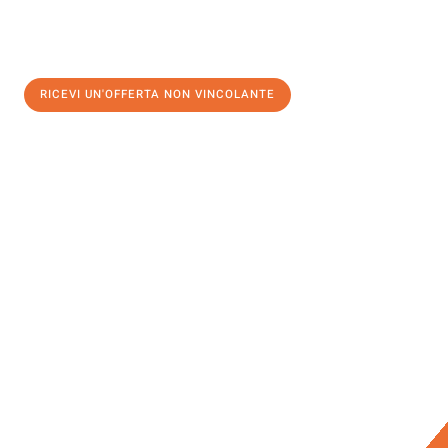
RICEVI UN'OFFERTA NON VINCOLANTE