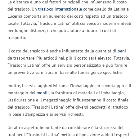
La distanza è uno dei fattori principali che influenzano il costo
del trasloco. Un
trasloco internazionale
come quello da Latina a
Lucerna comporta un aumento dei costi rispetto ad un trasloco
locale. Tuttavia, “Traslochi Latina” utilizza veicoli moderni e ideali
per lunghe distanze, il che può aiutare a ridurre i costi di
trasporto.
Il costo del trasloco è anche influenzato dalla quantità di
beni
da trasportare. Più articoli hai, più il costo sarà elevato. Tuttavia,
“Traslochi Latina” offre un servizio personalizzato e può fornire
un preventivo su misura in base alle tue esigenze specifiche.
Inoltre, i servizi aggiuntivi come l’imballaggio, lo smontaggio e il
montaggio dei
mobili
, la fornitura di materiali di imballaggio,
l’assicurazione e il magazzinaggio influenzeranno il costo finale
del trasloco. “Traslochi Latina” offre diversi pacchetti di trasloco
in base all’ampiezza e ai servizi richiesti.
Un altro aspetto importante da considerare è la sicurezza dei
tuoi beni. “Traslochi Latina” mette a disposizione addetti esperti