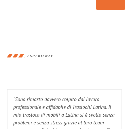
ESPERIENZE
“Sono rimasto davvero colpito dal lavoro
professionale e affidabile di Traslochi Latina. Il
mio trasloco di mobili a Latina si è svolto senza
problemi e senza stress grazie al loro team