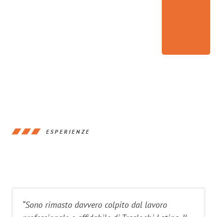
ESPERIENZE
“Sono rimasto davvero colpito dal lavoro