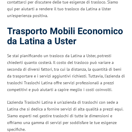
contattarci per discutere delle tue esigenze di trasloco. Siamo
qui per aiutarti a rendere il tuo trasloco da Latina a Uster
un’esperienza positiva.
Trasporto Mobili Economico
da Latina a Uster
Se stai pianificando un trasloco da Latina a Uster, potresti
chiederti quanto costerà. Il costo del trasloco può variare a
seconda di diversi fattori, tra cui la distanza, la quantità di beni
da trasportare e i servizi aggiuntivi richiesti. Tuttavia, l’azienda di
traslochi Traslochi Latina offre servizi professionali a prezzi
competitivi e può aiutarti a capire meglio i costi coinvolti.
L’azienda Traslochi Latina è un’azienda di traslochi con sede a
Latina che si dedica a fornire servizi di alta qualità a prezzi equi.
Siamo esperti nel gestire traslochi di tutte le dimensioni e
offriamo una gamma di servizi per soddisfare le tue esigenze
specifiche.