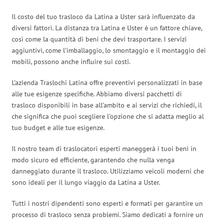
Il costo del tuo trasloco da Latina a Uster sarà influenzato da
diversi fattori. La distanza tra Latina e Uster è un fattore chiave,
così come la quantità di beni che devi trasportare. I servizi
aggiuntivi, come l’imballaggio, lo smontaggio e il montaggio dei
mobili, possono anche influire sui costi.
L’azienda Traslochi Latina offre preventivi personalizzati in base
alle tue esigenze specifiche. Abbiamo diversi pacchetti di
trasloco disponibili in base all’ambito e ai servizi che richiedi, il
che significa che puoi scegliere l’opzione che si adatta meglio al
tuo budget e alle tue esigenze.
Il nostro team di traslocatori esperti maneggerà i tuoi beni in
modo sicuro ed efficiente, garantendo che nulla venga
danneggiato durante il trasloco. Utilizziamo veicoli moderni che
sono ideali per il lungo viaggio da Latina a Uster.
Tutti i nostri dipendenti sono esperti e formati per garantire un
processo di trasloco senza problemi. Siamo dedicati a fornire un