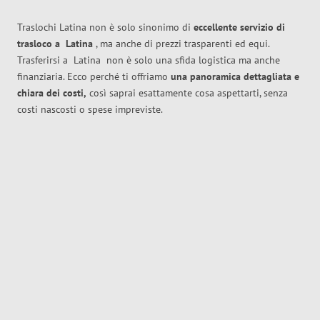
Traslochi Latina non è solo sinonimo di
eccellente
servizio di
trasloco
a
Latina
, ma anche di prezzi trasparenti ed equi.
Trasferirsi a
Latina
non è solo una sfida logistica ma anche
finanziaria. Ecco perché ti offriamo
una panoramica dettagliata e
chiara dei costi,
così saprai esattamente cosa aspettarti, senza
costi nascosti o spese impreviste.