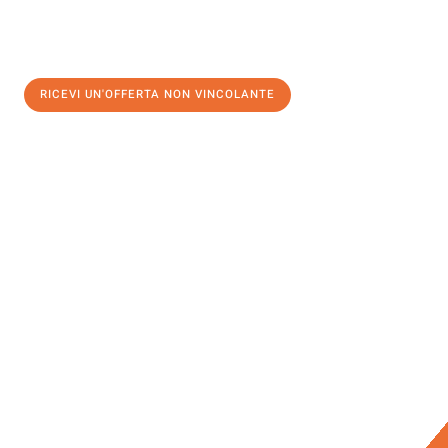
RICEVI UN'OFFERTA NON VINCOLANTE