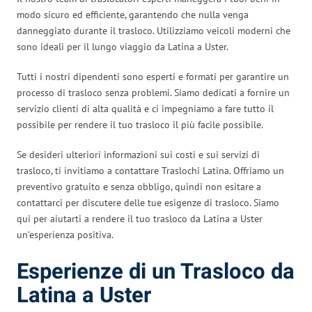
modo sicuro ed efficiente, garantendo che nulla venga
danneggiato durante il trasloco. Utilizziamo veicoli moderni che
sono ideali per il lungo viaggio da Latina a Uster.
Tutti i nostri dipendenti sono esperti e formati per garantire un
processo di trasloco senza problemi. Siamo dedicati a fornire un
servizio clienti di alta qualità e ci impegniamo a fare tutto il
possibile per rendere il tuo trasloco il più facile possibile.
Se desideri ulteriori informazioni sui costi e sui servizi di
trasloco, ti invitiamo a contattare Traslochi Latina. Offriamo un
preventivo gratuito e senza obbligo, quindi non esitare a
contattarci per discutere delle tue esigenze di trasloco. Siamo
qui per aiutarti a rendere il tuo trasloco da Latina a Uster
un’esperienza positiva.
Esperienze di un Trasloco da
Latina a Uster