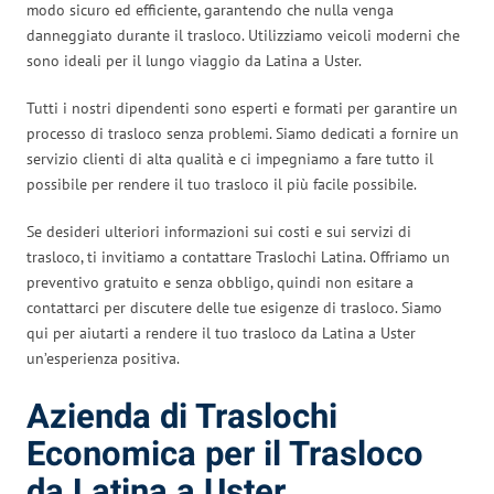
modo sicuro ed efficiente, garantendo che nulla venga
danneggiato durante il trasloco. Utilizziamo veicoli moderni che
sono ideali per il lungo viaggio da Latina a Uster.
Tutti i nostri dipendenti sono esperti e formati per garantire un
processo di trasloco senza problemi. Siamo dedicati a fornire un
servizio clienti di alta qualità e ci impegniamo a fare tutto il
possibile per rendere il tuo trasloco il più facile possibile.
Se desideri ulteriori informazioni sui costi e sui servizi di
trasloco, ti invitiamo a contattare Traslochi Latina. Offriamo un
preventivo gratuito e senza obbligo, quindi non esitare a
contattarci per discutere delle tue esigenze di trasloco. Siamo
qui per aiutarti a rendere il tuo trasloco da Latina a Uster
un’esperienza positiva.
Azienda di Traslochi
Economica per il Trasloco
da Latina a Uster