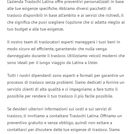
L’azienda Traslochi Latina offre preventivi personalizzati in base
alle tue esigenze specifiche. Abbiamo diversi pacchetti di
trasloco disponibili in base all’ambito e ai servizi che richiedi, il
che significa che puoi scegliere l’opzione che si adatta meglio al
tuo budget e alle tue esigenze.
Il nostro team di traslocatori esperti maneggerà i tuoi beni in
modo sicuro ed efficiente, garantendo che nulla venga
danneggiato durante il trasloco. Utilizziamo veicoli moderni che
sono ideali per il lungo viaggio da Latina a Uster.
Tutti i nostri dipendenti sono esperti e formati per garantire un
processo di trasloco senza problemi. Siamo dedicati a fornire un
servizio clienti di alta qualità e ci impegniamo a fare tutto il
possibile per rendere il tuo trasloco il più facile possibile.
Se desideri ulteriori informazioni sui costi e sui servizi di
trasloco, ti invitiamo a contattare Traslochi Latina. Offriamo un
preventivo gratuito e senza obbligo, quindi non esitare a
contattarci per discutere delle tue esigenze di trasloco. Siamo