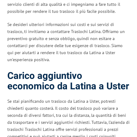
servizio clienti di alta qualità e ci impegniamo a fare tutto il
possibile per rendere il tuo trasloco il più facile possibile.
Se desideri ulteriori informazioni sui costi e sui servizi di
trasloco, ti invitiamo a contattare Traslochi Latina. Offriamo un
preventivo gratuito e senza obbligo, quindi non esitare a
contattarci per discutere delle tue esigenze di trasloco. Siamo
qui per aiutarti a rendere il tuo trasloco da Latina a Uster
un’esperienza positiva.
Carico aggiuntivo
economico da Latina a Uster
Se stai pianificando un trasloco da Latina a Uster, potresti
chiederti quanto costerà. Il costo del trasloco può variare a
seconda di diversi fattori, tra cui la distanza, la quantità di beni
da trasportare e i servizi aggiuntivi richiesti. Tuttavia, l’azienda di
traslochi Traslochi Latina offre servizi professionali a prezzi
competitivi e può aiutarti a capire meglio i costi coinvolti.