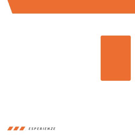
ESPERIENZE