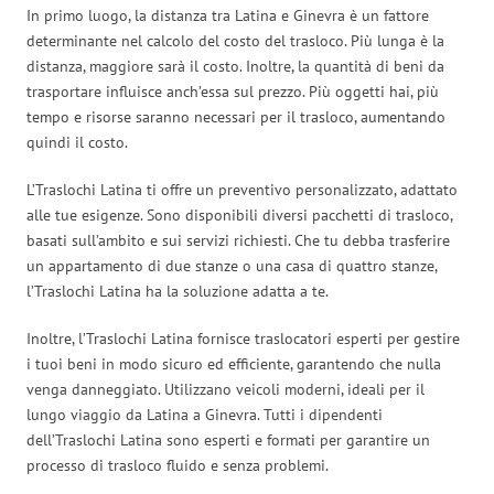
In primo luogo, la distanza tra Latina e Ginevra è un fattore
determinante nel calcolo del costo del trasloco. Più lunga è la
distanza, maggiore sarà il costo. Inoltre, la quantità di beni da
trasportare influisce anch’essa sul prezzo. Più oggetti hai, più
tempo e risorse saranno necessari per il trasloco, aumentando
quindi il costo.
L’Traslochi Latina ti offre un preventivo personalizzato, adattato
alle tue esigenze. Sono disponibili diversi pacchetti di trasloco,
basati sull’ambito e sui servizi richiesti. Che tu debba trasferire
un appartamento di due stanze o una casa di quattro stanze,
l’Traslochi Latina ha la soluzione adatta a te.
Inoltre, l’Traslochi Latina fornisce traslocatori esperti per gestire
i tuoi beni in modo sicuro ed efficiente, garantendo che nulla
venga danneggiato. Utilizzano veicoli moderni, ideali per il
lungo viaggio da Latina a Ginevra. Tutti i dipendenti
dell’Traslochi Latina sono esperti e formati per garantire un
processo di trasloco fluido e senza problemi.