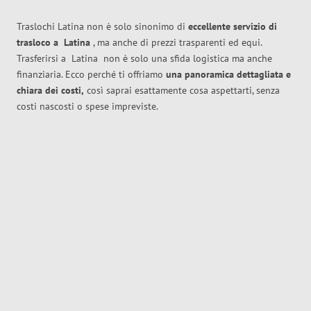
Traslochi Latina non è solo sinonimo di
eccellente
servizio di
trasloco
a
Latina
, ma anche di prezzi trasparenti ed equi.
Trasferirsi a
Latina
non è solo una sfida logistica ma anche
finanziaria. Ecco perché ti offriamo
una panoramica dettagliata e
chiara dei costi,
così saprai esattamente cosa aspettarti, senza
costi nascosti o spese impreviste.