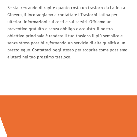
Se stai cercando di capire quanto costa un trasloco da Latina a
Ginevra, ti incoraggiamo a contattare l’Traslochi Latina per
ulteriori informazioni sui costi e sui servizi. Offriamo un
preventivo gratuito e senza obbligo d’acquisto. Il nostro
obiettivo principale è rendere il tuo trasloco il più semplice e
senza stress possibile, fornendo un servizio di alta qualità a un
prezzo equo. Contattaci oggi stesso per scoprire come possiamo
aiutarti nel tuo prossimo trasloco.
Traslochi Latina in numeri: