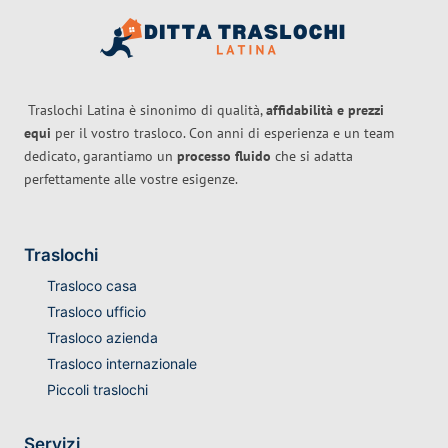
Traslochi Latina è sinonimo di qualità,
affidabilità e prezzi
equi
per il vostro trasloco. Con anni di esperienza e un team
dedicato, garantiamo un
processo fluido
che si adatta
perfettamente alle vostre esigenze.
Traslochi
Trasloco casa
Trasloco ufficio
Trasloco azienda
Trasloco internazionale
Piccoli traslochi
Servizi