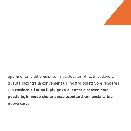
Sperimenta la differenza con i traslocatori di Latina, dove la
qualità incontra la convenienza. Il nostro obiettivo è rendere il
tuo
trasloco a Latina il più privo di stress e conveniente
possibile, in modo che tu possa aspettarti con ansia la tua
nuova casa.