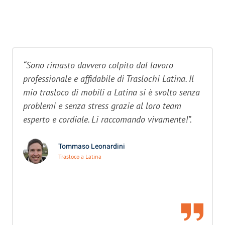
“Sono rimasto davvero colpito dal lavoro
professionale e affidabile di Traslochi Latina. Il
mio trasloco di mobili a Latina si è svolto senza
problemi e senza stress grazie al loro team
esperto e cordiale. Li raccomando vivamente!”.
Tommaso Leonardini
Trasloco a Latina