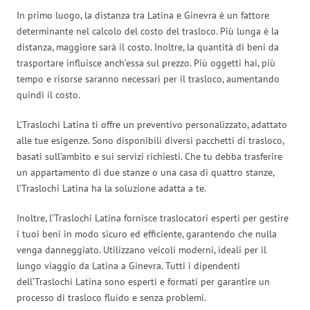
In primo luogo, la distanza tra Latina e Ginevra è un fattore
determinante nel calcolo del costo del trasloco. Più lunga è la
distanza, maggiore sarà il costo. Inoltre, la quantità di beni da
trasportare influisce anch’essa sul prezzo. Più oggetti hai, più
tempo e risorse saranno necessari per il trasloco, aumentando
quindi il costo.
L’Traslochi Latina ti offre un preventivo personalizzato, adattato
alle tue esigenze. Sono disponibili diversi pacchetti di trasloco,
basati sull’ambito e sui servizi richiesti. Che tu debba trasferire
un appartamento di due stanze o una casa di quattro stanze,
l’Traslochi Latina ha la soluzione adatta a te.
Inoltre, l’Traslochi Latina fornisce traslocatori esperti per gestire
i tuoi beni in modo sicuro ed efficiente, garantendo che nulla
venga danneggiato. Utilizzano veicoli moderni, ideali per il
lungo viaggio da Latina a Ginevra. Tutti i dipendenti
dell’Traslochi Latina sono esperti e formati per garantire un
processo di trasloco fluido e senza problemi.