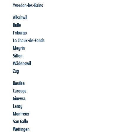
Yverdon-les-Bains
Allschwil
Bulle
Friburgo
La Chaux-de-Fonds
Meyrin
Sitten
Wädenswil
Zug
Basilea
Carouge
Ginevra
Lancy
Montreux
San Gallo
Wettingen