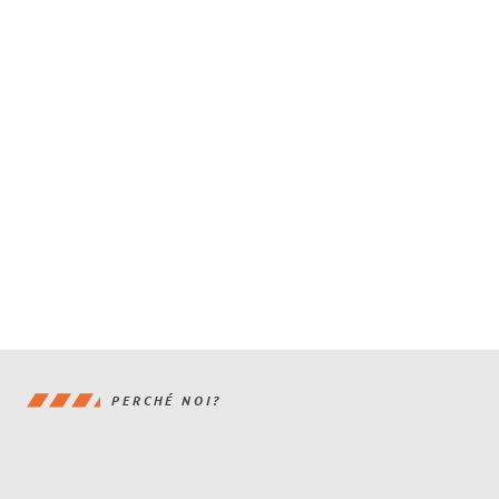
PERCHÉ NOI?