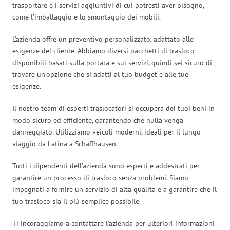
trasportare e i servizi aggiuntivi di cui potresti aver bisogno,
come l’imballaggio e lo smontaggio dei mobili.
L’azienda offre un preventivo personalizzato, adattato alle
esigenze del cliente. Abbiamo diversi pacchetti di trasloco
disponibili basati sulla portata e sui servizi, quindi sei sicuro di
trovare un’opzione che si adatti al tuo budget e alle tue
esigenze.
Il nostro team di esperti traslocatori si occuperà dei tuoi beni in
modo sicuro ed efficiente, garantendo che nulla venga
danneggiato. Utilizziamo veicoli moderni, ideali per il lungo
viaggio da Latina a Schaffhausen.
Tutti i dipendenti dell’azienda sono esperti e addestrati per
garantire un processo di trasloco senza problemi. Siamo
impegnati a fornire un servizio di alta qualità e a garantire che il
tuo trasloco sia il più semplice possibile.
Ti incoraggiamo a contattare l’azienda per ulteriori informazioni