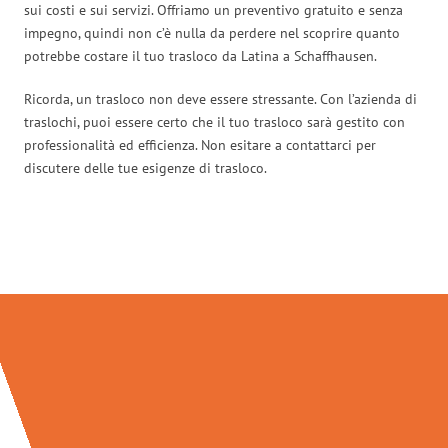
sui costi e sui servizi. Offriamo un preventivo gratuito e senza
impegno, quindi non c’è nulla da perdere nel scoprire quanto
potrebbe costare il tuo trasloco da Latina a Schaffhausen.
Ricorda, un trasloco non deve essere stressante. Con l’azienda di
traslochi, puoi essere certo che il tuo trasloco sarà gestito con
professionalità ed efficienza. Non esitare a contattarci per
discutere delle tue esigenze di trasloco.
Traslochi Latina in numeri: