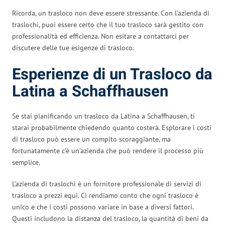
Ricorda, un trasloco non deve essere stressante. Con l’azienda di
traslochi, puoi essere certo che il tuo trasloco sarà gestito con
professionalità ed efficienza. Non esitare a contattarci per
discutere delle tue esigenze di trasloco.
Esperienze di un Trasloco da
Latina a Schaffhausen
Se stai pianificando un trasloco da Latina a Schaffhausen, ti
starai probabilmente chiedendo quanto costerà. Esplorare i costi
di trasloco può essere un compito scoraggiante, ma
fortunatamente c’è un’azienda che può rendere il processo più
semplice.
L’azienda di traslochi è un fornitore professionale di servizi di
trasloco a prezzi equi. Ci rendiamo conto che ogni trasloco è
unico e che i costi possono variare in base a diversi fattori.
Questi includono la distanza del trasloco, la quantità di beni da