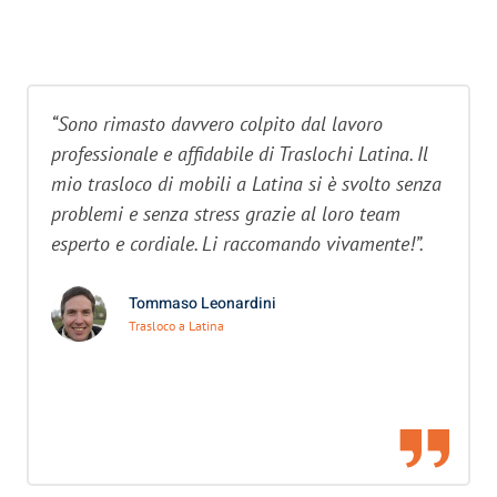
“Sono rimasto davvero colpito dal lavoro
professionale e affidabile di Traslochi Latina. Il
mio trasloco di mobili a Latina si è svolto senza
problemi e senza stress grazie al loro team
esperto e cordiale. Li raccomando vivamente!”.
Tommaso Leonardini
Trasloco a Latina