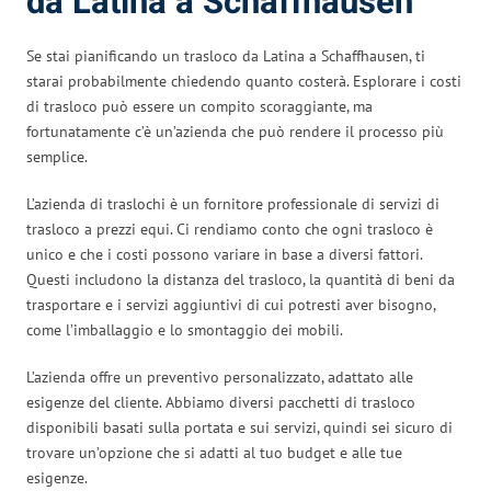
da Latina a Schaffhausen
Se stai pianificando un trasloco da Latina a Schaffhausen, ti
starai probabilmente chiedendo quanto costerà. Esplorare i costi
di trasloco può essere un compito scoraggiante, ma
fortunatamente c’è un’azienda che può rendere il processo più
semplice.
L’azienda di traslochi è un fornitore professionale di servizi di
trasloco a prezzi equi. Ci rendiamo conto che ogni trasloco è
unico e che i costi possono variare in base a diversi fattori.
Questi includono la distanza del trasloco, la quantità di beni da
trasportare e i servizi aggiuntivi di cui potresti aver bisogno,
come l’imballaggio e lo smontaggio dei mobili.
L’azienda offre un preventivo personalizzato, adattato alle
esigenze del cliente. Abbiamo diversi pacchetti di trasloco
disponibili basati sulla portata e sui servizi, quindi sei sicuro di
trovare un’opzione che si adatti al tuo budget e alle tue
esigenze.