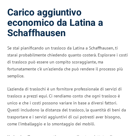
Carico aggiuntivo
economico da Latina a
Schaffhausen
Se stai pianificando un trasloco da Latina a Schaffhausen, ti
starai probabilmente chiedendo quanto costerà. Esplorare i costi
di trasloco può essere un compito scoraggiante, ma
fortunatamente c’è un’azienda che può rendere il processo più
semplice.
L’azienda di traslochi è un fornitore professionale di servizi di
trasloco a prezzi equi. Ci rendiamo conto che ogni trasloco è
unico e che i costi possono variare in base a diversi fattori.
Questi includono la distanza del trasloco, la quantità di beni da
trasportare e i servizi aggiuntivi di cui potresti aver bisogno,
come l’imballaggio e lo smontaggio dei mobili.