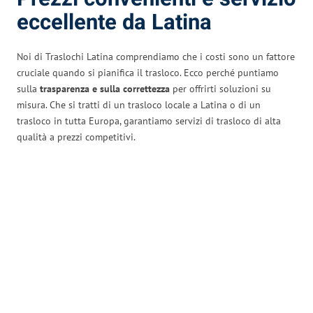
eccellente da Latina
Noi di Traslochi Latina comprendiamo che i costi sono un fattore
cruciale quando si pianifica il trasloco. Ecco perché puntiamo
sulla
trasparenza e sulla correttezza
per offrirti soluzioni su
misura. Che si tratti di un trasloco locale a Latina o di un
trasloco in tutta Europa, garantiamo servizi di trasloco di alta
qualità a prezzi competitivi.