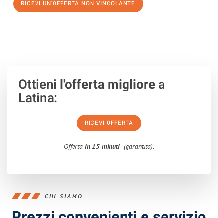
RICEVI UN'OFFERTA NON VINCOLANTE
100% non vincolante – Risposta garantita entro 15 minuti.
Ottieni
l'offerta migliore
a
Latina:
RICEVI OFFERTA
Offerta
in 15 minuti
(garantita).
CHI SIAMO
Prezzi convenienti e servizio