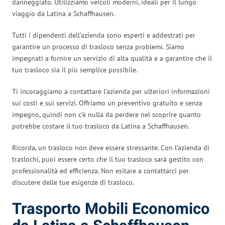
danneggiato. Utilizziamo veicoli moderni, ideali per il lungo
viaggio da Latina a Schaffhausen.
Tutti i dipendenti dell’azienda sono esperti e addestrati per
garantire un processo di trasloco senza problemi. Siamo
impegnati a fornire un servizio di alta qualità e a garantire che il
tuo trasloco sia il più semplice possibile.
Ti incoraggiamo a contattare l’azienda per ulteriori informazioni
sui costi e sui servizi. Offriamo un preventivo gratuito e senza
impegno, quindi non c’è nulla da perdere nel scoprire quanto
potrebbe costare il tuo trasloco da Latina a Schaffhausen.
Ricorda, un trasloco non deve essere stressante. Con l’azienda di
traslochi, puoi essere certo che il tuo trasloco sarà gestito con
professionalità ed efficienza. Non esitare a contattarci per
discutere delle tue esigenze di trasloco.
Trasporto Mobili Economico