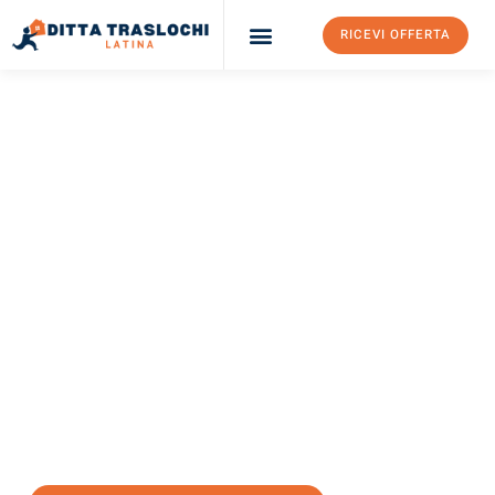
RICEVI OFFERTA
Ditta Traslochi Latina
Servizi Traslochi Latina
Costi e prezzi
TRASLOCHI LATINA
Traslochi Latina
Schaffhausen
Il tuo trasloco Latina Schaffhausen può essere così facile!
Sperimenta il nostro
servizio di prima classe
e assicurati i
migliori prezzi in Latina
.
Richiedo ora la tua offerta personalizzata e fai il primo passo
verso un trasloco senza stress a Schaffhausen