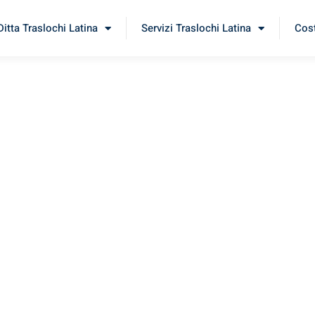
Ditta Traslochi Latina
Servizi Traslochi Latina
Cost
cy
imenta il nostro
servizio