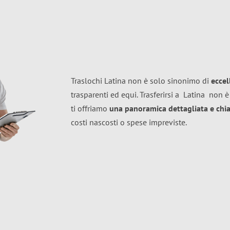
Traslochi Latina non è solo sinonimo di
ecce
trasparenti ed equi. Trasferirsi a
Latina
non è 
ti offriamo
una panoramica dettagliata e chiar
costi nascosti o spese impreviste.