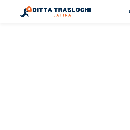
TRASLOCHI LATINA
Traslochi
Latina
Lan
Il tuo trasloco Latina Lancy può essere così facile! Sper