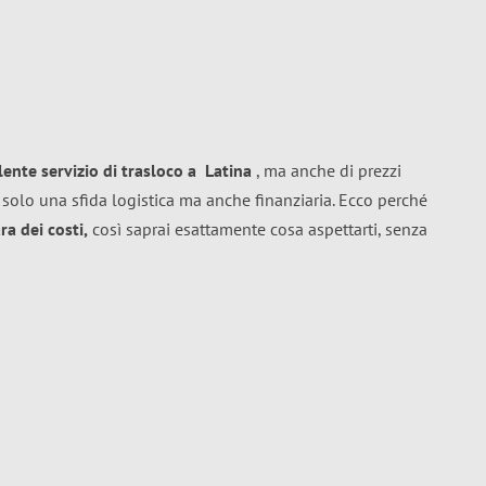
llente
servizio di trasloco
a
Latina
, ma anche di prezzi
solo una sfida logistica ma anche finanziaria. Ecco perché
a dei costi,
così saprai esattamente cosa aspettarti, senza