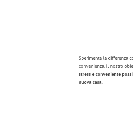
Sperimenta la differenza con
convenienza. Il nostro obie
stress e conveniente possi
nuova casa.