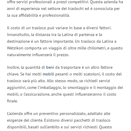
offre servizi professionali a prezzi competitivi. Questa azienda ha
anni di esperienza nel settore dei traslochi ed è conosciuta per
la sua affidabilità e professionalità.
Il costo di un trasloco può variare in base a diversi fattori.
Innanzitutto, la distanza tra la Latina di partenza e la
destinazione è un fattore importante. Un trasloco da Latina a
Wetzikon comporta un viaggio di oltre mille chilometri, e questo
naturalmente influenzerà il prezzo.
Inoltre, la quantità di
beni
da trasportare è un altro fattore
chiave. Se hai molti
mobili
pesanti o molti scatoloni, il costo del
trasloco sarà più alto. Allo stesso modo, se richiedi servizi
aggiuntivi, come l’imballaggio, lo smontaggio e il montaggio dei
mobili, o l’assicurazione, anche questi influenzeranno il costo
finale.
L’azienda offre un preventivo personalizzato, adattato alle
esigenze del cliente. Esistono diversi pacchetti di trasloco
disponibili, basati sull’ambito e sui servizi richiesti. Questo