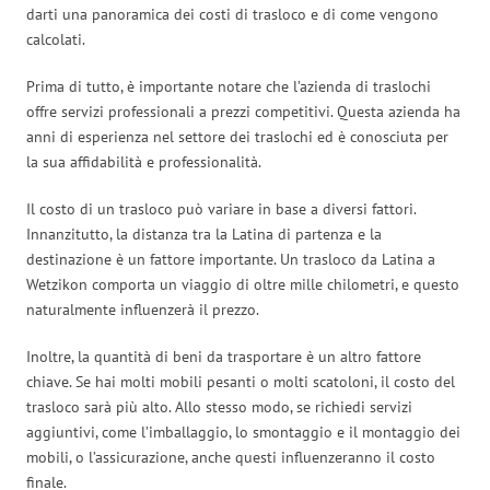
darti una panoramica dei costi di trasloco e di come vengono
calcolati.
Prima di tutto, è importante notare che l’azienda di traslochi
offre servizi professionali a prezzi competitivi. Questa azienda ha
anni di esperienza nel settore dei traslochi ed è conosciuta per
la sua affidabilità e professionalità.
Il costo di un trasloco può variare in base a diversi fattori.
Innanzitutto, la distanza tra la Latina di partenza e la
destinazione è un fattore importante. Un trasloco da Latina a
Wetzikon comporta un viaggio di oltre mille chilometri, e questo
naturalmente influenzerà il prezzo.
Inoltre, la quantità di beni da trasportare è un altro fattore
chiave. Se hai molti mobili pesanti o molti scatoloni, il costo del
trasloco sarà più alto. Allo stesso modo, se richiedi servizi
aggiuntivi, come l’imballaggio, lo smontaggio e il montaggio dei
mobili, o l’assicurazione, anche questi influenzeranno il costo
finale.