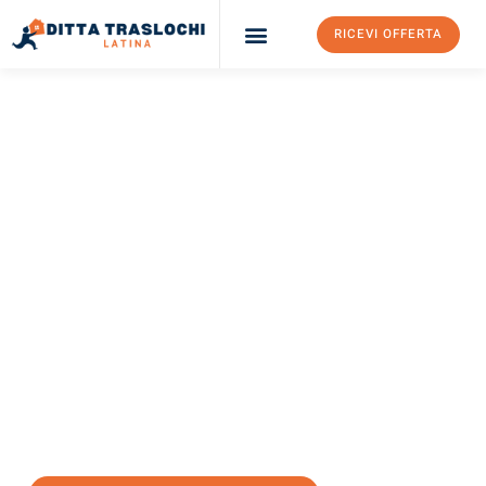
RICEVI OFFERTA
Ditta Traslochi Latina
Servizi Traslochi Latina
Costi e prezzi
TRASLOCHI LATINA
Traslochi Latina
Wetzikon
Il tuo trasloco Latina Wetzikon può essere così facile!
Sperimenta il nostro
servizio di prima classe
e assicurati i
migliori prezzi in Latina
.
Richiedo ora la tua offerta personalizzata e fai il primo passo
verso un trasloco senza stress a Wetzikon