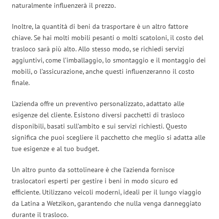
naturalmente influenzerà il prezzo.
Inoltre, la quantità di beni da trasportare è un altro fattore
chiave. Se hai molti mobili pesanti o molti scatoloni, il costo del
trasloco sarà più alto. Allo stesso modo, se richiedi servizi
aggiuntivi, come l’imballaggio, lo smontaggio e il montaggio dei
mobili, o l’assicurazione, anche questi influenzeranno il costo
finale.
L’azienda offre un preventivo personalizzato, adattato alle
esigenze del cliente. Esistono diversi pacchetti di trasloco
disponibili, basati sull’ambito e sui servizi richiesti. Questo
significa che puoi scegliere il pacchetto che meglio si adatta alle
tue esigenze e al tuo budget.
Un altro punto da sottolineare è che l’azienda fornisce
traslocatori esperti per gestire i beni in modo sicuro ed
efficiente. Utilizzano veicoli moderni, ideali per il lungo viaggio
da Latina a Wetzikon, garantendo che nulla venga danneggiato
durante il trasloco.