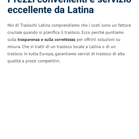
eccellente da Latina
Noi di Traslochi Latina comprendiamo che i costi sono un fattore
cruciale quando si pianifica il trasloco. Ecco perché puntiamo
sulla
trasparenza e sulla correttezza
per offrirti soluzioni su
misura. Che si tratti di un trasloco locale a Latina o di un
trasloco in tutta Europa, garantiamo servizi di trasloco di alta
qualità a prezzi competitivi.