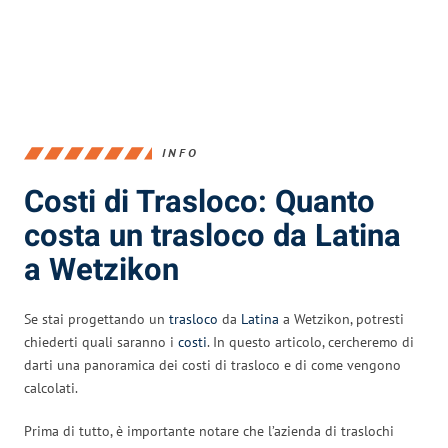
INFO
Costi di Trasloco: Quanto
costa un trasloco da Latina
a Wetzikon
Se stai progettando un
trasloco
da
Latina
a Wetzikon, potresti
chiederti quali saranno i
costi
. In questo articolo, cercheremo di
darti una panoramica dei costi di trasloco e di come vengono
calcolati.
Prima di tutto, è importante notare che l’azienda di traslochi