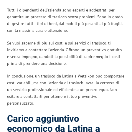
Tutti i dipendenti dell’azienda sono esperti e addestrati per
garantire un processo di trasloco senza problemi. Sono in grado
di gestire tutti i tipi di beni, dai mobili più pesanti ai più fragili,
con la massima cura e attenzione.
Se vuoi saperne di più sui costi e sui servizi di trasloco, ti
invitiamo a contattare l’azienda. Offrono un preventivo gratuito
e senza impegno, dandoti la possibilità di capire meglio i costi
prima di prendere una decisione.
In conclusione, un trasloco da Latina a Wetzikon può comportare
costi variabili, ma con l’azienda di traslochi avrai la certezza di
un servizio professionale ed efficiente a un prezzo equo. Non
esitare a contattarli per ottenere il tuo preventivo
personalizzato.
Carico aggiuntivo
economico da Latina a