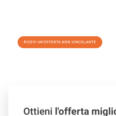
prima classe
e assicurati i
migliori prezzi in Latina
.
Richiedo ora la tua offerta personalizzata e fai il prim
trasloco senza stress a Biel
RICEVI UN'OFFERTA NON VINCOLANTE
100% non vincolante – Risposta garantita entro 15 minuti.
Ottieni
l'offerta migli