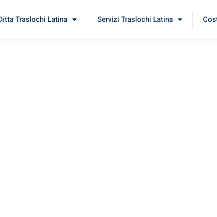
Ditta Traslochi Latina
Servizi Traslochi Latina
Cost
menta il nostro
servizio di