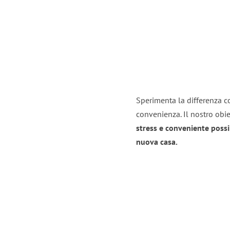
Sperimenta la differenza con
convenienza. Il nostro obie
stress e conveniente possi
nuova casa.