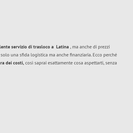
llente
servizio di trasloco
a
Latina
, ma anche di prezzi
solo una sfida logistica ma anche finanziaria. Ecco perché
a dei costi,
così saprai esattamente cosa aspettarti, senza