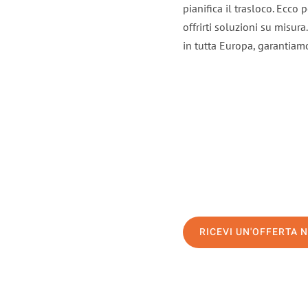
pianifica il trasloco. Ecco
offrirti soluzioni su misura
in tutta Europa, garantiamo 
RICEVI UN'OFFERTA 