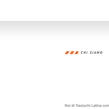
CHI SIAMO
Noi di Traslochi Latina co