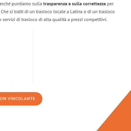
 perché puntiamo sulla
trasparenza e sulla correttezza
per
. Che si tratti di un trasloco locale a Latina o di un trasloco
servizi di trasloco di alta qualità a prezzi competitivi.
NON VINCOLANTE