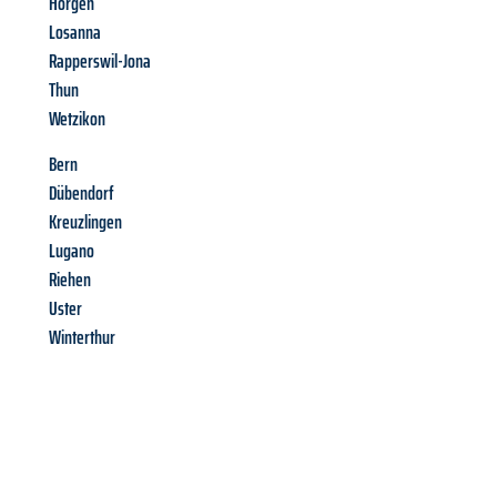
Horgen
Losanna
Rapperswil-Jona
Thun
Wetzikon
Bern
Dübendorf
Kreuzlingen
Lugano
Riehen
Uster
Winterthur