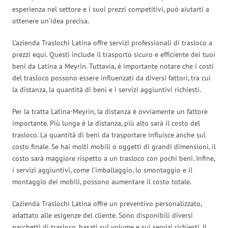
esperienza nel settore e i suoi prezzi competitivi, può aiutarti a
ottenere un’idea precisa.
L’azienda Traslochi Latina offre servizi professionali di trasloco a
prezzi equi. Questi include il trasporto sicuro e efficiente dei tuoi
beni da Latina a Meyrin. Tuttavia, è importante notare che i costi
del trasloco possono essere influenzati da diversi fattori, tra cui
la distanza, la quantità di beni e i servizi aggiuntivi richiesti.
Per la tratta Latina-Meyrin, la distanza è ovviamente un fattore
importante. Più lunga è la distanza, più alto sarà il costo del
trasloco. La quantità di beni da trasportare influisce anche sul
costo finale. Se hai molti mobili o oggetti di grandi dimensioni, il
costo sarà maggiore rispetto a un trasloco con pochi beni. Infine,
i servizi aggiuntivi, come l’imballaggio, lo smontaggio e il
montaggio dei mobili, possono aumentare il costo totale.
L’azienda Traslochi Latina offre un preventivo personalizzato,
adattato alle esigenze del cliente. Sono disponibili diversi
pacchetti di trasloco, basati sul volume e sui servizi richiesti. Il