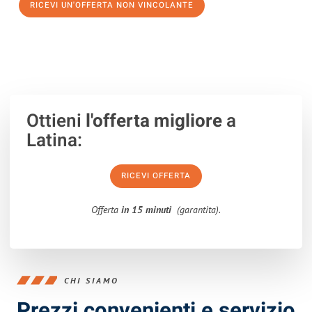
RICEVI UN'OFFERTA NON VINCOLANTE
100% non vincolante – Risposta garantita entro 15 minuti.
Ottieni
l'offerta migliore
a
Latina:
RICEVI OFFERTA
Offerta
in 15 minuti
(garantita).
CHI SIAMO
Prezzi convenienti e servizio