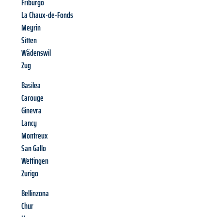
Friburgo
La Chaux-de-Fonds
Meyrin
Sitten
Wädenswil
Zug
Basilea
Carouge
Ginevra
Lancy
Montreux
San Gallo
Wettingen
Zurigo
Bellinzona
Chur