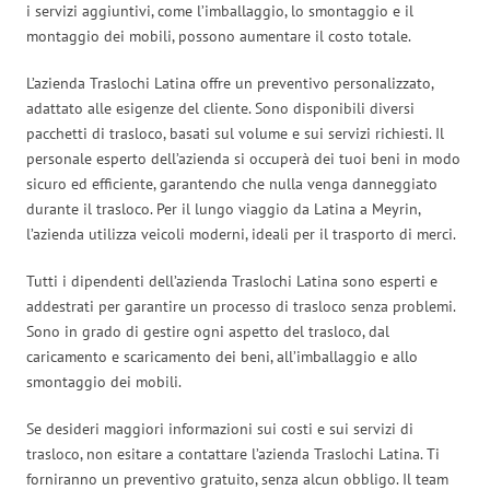
i servizi aggiuntivi, come l’imballaggio, lo smontaggio e il
montaggio dei mobili, possono aumentare il costo totale.
L’azienda Traslochi Latina offre un preventivo personalizzato,
adattato alle esigenze del cliente. Sono disponibili diversi
pacchetti di trasloco, basati sul volume e sui servizi richiesti. Il
personale esperto dell’azienda si occuperà dei tuoi beni in modo
sicuro ed efficiente, garantendo che nulla venga danneggiato
durante il trasloco. Per il lungo viaggio da Latina a Meyrin,
l’azienda utilizza veicoli moderni, ideali per il trasporto di merci.
Tutti i dipendenti dell’azienda Traslochi Latina sono esperti e
addestrati per garantire un processo di trasloco senza problemi.
Sono in grado di gestire ogni aspetto del trasloco, dal
caricamento e scaricamento dei beni, all’imballaggio e allo
smontaggio dei mobili.
Se desideri maggiori informazioni sui costi e sui servizi di
trasloco, non esitare a contattare l’azienda Traslochi Latina. Ti
forniranno un preventivo gratuito, senza alcun obbligo. Il team