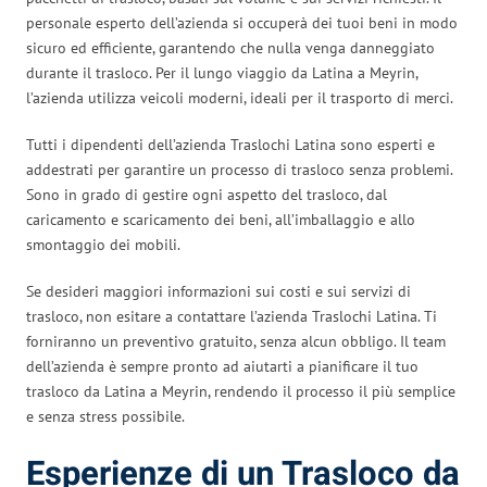
personale esperto dell’azienda si occuperà dei tuoi beni in modo
sicuro ed efficiente, garantendo che nulla venga danneggiato
durante il trasloco. Per il lungo viaggio da Latina a Meyrin,
l’azienda utilizza veicoli moderni, ideali per il trasporto di merci.
Tutti i dipendenti dell’azienda Traslochi Latina sono esperti e
addestrati per garantire un processo di trasloco senza problemi.
Sono in grado di gestire ogni aspetto del trasloco, dal
caricamento e scaricamento dei beni, all’imballaggio e allo
smontaggio dei mobili.
Se desideri maggiori informazioni sui costi e sui servizi di
trasloco, non esitare a contattare l’azienda Traslochi Latina. Ti
forniranno un preventivo gratuito, senza alcun obbligo. Il team
dell’azienda è sempre pronto ad aiutarti a pianificare il tuo
trasloco da Latina a Meyrin, rendendo il processo il più semplice
e senza stress possibile.
Esperienze di un Trasloco da