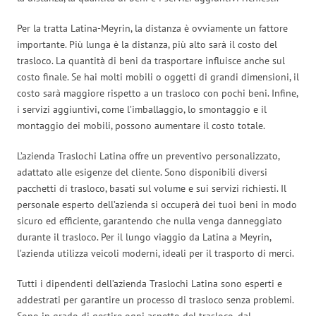
Per la tratta Latina-Meyrin, la distanza è ovviamente un fattore
importante. Più lunga è la distanza, più alto sarà il costo del
trasloco. La quantità di beni da trasportare influisce anche sul
costo finale. Se hai molti mobili o oggetti di grandi dimensioni, il
costo sarà maggiore rispetto a un trasloco con pochi beni. Infine,
i servizi aggiuntivi, come l’imballaggio, lo smontaggio e il
montaggio dei mobili, possono aumentare il costo totale.
L’azienda Traslochi Latina offre un preventivo personalizzato,
adattato alle esigenze del cliente. Sono disponibili diversi
pacchetti di trasloco, basati sul volume e sui servizi richiesti. Il
personale esperto dell’azienda si occuperà dei tuoi beni in modo
sicuro ed efficiente, garantendo che nulla venga danneggiato
durante il trasloco. Per il lungo viaggio da Latina a Meyrin,
l’azienda utilizza veicoli moderni, ideali per il trasporto di merci.
Tutti i dipendenti dell’azienda Traslochi Latina sono esperti e
addestrati per garantire un processo di trasloco senza problemi.
Sono in grado di gestire ogni aspetto del trasloco, dal