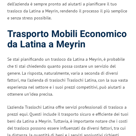
dell’azienda è sempre pronto ad aiutarti a pianificare il tuo
trasloco da Latina a Meyrin, rendendo il processo il più semplice
e senza stress possibile.
Trasporto Mobili Economico
da Latina a Meyrin
Se stai pianificando un trasloco da Latina a Meyrin, è probabile
che ti stai chiedendo quanto possa costare un servizio del
genere. La risposta, naturalmente, varia a seconda di diversi
fattori, ma l’azienda di traslochi Traslochi Latina, con la sua vasta
esperienza nel settore e i suoi prezzi competitivi, può aiutarti a
ottenere un’idea precisa.
L’azienda Traslochi Latina offre servizi professionali di trasloco a
prezzi equi. Questi include il trasporto sicuro e efficiente dei tuoi
beni da Latina a Meyrin. Tuttavia, è importante notare che i costi
del trasloco possono essere influenzati da diversi fattori, tra cui
la distanza, la quantità di beni e i servizi aggiuntivi richiesti.