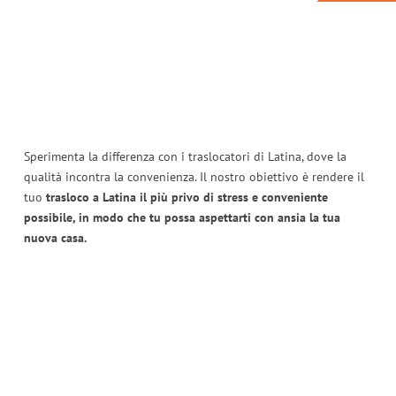
Sperimenta la differenza con i traslocatori di Latina, dove la
qualità incontra la convenienza. Il nostro obiettivo è rendere il
tuo
trasloco a Latina il più privo di stress e conveniente
possibile, in modo che tu possa aspettarti con ansia la tua
nuova casa.