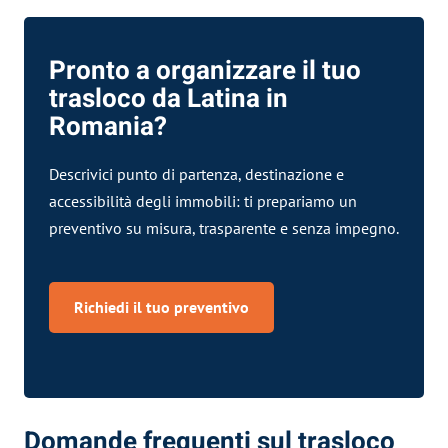
Pronto a organizzare il tuo
trasloco da Latina in
Romania?
Descrivici punto di partenza, destinazione e
accessibilità degli immobili: ti prepariamo un
preventivo su misura, trasparente e senza impegno.
Richiedi il tuo preventivo
Domande frequenti sul trasloco