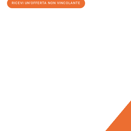
RICEVI UN'OFFERTA NON VINCOLANTE