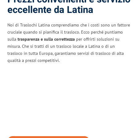
eccellente da Latina
Noi di Traslochi Latina comprendiamo che i costi sono un fattore
cruciale quando si pianifica il trasloco. Ecco perché puntiamo
sulla
trasparenza e sulla correttezza
per offrirti soluzioni su
misura. Che si tratti di un trasloco locale a Latina o di un
trasloco in tutta Europa, garantiamo servizi di trasloco di alta
qualità a prezzi competitivi.