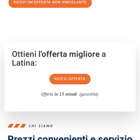
RICEVI UN'OFFERTA NON VINCOLANTE
100% non vincolante – Risposta garantita entro 15 minuti.
Ottieni
l'offerta migliore
a
Latina:
RICEVI OFFERTA
Offerta
in 15 minuti
(garantita).
CHI SIAMO
Prezzi convenienti e servizio