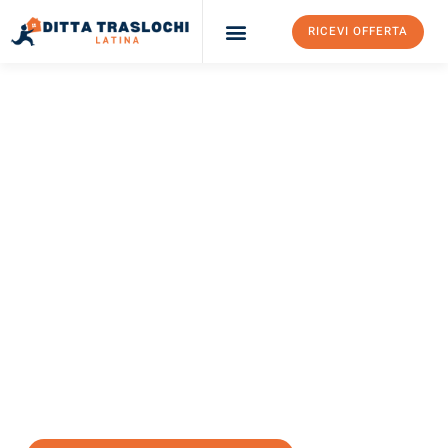
RICEVI OFFERTA
Ditta Traslochi Latina
Servizi Traslochi Latina
Costi e prezzi
TRASLOCHI LATINA
Traslochi Latina
Romania
Il tuo trasloco Latina Romania può essere così facile!
Sperimenta il nostro
servizio di prima classe
e assicurati i
migliori prezzi in Latina
.
Richiedo ora la tua offerta personalizzata e fai il primo passo
verso un trasloco senza stress a Romania