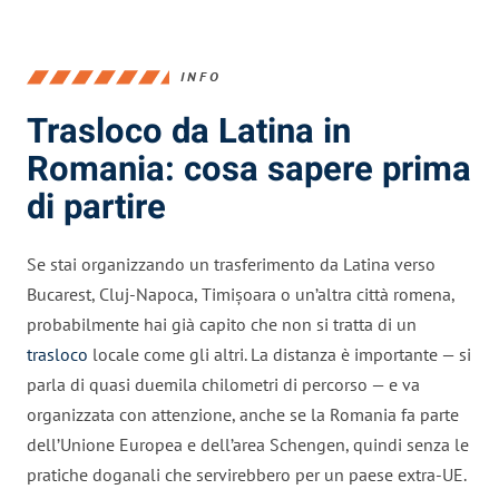
INFO
Trasloco da Latina in
Romania: cosa sapere prima
di partire
Se stai organizzando un trasferimento da Latina verso
Bucarest, Cluj-Napoca, Timișoara o un’altra città romena,
probabilmente hai già capito che non si tratta di un
trasloco
locale come gli altri. La distanza è importante — si
parla di quasi duemila chilometri di percorso — e va
organizzata con attenzione, anche se la Romania fa parte
dell’Unione Europea e dell’area Schengen, quindi senza le
pratiche doganali che servirebbero per un paese extra-UE.