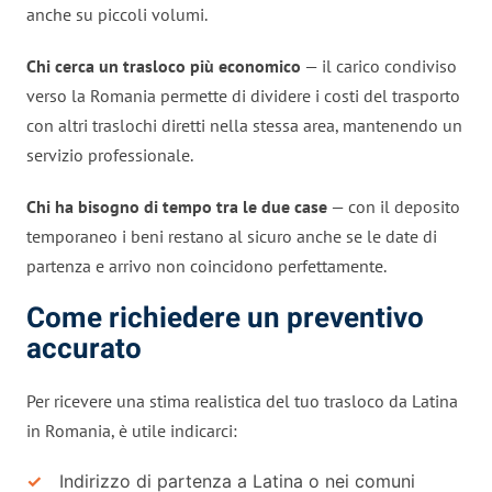
anche su piccoli volumi.
Chi cerca un trasloco più economico
— il carico condiviso
verso la Romania permette di dividere i costi del trasporto
con altri traslochi diretti nella stessa area, mantenendo un
servizio professionale.
Chi ha bisogno di tempo tra le due case
— con il deposito
temporaneo i beni restano al sicuro anche se le date di
partenza e arrivo non coincidono perfettamente.
Come richiedere un preventivo
accurato
Per ricevere una stima realistica del tuo trasloco da Latina
in Romania, è utile indicarci:
Indirizzo di partenza a Latina o nei comuni