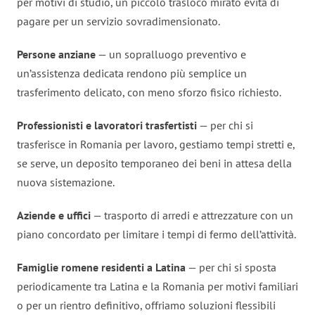
per motivi di studio, un piccolo trasloco mirato evita di
pagare per un servizio sovradimensionato.
Persone anziane
— un sopralluogo preventivo e
un’assistenza dedicata rendono più semplice un
trasferimento delicato, con meno sforzo fisico richiesto.
Professionisti e lavoratori trasfertisti
— per chi si
trasferisce in Romania per lavoro, gestiamo tempi stretti e,
se serve, un deposito temporaneo dei beni in attesa della
nuova sistemazione.
Aziende e uffici
— trasporto di arredi e attrezzature con un
piano concordato per limitare i tempi di fermo dell’attività.
Famiglie romene residenti a Latina
— per chi si sposta
periodicamente tra Latina e la Romania per motivi familiari
o per un rientro definitivo, offriamo soluzioni flessibili