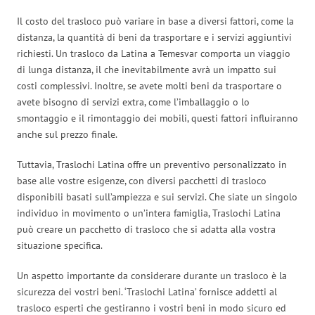
Il costo del trasloco può variare in base a diversi fattori, come la
distanza, la quantità di beni da trasportare e i servizi aggiuntivi
richiesti. Un trasloco da Latina a Temesvar comporta un viaggio
di lunga distanza, il che inevitabilmente avrà un impatto sui
costi complessivi. Inoltre, se avete molti beni da trasportare o
avete bisogno di servizi extra, come l’imballaggio o lo
smontaggio e il rimontaggio dei mobili, questi fattori influiranno
anche sul prezzo finale.
Tuttavia, Traslochi Latina offre un preventivo personalizzato in
base alle vostre esigenze, con diversi pacchetti di trasloco
disponibili basati sull’ampiezza e sui servizi. Che siate un singolo
individuo in movimento o un’intera famiglia, Traslochi Latina
può creare un pacchetto di trasloco che si adatta alla vostra
situazione specifica.
Un aspetto importante da considerare durante un trasloco è la
sicurezza dei vostri beni. ‘Traslochi Latina’ fornisce addetti al
trasloco esperti che gestiranno i vostri beni in modo sicuro ed