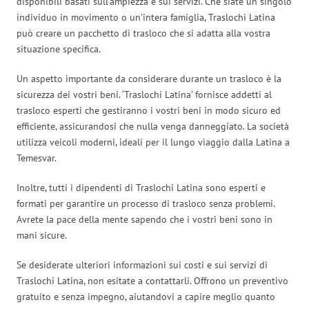
disponibili basati sull’ampiezza e sui servizi. Che siate un singolo
individuo in movimento o un’intera famiglia, Traslochi Latina
può creare un pacchetto di trasloco che si adatta alla vostra
situazione specifica.
Un aspetto importante da considerare durante un trasloco è la
sicurezza dei vostri beni. ‘Traslochi Latina’ fornisce addetti al
trasloco esperti che gestiranno i vostri beni in modo sicuro ed
efficiente, assicurandosi che nulla venga danneggiato. La società
utilizza veicoli moderni, ideali per il lungo viaggio dalla Latina a
Temesvar.
Inoltre, tutti i dipendenti di Traslochi Latina sono esperti e
formati per garantire un processo di trasloco senza problemi.
Avrete la pace della mente sapendo che i vostri beni sono in
mani sicure.
Se desiderate ulteriori informazioni sui costi e sui servizi di
Traslochi Latina, non esitate a contattarli. Offrono un preventivo
gratuito e senza impegno, aiutandovi a capire meglio quanto