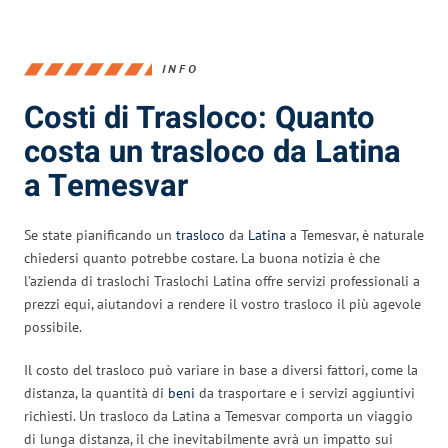
INFO
Costi di Trasloco: Quanto
costa un trasloco da Latina
a Temesvar
Se state pianificando un
trasloco
da
Latina
a Temesvar, è naturale
chiedersi quanto potrebbe costare. La buona notizia è che
l’azienda di traslochi Traslochi Latina offre servizi professionali a
prezzi equi, aiutandovi a rendere il vostro trasloco il più agevole
possibile.
Il costo del trasloco può variare in base a diversi fattori, come la
distanza, la quantità di
beni
da trasportare e i servizi aggiuntivi
richiesti. Un trasloco da Latina a Temesvar comporta un viaggio
di lunga distanza, il che inevitabilmente avrà un impatto sui