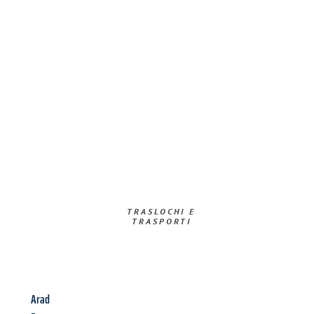
TRASLOCHI E
TRASPORTI​
Arad