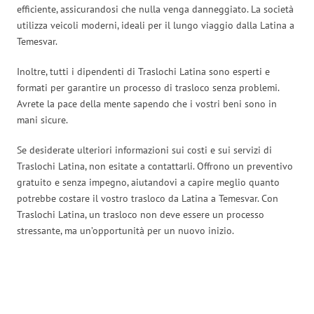
efficiente, assicurandosi che nulla venga danneggiato. La società
utilizza veicoli moderni, ideali per il lungo viaggio dalla Latina a
Temesvar.
Inoltre, tutti i dipendenti di Traslochi Latina sono esperti e
formati per garantire un processo di trasloco senza problemi.
Avrete la pace della mente sapendo che i vostri beni sono in
mani sicure.
Se desiderate ulteriori informazioni sui costi e sui servizi di
Traslochi Latina, non esitate a contattarli. Offrono un preventivo
gratuito e senza impegno, aiutandovi a capire meglio quanto
potrebbe costare il vostro trasloco da Latina a Temesvar. Con
Traslochi Latina, un trasloco non deve essere un processo
stressante, ma un’opportunità per un nuovo inizio.
Traslochi Latina in numeri: