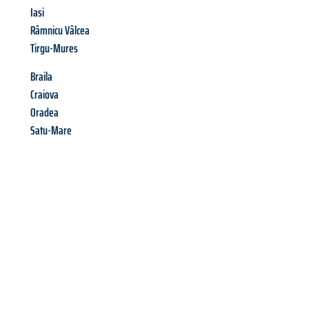
Iasi
Râmnicu Vâlcea
Tirgu-Mures
Braila
Craiova
Oradea
Satu-Mare
Richiedi ora la tua
offerta
al
miglior
prezzo !
Inviateci adesso la vostra richiesta non vincolante e