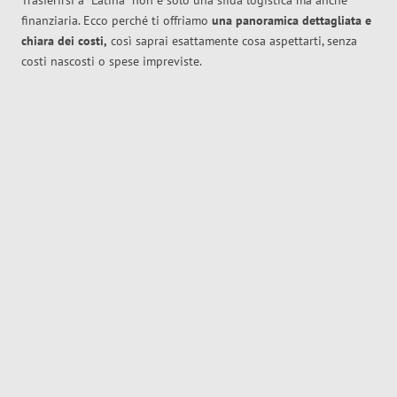
Trasferirsi a
Latina
non è solo una sfida logistica ma anche
finanziaria. Ecco perché ti offriamo
una panoramica dettagliata e
chiara dei costi,
così saprai esattamente cosa aspettarti, senza
costi nascosti o spese impreviste.