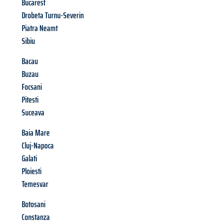
Bucarest
Drobeta Turnu-Severin
Piatra Neamt
Sibiu
Bacau
Buzau
Focsani
Pitesti
Suceava
Baia Mare
Cluj-Napoca
Galati
Ploiesti
Temesvar
Botosani
Constanza