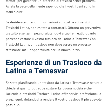
formati per garantire un processo di trasloco senza problemi.
Avrete la pace della mente sapendo che i vostri beni sono in
mani sicure.
Se desiderate ulteriori informazioni sui costi e sui servizi di
Traslochi Latina, non esitate a contattarli. Offrono un preventivo
gratuito e senza impegno, aiutandovi a capire meglio quanto
potrebbe costare il vostro trasloco da Latina a Temesvar. Con
Traslochi Latina, un trasloco non deve essere un processo
stressante, ma un’opportunità per un nuovo inizio.
Esperienze di un Trasloco da
Latina a Temesvar
Se state pianificando un trasloco da Latina a Temesvar, è naturale
chiedersi quanto potrebbe costare. La buona notizia è che
l’azienda di traslochi Traslochi Latina offre servizi professionali a
prezzi equi, aiutandovi a rendere il vostro trasloco il più agevole
possibile.