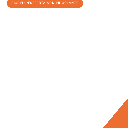
RICEVI UN'OFFERTA NON VINCOLANTE