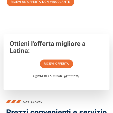
RICEVI UN'OFFERTA NON VINCOLANTE
100% non vincolante – Risposta garantita entro 15 minuti.
Ottieni
l'offerta migliore
a
Latina:
RICEVI OFFERTA
Offerta
in 15 minuti
(garantita).
CHI SIAMO
Prezzi convenienti e servizio