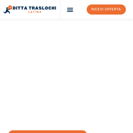
RICEVI OFFERTA
Ditta Traslochi Latina
Servizi Traslochi Latina
Costi e prezzi
TRASLOCHI LATINA
Traslochi Latina
Bettembourg
Il tuo trasloco Latina Bettembourg può essere così facile!
Sperimenta il nostro
servizio di prima classe
e assicurati i
migliori prezzi in Latina
.
Richiedo ora la tua offerta personalizzata e fai il primo passo
verso un trasloco senza stress a Bettembourg