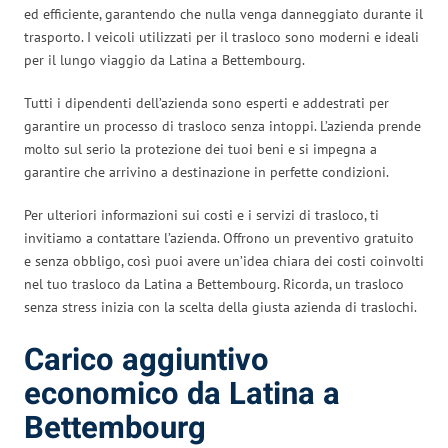
ed efficiente, garantendo che nulla venga danneggiato durante il
trasporto. I veicoli utilizzati per il trasloco sono moderni e ideali
per il lungo viaggio da Latina a Bettembourg.
Tutti i dipendenti dell’azienda sono esperti e addestrati per
garantire un processo di trasloco senza intoppi. L’azienda prende
molto sul serio la protezione dei tuoi beni e si impegna a
garantire che arrivino a destinazione in perfette condizioni.
Per ulteriori informazioni sui costi e i servizi di trasloco, ti
invitiamo a contattare l’azienda. Offrono un preventivo gratuito
e senza obbligo, così puoi avere un’idea chiara dei costi coinvolti
nel tuo trasloco da Latina a Bettembourg. Ricorda, un trasloco
senza stress inizia con la scelta della giusta azienda di traslochi.
Carico aggiuntivo
economico da Latina a
Bettembourg