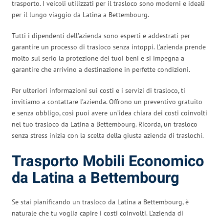
trasporto. I veicoli utilizzati per il trasloco sono moderni e ideali
per il lungo viaggio da Latina a Bettembourg.
Tutti i dipendenti dell’azienda sono esperti e addestrati per
garantire un processo di trasloco senza intoppi. L’azienda prende
molto sul serio la protezione dei tuoi beni e si impegna a
garantire che arrivino a destinazione in perfette condizioni.
Per ulteriori informazioni sui costi e i servizi di trasloco, ti
invitiamo a contattare l’azienda. Offrono un preventivo gratuito
e senza obbligo, così puoi avere un’idea chiara dei costi coinvolti
nel tuo trasloco da Latina a Bettembourg. Ricorda, un trasloco
senza stress inizia con la scelta della giusta azienda di traslochi.
Trasporto Mobili Economico
da Latina a Bettembourg
Se stai pianificando un trasloco da Latina a Bettembourg, è
naturale che tu voglia capire i costi coinvolti. L’azienda di