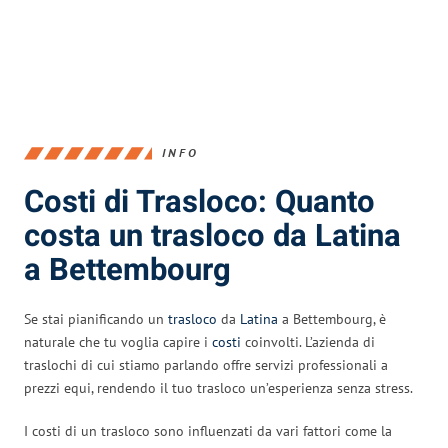
INFO
Costi di Trasloco: Quanto
costa un trasloco da Latina
a Bettembourg
Se stai pianificando un
trasloco
da
Latina
a Bettembourg, è
naturale che tu voglia capire i
costi
coinvolti. L’azienda di
traslochi di cui stiamo parlando offre servizi professionali a
prezzi equi, rendendo il tuo trasloco un’esperienza senza stress.
I costi di un trasloco sono influenzati da vari fattori come la