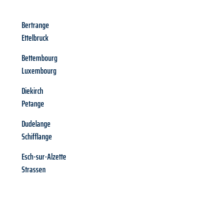
Bertrange
Ettelbruck
Bettembourg
Luxembourg
Diekirch
Petange
Dudelange
Schifflange
Esch-sur-Alzette
Strassen