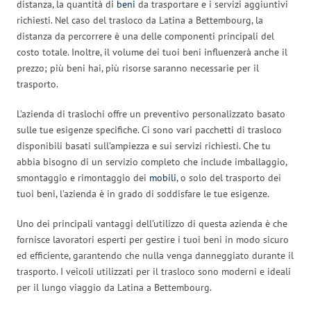
distanza, la quantità di
beni
da trasportare e i servizi aggiuntivi
richiesti. Nel caso del trasloco da Latina a Bettembourg, la
distanza da percorrere è una delle componenti principali del
costo totale. Inoltre, il volume dei tuoi beni influenzerà anche il
prezzo; più beni hai, più risorse saranno necessarie per il
trasporto.
L’azienda di traslochi offre un preventivo personalizzato basato
sulle tue esigenze specifiche. Ci sono vari pacchetti di trasloco
disponibili basati sull’ampiezza e sui servizi richiesti. Che tu
abbia bisogno di un servizio completo che include imballaggio,
smontaggio e rimontaggio dei
mobili
, o solo del trasporto dei
tuoi beni, l’azienda è in grado di soddisfare le tue esigenze.
Uno dei principali vantaggi dell’utilizzo di questa azienda è che
fornisce lavoratori esperti per gestire i tuoi beni in modo sicuro
ed efficiente, garantendo che nulla venga danneggiato durante il
trasporto. I veicoli utilizzati per il trasloco sono moderni e ideali
per il lungo viaggio da Latina a Bettembourg.