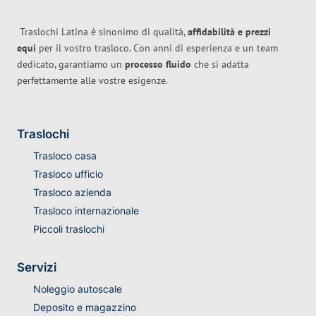
Traslochi Latina è sinonimo di qualità,
affidabilità e prezzi
equi
per il vostro trasloco. Con anni di esperienza e un team
dedicato, garantiamo un
processo fluido
che si adatta
perfettamente alle vostre esigenze.
Traslochi
Trasloco casa
Trasloco ufficio
Trasloco azienda
Trasloco internazionale
Piccoli traslochi
Servizi
Noleggio autoscale
Deposito e magazzino