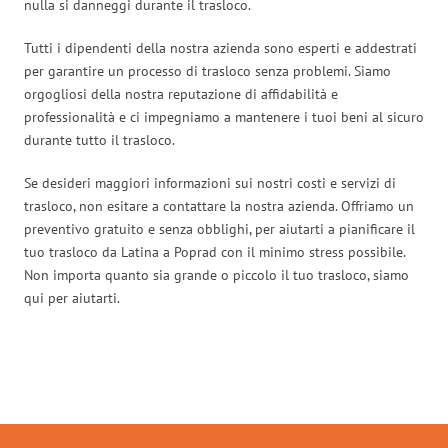
nulla si danneggi durante il trasloco.
Tutti i dipendenti della nostra azienda sono esperti e addestrati
per garantire un processo di trasloco senza problemi. Siamo
orgogliosi della nostra reputazione di affidabilità e
professionalità e ci impegniamo a mantenere i tuoi beni al sicuro
durante tutto il trasloco.
Se desideri maggiori informazioni sui nostri costi e servizi di
trasloco, non esitare a contattare la nostra azienda. Offriamo un
preventivo gratuito e senza obblighi, per aiutarti a pianificare il
tuo trasloco da Latina a Poprad con il minimo stress possibile.
Non importa quanto sia grande o piccolo il tuo trasloco, siamo
qui per aiutarti.
Traslochi Latina in numeri: