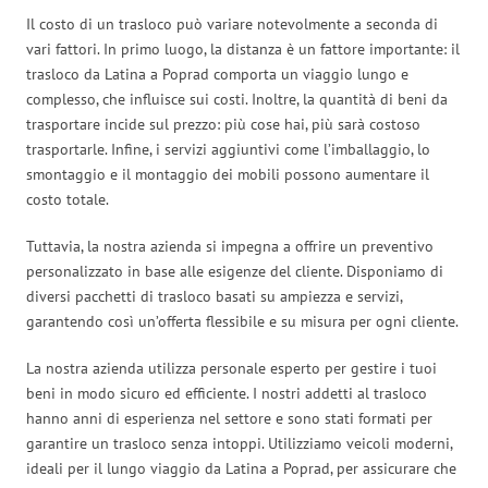
Il costo di un trasloco può variare notevolmente a seconda di
vari fattori. In primo luogo, la distanza è un fattore importante: il
trasloco da Latina a Poprad comporta un viaggio lungo e
complesso, che influisce sui costi. Inoltre, la quantità di beni da
trasportare incide sul prezzo: più cose hai, più sarà costoso
trasportarle. Infine, i servizi aggiuntivi come l’imballaggio, lo
smontaggio e il montaggio dei mobili possono aumentare il
costo totale.
Tuttavia, la nostra azienda si impegna a offrire un preventivo
personalizzato in base alle esigenze del cliente. Disponiamo di
diversi pacchetti di trasloco basati su ampiezza e servizi,
garantendo così un’offerta flessibile e su misura per ogni cliente.
La nostra azienda utilizza personale esperto per gestire i tuoi
beni in modo sicuro ed efficiente. I nostri addetti al trasloco
hanno anni di esperienza nel settore e sono stati formati per
garantire un trasloco senza intoppi. Utilizziamo veicoli moderni,
ideali per il lungo viaggio da Latina a Poprad, per assicurare che