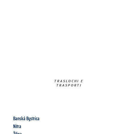
TRASLOCHI E
TRASPORTI​
Banská Bystrica
Nitra