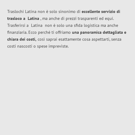
Traslochi Latina non è solo sinonimo di
eccellente
servizio di
trasloco
a
Latina
, ma anche di prezzi trasparenti ed equi.
Trasferirsi a
Latina
non è solo una sfida logistica ma anche
finanziaria. Ecco perché ti offriamo
una panoramica dettagliata e
chiara dei costi,
così saprai esattamente cosa aspettarti, senza
costi nascosti o spese impreviste.