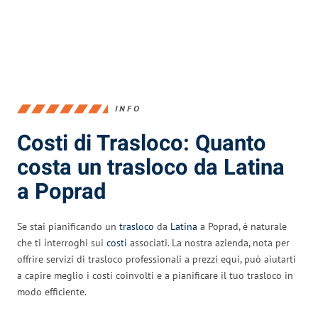
INFO
Costi di Trasloco: Quanto
costa un trasloco da Latina
a Poprad
Se stai pianificando un
trasloco
da
Latina
a Poprad, è naturale
che ti interroghi sui
costi
associati. La nostra azienda, nota per
offrire servizi di trasloco professionali a prezzi equi, può aiutarti
a capire meglio i costi coinvolti e a pianificare il tuo trasloco in
modo efficiente.