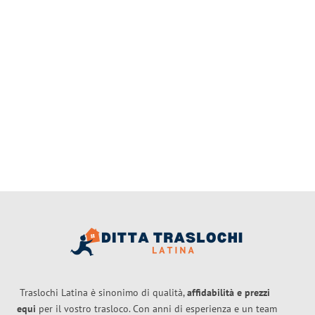
Traslochi Latina è sinonimo di qualità,
affidabilità e prezzi
equi
per il vostro trasloco. Con anni di esperienza e un team