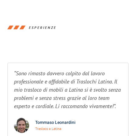
ESPERIENZE
“Sono rimasto davvero colpito dal lavoro
professionale e affidabile di Traslochi Latina. Il
mio trasloco di mobili a Latina si è svolto senza
problemi e senza stress grazie al loro team
esperto e cordiale. Li raccomando vivamente!”.
Tommaso Leonardini
Trasloco a Latina