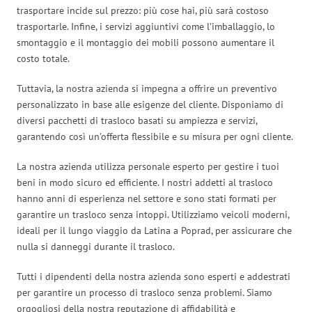
trasportare incide sul prezzo: più cose hai, più sarà costoso
trasportarle. Infine, i servizi aggiuntivi come l’imballaggio, lo
smontaggio e il montaggio dei mobili possono aumentare il
costo totale.
Tuttavia, la nostra azienda si impegna a offrire un preventivo
personalizzato in base alle esigenze del cliente. Disponiamo di
diversi pacchetti di trasloco basati su ampiezza e servizi,
garantendo così un’offerta flessibile e su misura per ogni cliente.
La nostra azienda utilizza personale esperto per gestire i tuoi
beni in modo sicuro ed efficiente. I nostri addetti al trasloco
hanno anni di esperienza nel settore e sono stati formati per
garantire un trasloco senza intoppi. Utilizziamo veicoli moderni,
ideali per il lungo viaggio da Latina a Poprad, per assicurare che
nulla si danneggi durante il trasloco.
Tutti i dipendenti della nostra azienda sono esperti e addestrati
per garantire un processo di trasloco senza problemi. Siamo
orgogliosi della nostra reputazione di affidabilità e