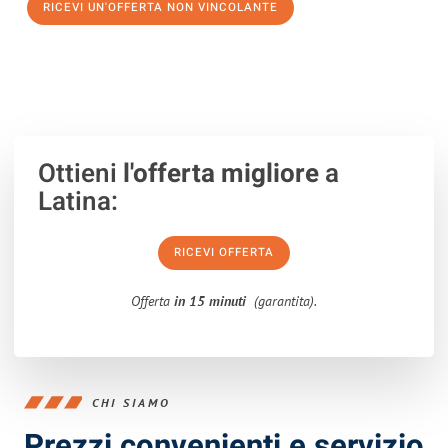
RICEVI UN'OFFERTA NON VINCOLANTE
100% non vincolante – Risposta garantita entro 15 minuti.
Ottieni
l'offerta migliore
a
Latina:
RICEVI OFFERTA
Offerta
in 15 minuti
(garantita).
CHI SIAMO
Prezzi convenienti e servizio