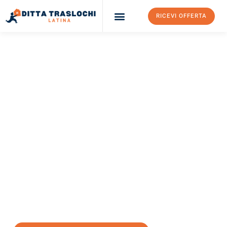
RICEVI OFFERTA
Ditta Traslochi Latina
Servizi Traslochi Latina
Costi e prezzi
TRASLOCHI LATINA
Traslochi Latina
Belgrado
Il tuo trasloco Latina Belgrado può essere così facile!
Sperimenta il nostro
servizio di prima classe
e assicurati i
migliori prezzi in Latina
.
Richiedo ora la tua offerta personalizzata e fai il primo passo
verso un trasloco senza stress a Belgrado