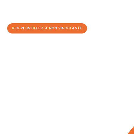
RICEVI UN'OFFERTA NON VINCOLANTE