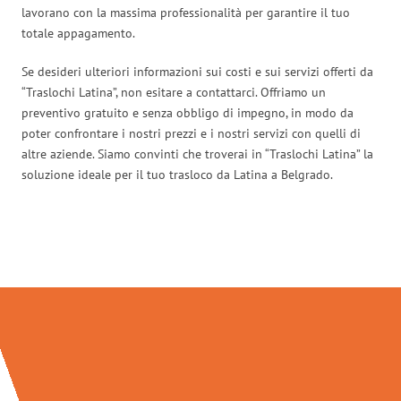
lavorano con la massima professionalità per garantire il tuo
totale appagamento.
Se desideri ulteriori informazioni sui costi e sui servizi offerti da
“Traslochi Latina”, non esitare a contattarci. Offriamo un
preventivo gratuito e senza obbligo di impegno, in modo da
poter confrontare i nostri prezzi e i nostri servizi con quelli di
altre aziende. Siamo convinti che troverai in “Traslochi Latina” la
soluzione ideale per il tuo trasloco da Latina a Belgrado.
Traslochi Latina in numeri: