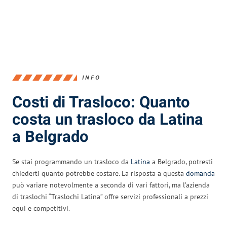
INFO
Costi di Trasloco: Quanto
costa un trasloco da Latina
a Belgrado
Se stai programmando un trasloco da
Latina
a Belgrado, potresti
chiederti quanto potrebbe costare. La risposta a questa
domanda
può variare notevolmente a seconda di vari fattori, ma l’azienda
di traslochi “Traslochi Latina” offre servizi professionali a prezzi
equi e competitivi.