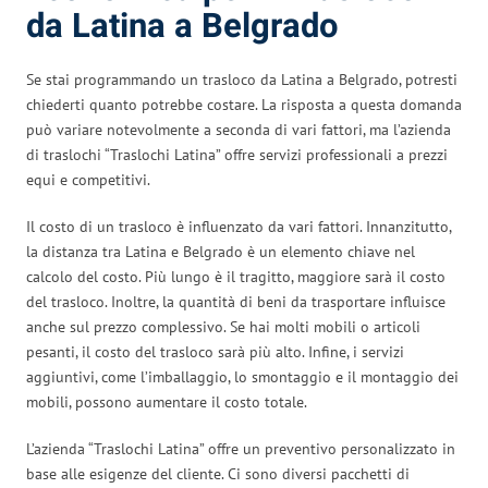
da Latina a Belgrado
Se stai programmando un trasloco da Latina a Belgrado, potresti
chiederti quanto potrebbe costare. La risposta a questa domanda
può variare notevolmente a seconda di vari fattori, ma l’azienda
di traslochi “Traslochi Latina” offre servizi professionali a prezzi
equi e competitivi.
Il costo di un trasloco è influenzato da vari fattori. Innanzitutto,
la distanza tra Latina e Belgrado è un elemento chiave nel
calcolo del costo. Più lungo è il tragitto, maggiore sarà il costo
del trasloco. Inoltre, la quantità di beni da trasportare influisce
anche sul prezzo complessivo. Se hai molti mobili o articoli
pesanti, il costo del trasloco sarà più alto. Infine, i servizi
aggiuntivi, come l’imballaggio, lo smontaggio e il montaggio dei
mobili, possono aumentare il costo totale.
L’azienda “Traslochi Latina” offre un preventivo personalizzato in
base alle esigenze del cliente. Ci sono diversi pacchetti di