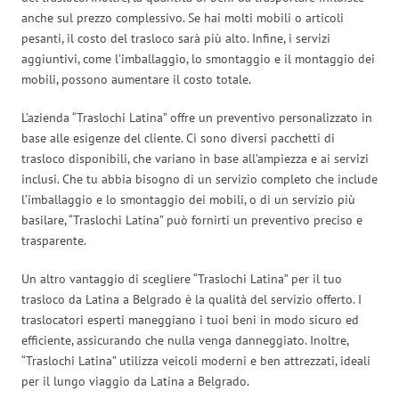
anche sul prezzo complessivo. Se hai molti mobili o articoli
pesanti, il costo del trasloco sarà più alto. Infine, i servizi
aggiuntivi, come l’imballaggio, lo smontaggio e il montaggio dei
mobili, possono aumentare il costo totale.
L’azienda “Traslochi Latina” offre un preventivo personalizzato in
base alle esigenze del cliente. Ci sono diversi pacchetti di
trasloco disponibili, che variano in base all’ampiezza e ai servizi
inclusi. Che tu abbia bisogno di un servizio completo che include
l’imballaggio e lo smontaggio dei mobili, o di un servizio più
basilare, “Traslochi Latina” può fornirti un preventivo preciso e
trasparente.
Un altro vantaggio di scegliere “Traslochi Latina” per il tuo
trasloco da Latina a Belgrado è la qualità del servizio offerto. I
traslocatori esperti maneggiano i tuoi beni in modo sicuro ed
efficiente, assicurando che nulla venga danneggiato. Inoltre,
“Traslochi Latina” utilizza veicoli moderni e ben attrezzati, ideali
per il lungo viaggio da Latina a Belgrado.