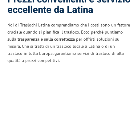
eccellente da Latina
Noi di Traslochi Latina comprendiamo che i costi sono un fattore
cruciale quando si pianifica il trasloco. Ecco perché puntiamo
sulla
trasparenza e sulla correttezza
per offrirti soluzioni su
misura. Che si tratti di un trasloco locale a Latina o di un
trasloco in tutta Europa, garantiamo servizi di trasloco di alta
qualità a prezzi competitivi.